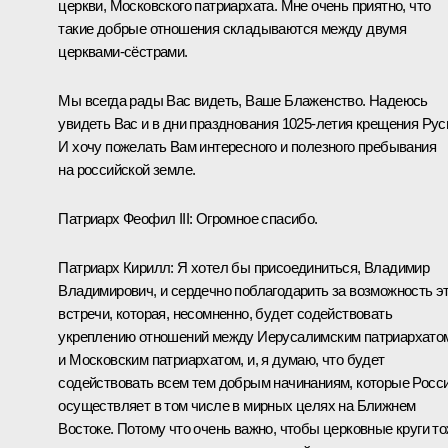
церкви, Московского патриархата. Мне очень приятно, что
такие добрые отношения складываются между двумя
церквами-сёстрами.
Мы всегда рады Вас видеть, Ваше Блаженство. Надеюсь
увидеть Вас и в дни празднования 1025-летия крещения Рус
И хочу пожелать Вам интересного и полезного пребывания
на российской земле.
Патриарх Феофил
III
: Огромное спасибо.
Патриарх Кирилл
: Я хотел бы присоединиться, Владимир
Владимирович, и сердечно поблагодарить за возможность э
встречи, которая, несомненно, будет содействовать
укреплению отношений между Иерусалимским патриархато
и Московским патриархатом, и, я думаю, что будет
содействовать всем тем добрым начинаниям, которые Росс
осуществляет в том числе в мирных целях на Ближнем
Востоке. Потому что очень важно, чтобы церковные круги т