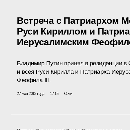
Встреча с Патриархом М
Руси Кириллом и Патри
Иерусалимским Феофило
Владимир Путин принял в резиденции в 
и всея Руси Кирилла и Патриарха Иерус
Феофила III.
27 мая 2013 года
17:15
Сочи