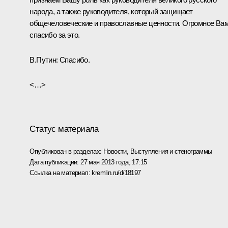
народа, а также руководителя, который защищает
общечеловеческие и православные ценности. Огромное Ва
спасибо за это.
В.Путин:
Спасибо.
<…>
Статус материала
Опубликован в разделах:
Новости
,
Выступления и стенограммы
Дата публикации:
27 мая 2013 года, 17:15
Ссылка на материал:
kremlin.ru/d/18197