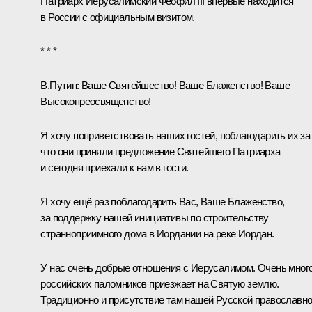
Патриарх Иерусалимский Феофил III впервые находится
в России с официальным визитом.
* * *
В.Путин
: Ваше Святейшество! Ваше Блаженство! Ваше
Высокопреосвященство!
Я хочу поприветствовать наших гостей, поблагодарить их за 
что они приняли предложение Святейшего Патриарха
и сегодня приехали к нам в гости.
Я хочу ещё раз поблагодарить Вас, Ваше Блаженство,
за поддержку нашей инициативы по строительству
странноприимного дома в Иордании на реке Иордан.
У нас очень добрые отношения с Иерусалимом. Очень мног
российских паломников приезжает на Святую землю.
Традиционно и присутствие там нашей Русской православн