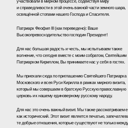
участвовали в мирном процессе, содействуя миру
и справедливости в этой очень важной части земного шара,
освящённой стопами нашего Господа и Спасителя.
Патриарх Феофил
III
(как переведено)
: Ваше
Высокопревосходительство господин Президент!
Для нас большая радость и честь, мы испытываем также
волнение, что сегодня вместе с моим собратом, Святейшим
Патриархом Кириллом, Вы принимаете нас у себя в гостях.
Мы приехали сюда по приглашению Святейшего Патриарха
Московского и всея Руси Кирилла в рамках мирного визита,
который мы совершаем в братскую Русскую православную
церковь и к нашему единоверному русскому народу.
Для нас это очень важный визит. Мы также рассматриваем е
как исторический. Этот визит является печатью, запечатлев
те добрые отношения, которые существуют не только межд