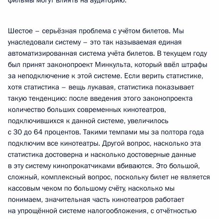
фильмы могут влиять на аудиторию.
Шестое – серьёзная проблема с учётом билетов. Мы
унаследовали систему – это так называемая единая
автоматизированная система учёта билетов. В текущем году
был принят законопроект Минкульта, который ввёл штрафы
за неподключение к этой системе. Если верить статистике,
хотя статистика – вещь лукавая, статистика показывает
такую тенденцию: после введения этого законопроекта
количество больших современных кинотеатров,
подключившихся к данной системе, увеличилось
с 30 до 64 процентов. Такими темпами мы за полтора года
подключим все кинотеатры. Другой вопрос, насколько эта
статистика достоверна и насколько достоверные данные
в эту систему кинопрокатчиками вбиваются. Это большой,
сложный, комплексный вопрос, поскольку билет не является
кассовым чеком по большому счёту, насколько мы
понимаем, значительная часть кинотеатров работает
на упрощённой системе налогообложения, с отчётностью