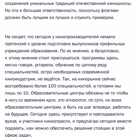
сохранения уникальных традиций отечественной киношколы.
Но это и большая ответственность, поскольку флагман
должен быть лучшим из лучших и служить примером.
Не секрет, что сегодня у кинопроизводителей немало
претензий к уровню подготовки выпускников профильных
учреждений образования. По их мнению, а безусловно,
к этому мнению стоит прислушаться, программы здесь,
мягко говоря, устарели, обучение по целому ряду
специальностей, остро необходимых современной
киноиндустрии, не ведётся. Так, на кинорынке сейчас
востребовано более 100 специальностей, а готовим мы
лишь по 10. Образовательные центры обязаны не то чтобы
в ногу со временем идти, это относится, по сути, ко всем
образовательным центрам, а быть на шаг впереди, работать
на будущее. Сегодня здесь присутствуют и преподаватели
вузов, и участники киноотрасли, и предлагаю сегодня вместе
подумать, как можно обеспечить решение стоящих в этой
сфере задач.