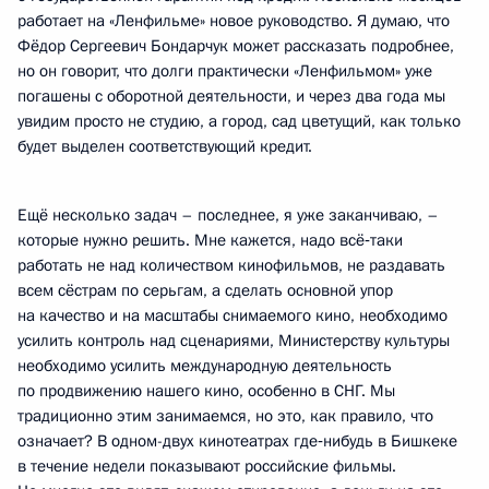
работает на «Ленфильме» новое руководство. Я думаю, что
Фёдор Сергеевич Бондарчук может рассказать подробнее,
но он говорит, что долги практически «Ленфильмом» уже
погашены с оборотной деятельности, и через два года мы
увидим просто не студию, а город, сад цветущий, как только
будет выделен соответствующий кредит.
Ещё несколько задач – последнее, я уже заканчиваю, –
которые нужно решить. Мне кажется, надо всё‑таки
работать не над количеством кинофильмов, не раздавать
всем сёстрам по серьгам, а сделать основной упор
на качество и на масштабы снимаемого кино, необходимо
усилить контроль над сценариями, Министерству культуры
необходимо усилить международную деятельность
по продвижению нашего кино, особенно в СНГ. Мы
традиционно этим занимаемся, но это, как правило, что
означает? В одном-двух кинотеатрах где‑нибудь в Бишкеке
в течение недели показывают российские фильмы.