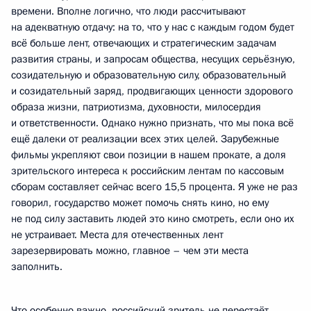
времени. Вполне логично, что люди рассчитывают
на адекватную отдачу: на то, что у нас с каждым годом будет
всё больше лент, отвечающих и стратегическим задачам
развития страны, и запросам общества, несущих серьёзную,
созидательную и образовательную силу, образовательный
и созидательный заряд, продвигающих ценности здорового
образа жизни, патриотизма, духовности, милосердия
и ответственности. Однако нужно признать, что мы пока всё
ещё далеки от реализации всех этих целей. Зарубежные
фильмы укрепляют свои позиции в нашем прокате, а доля
зрительского интереса к российским лентам по кассовым
сборам составляет сейчас всего 15,5 процента. Я уже не раз
говорил, государство может помочь снять кино, но ему
не под силу заставить людей это кино смотреть, если оно их
не устраивает. Места для отечественных лент
зарезервировать можно, главное – чем эти места
заполнить.
Что особенно важно, российский зритель не перестаёт