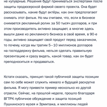
не кулуарные. Решения будут приниматься экспертами после
защиты продюсерской фирмой своего проекта. Она будет
рассказывать, какие будут актёры, как они предполагают
снимать этот фильм. Но мы считаем, что, если в бизнесе
снимается рекламный ролик за 50 тысяч долларов, и при
этом производитель активно защищает, а многие здесь
вышли даже из рекламного бизнеса в своё время, в 90-е
годы, активно защищает свой продукт перед заказчиком,
то почему, когда мы тратим 5–10 миллионов долларов
на господдержку фильма, нельзя сделать правильную
презентацию и сразу видеть, какой товар, как он будет
преподноситься и продаваться.
Кстати сказать, принцип такой публичной защиты позиции
сам по себе может служить немало и будущей раскрутке
фильма. Я могу привести пример несколько из другой
отрасли. Сейчас, на прошлой неделе, прошло благодаря
ВГТРК публичное обсуждение и защита позиций
Пушкинского музея и Эрмитажа, и миллионы людей