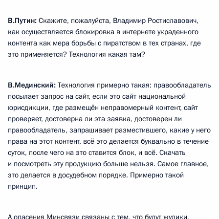
В.Путин:
Скажите, пожалуйста, Владимир Ростиславович,
как осуществляется блокировка в интернете украденного
контента как мера борьбы с пиратством в тех странах, где
это применяется? Технология какая там?
В.Мединский:
Технология примерно такая: правообладатель
посылает запрос на сайт, если это сайт национальной
юрисдикции, где размещён неправомерный контент, сайт
проверяет, достоверна ли эта заявка, достоверен ли
правообладатель, запрашивает разместившего, какие у него
права на этот контент, всё это делается буквально в течение
суток, после чего на это ставится блок, и всё. Скачать
и посмотреть эту продукцию больше нельзя. Самое главное,
это делается в досудебном порядке. Примерно такой
принцип.
А опасения Минсвязи связаны с тем, что будут жулики,