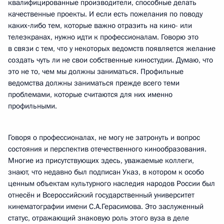
квалифицированные производители, способные делать
качественные проекты. И если есть пожелания по поводу
каких‑либо тем, которые важно отразить на кино- или
телеэкранах, нужно идти к профессионалам. Говорю это
в связи с тем, что у некоторых ведомств появляется желание
создать чуть ли не свои собственные киностудии. Думаю, что
это не то, чем мы должны заниматься. Профильные
ведомства должны заниматься прежде всего теми
проблемами, которые считаются для них именно
профильными.
Говоря о профессионалах, не могу не затронуть и вопрос
состояния и перспектив отечественного кинообразования.
Многие из присутствующих здесь, уважаемые коллеги,
знают, что недавно был подписан Указ, в котором к особо
ценным объектам культурного наследия народов России был
отнесён и Всероссийский государственный университет
кинематографии имени С.А.Герасимова. Это заслуженный
статус, отражающий знаковую роль этого вуза в деле