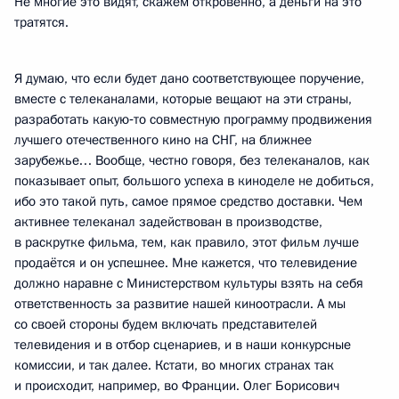
Не многие это видят, скажем откровенно, а деньги на это
тратятся.
Я думаю, что если будет дано соответствующее поручение,
вместе с телеканалами, которые вещают на эти страны,
разработать какую‑то совместную программу продвижения
лучшего отечественного кино на СНГ, на ближнее
зарубежье… Вообще, честно говоря, без телеканалов, как
показывает опыт, большого успеха в киноделе не добиться,
ибо это такой путь, самое прямое средство доставки. Чем
активнее телеканал задействован в производстве,
в раскрутке фильма, тем, как правило, этот фильм лучше
продаётся и он успешнее. Мне кажется, что телевидение
должно наравне с Министерством культуры взять на себя
ответственность за развитие нашей киноотрасли. А мы
со своей стороны будем включать представителей
телевидения и в отбор сценариев, и в наши конкурсные
комиссии, и так далее. Кстати, во многих странах так
и происходит, например, во Франции. Олег Борисович