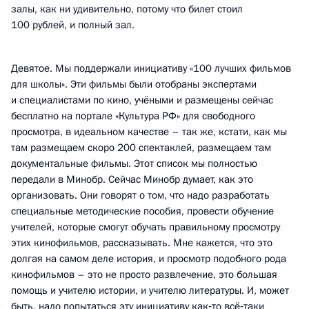
залы, как ни удивительно, потому что билет стоил
100 рублей, и полный зал.
Девятое. Мы поддержали инициативу «100 лучших фильмов
для школы». Эти фильмы были отобраны экспертами
и специалистами по кино, учёными и размещены сейчас
бесплатно на портале «Культура РФ» для свободного
просмотра, в идеальном качестве – так же, кстати, как мы
там размещаем скоро 200 спектаклей, размещаем там
документальные фильмы. Этот список мы полностью
передали в Минобр. Сейчас Минобр думает, как это
организовать. Они говорят о том, что надо разработать
специальные методические пособия, провести обучение
учителей, которые смогут обучать правильному просмотру
этих кинофильмов, рассказывать. Мне кажется, что это
долгая на самом деле история, и просмотр подобного рода
кинофильмов – это не просто развлечение, это большая
помощь и учителю истории, и учителю литературы. И, может
быть, надо попытаться эту инициативу как‑то всё‑таки