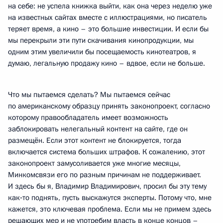
на себе: не успела книжка выйти, как она через неделю уже
на известных сайтах вместе с иллюстрациями, но писатель
теряет время, а кино – это большие инвестиции. И если бы
мы перекрыли эти пути скачивания кинопродукции, мы
одним этим увеличили бы посещаемость кинотеатров, я
думаю, легальную продажу кино – вдвое, если не больше.
Что мы пытаемся сделать? Мы пытаемся сейчас
по американскому образцу принять законопроект, согласно
которому правообладатель имеет возможность
заблокировать нелегальный контент на сайте, где он
размещён. Если этот контент не блокируется, тогда
включается система больших штрафов. К сожалению, этот
законопроект замусоливается уже многие месяцы,
Минкомсвязи его по разным причинам не поддерживает.
И здесь бы я, Владимир Владимирович, просил бы эту тему
как‑то поднять, пусть выскажутся эксперты. Потому что, мне
кажется, это ключевая проблема. Если мы не примем здесь
решающих мер и не употребим власть в конце концов –