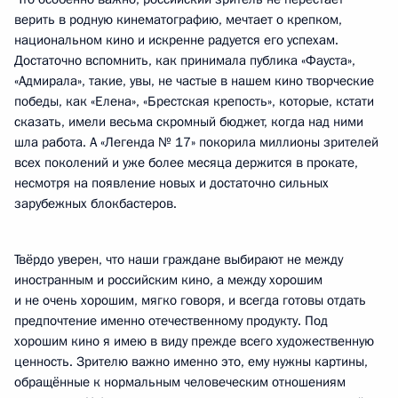
верить в родную кинематографию, мечтает о крепком,
национальном кино и искренне радуется его успехам.
Достаточно вспомнить, как принимала публика «Фауста»,
«Адмирала», такие, увы, не частые в нашем кино творческие
победы, как «Елена», «Брестская крепость», которые, кстати
сказать, имели весьма скромный бюджет, когда над ними
шла работа. А «Легенда № 17» покорила миллионы зрителей
всех поколений и уже более месяца держится в прокате,
несмотря на появление новых и достаточно сильных
зарубежных блокбастеров.
Твёрдо уверен, что наши граждане выбирают не между
иностранным и российским кино, а между хорошим
и не очень хорошим, мягко говоря, и всегда готовы отдать
предпочтение именно отечественному продукту. Под
хорошим кино я имею в виду прежде всего художественную
ценность. Зрителю важно именно это, ему нужны картины,
обращённые к нормальным человеческим отношениям