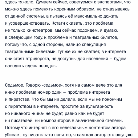
здесь тяжело. Думаем сейчас, советуемся с экспертами, что
можно здесь поменять коренным образом, не отказываясь
от данной системы, а пытаясь её максимально дожать
и усовершенствовать. Кстати сказать, это проблема
не только кинотеатров, мы сейчас подойдём, я думаю,
в следующем году, к проблеме и театральных билетов,
потому что, с одной стороны, налицо спекуляция
театральными билетами, тут же их не хватает, в интернете
они стоят втридорога, не доступны для населения – будем
наводить здесь порядок.
Седьмое. Говорю «седьмое», хотя на самом деле это для
кино проблема номер один – проблема интернета
и пиратства. Что бы мы ни делали, если мы не покончим
с пиратством в интернете, простите за вульгарность,
но никакого «кина» не будет, равно как не будет
ни писателей, ни композиторов в значительной степени.
Потому что интернет с его нелегальным контентом автора
убивает, ну писатель‑то понятно, я сам как автор это ощущаю