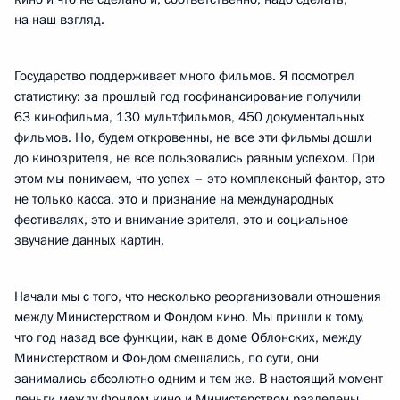
на наш взгляд.
Государство поддерживает много фильмов. Я посмотрел
статистику: за прошлый год госфинансирование получили
63 кинофильма, 130 мультфильмов, 450 документальных
фильмов. Но, будем откровенны, не все эти фильмы дошли
до кинозрителя, не все пользовались равным успехом. При
этом мы понимаем, что успех – это комплексный фактор, это
не только касса, это и признание на международных
фестивалях, это и внимание зрителя, это и социальное
звучание данных картин.
Начали мы с того, что несколько реорганизовали отношения
между Министерством и Фондом кино. Мы пришли к тому,
что год назад все функции, как в доме Облонских, между
Министерством и Фондом смешались, по сути, они
занимались абсолютно одним и тем же. В настоящий момент
деньги между Фондом кино и Министерством разделены