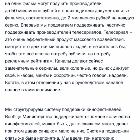
на один фильм могут получить производители
до 50 миллионов рублей и производители документальных
фильмов, соответственно, до 2 миллионов рублей на каждую
серию. Впервые мы предлагаем поддерживать, частично
поддерживать производителей телесериалов. Телесериал –
это очень эффективный продукт массового воздействия,
смотрят его десятки миллионов людей, и не хотелось бы,
чтобы это всё шло на потребу публики, на потребу
рекламным рейтингам. Каналы делают сейчас
замечательные сериалы, великолепные, но рынок диктует
своё, и «воры, менты и оборотни», честно говоря, надоели.
Кстати, в этом отношении у нас с руководством каналов
полное взаимопонимание.
Мы структурируем систему поддержки кинофестивалей.
Вообще Министерство поддерживает огромное количество
кинофестивалей, может быть, даже слишком много, денег
при этом давая слишком мало на них. Система поддержки
опять же была непонятна. Мы ввели три категории: