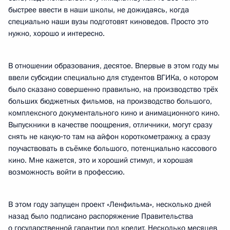
быстрее ввести в наши школы, не дожидаясь, когда
специально наши вузы подготовят киноведов. Просто это
нужно, хорошо и интересно.
В отношении образования, десятое. Впервые в этом году мы
ввели субсидии специально для студентов ВГИКа, о котором
было сказано совершенно правильно, на производство трёх
больших бюджетных фильмов, на производство большого,
комплексного документального кино и анимационного кино.
Выпускники в качестве поощрения, отличники, могут сразу
снять не какую‑то там на айфон короткометражку, а сразу
поучаствовать в съёмке большого, потенциально кассового
кино. Мне кажется, это и хороший стимул, и хорошая
возможность войти в профессию.
В этом году запущен проект «Ленфильма», несколько дней
назад было подписано распоряжение Правительства
о государственной гарантии под кредит. Несколько месяцев