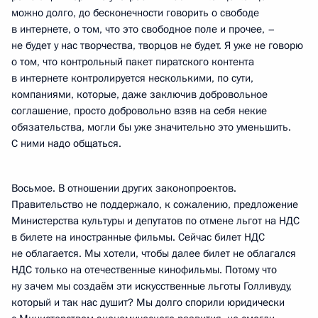
можно долго, до бесконечности говорить о свободе
в интернете, о том, что это свободное поле и прочее, –
не будет у нас творчества, творцов не будет. Я уже не говорю
о том, что контрольный пакет пиратского контента
в интернете контролируется несколькими, по сути,
компаниями, которые, даже заключив добровольное
соглашение, просто добровольно взяв на себя некие
обязательства, могли бы уже значительно это уменьшить.
С ними надо общаться.
Восьмое. В отношении других законопроектов.
Правительство не поддержало, к сожалению, предложение
Министерства культуры и депутатов по отмене льгот на НДС
в билете на иностранные фильмы. Сейчас билет НДС
не облагается. Мы хотели, чтобы далее билет не облагался
НДС только на отечественные кинофильмы. Потому что
ну зачем мы создаём эти искусственные льготы Голливуду,
который и так нас душит? Мы долго спорили юридически