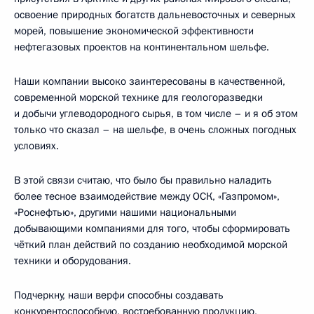
освоение природных богатств дальневосточных и северных
морей, повышение экономической эффективности
нефтегазовых проектов на континентальном шельфе.
Наши компании высоко заинтересованы в качественной,
современной морской технике для геологоразведки
и добычи углеводородного сырья, в том числе – и я об этом
только что сказал – на шельфе, в очень сложных погодных
условиях.
В этой связи считаю, что было бы правильно наладить
более тесное взаимодействие между ОСК, «Газпромом»,
«Роснефтью», другими нашими национальными
добывающими компаниями для того, чтобы сформировать
чёткий план действий по созданию необходимой морской
техники и оборудования.
Подчеркну, наши верфи способны создавать
конкурентоспособную, востребованную продукцию,