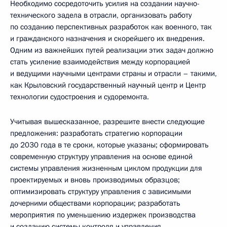
Необходимо сосредоточить усилия на создании научно-
технического задела в отрасли, организовать работу
по созданию перспективных разработок как военного, так
и гражданского назначения и скорейшего их внедрения.
Одним из важнейших путей реализации этих задач должно
стать усиление взаимодействия между корпорацией
и ведущими научными центрами страны и отрасли – такими,
как Крыловский государственный научный центр и Центр
технологии судостроения и судоремонта.
Учитывая вышесказанное, разрешите внести следующие
предложения: разработать стратегию корпорации
до 2030 года в те сроки, которые указаны; сформировать
современную структуру управления на основе единой
системы управления жизненным циклом продукции для
проектируемых и вновь производимых образцов;
оптимизировать структуру управления с зависимыми
дочерними обществами корпорации; разработать
мероприятия по уменьшению издержек производства
и созданию системы контроля и управления