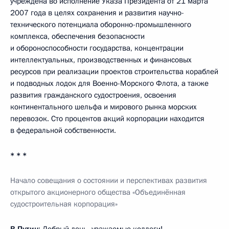
учреждена во исполнение Указа Президента от 21 марта
2007 года в целях сохранения и развития научно-
технического потенциала оборонно-промышленного
комплекса, обеспечения безопасности
и обороноспособности государства, концентрации
интеллектуальных, производственных и финансовых
ресурсов при реализации проектов строительства кораблей
и подводных лодок для Военно-Морского Флота, а также
развития гражданского судостроения, освоения
континентального шельфа и мирового рынка морских
перевозок. Сто процентов акций корпорации находится
в федеральной собственности.
* * *
Начало совещания о состоянии и перспективах развития
открытого акционерного общества «Объединённая
судостроительная корпорация»
В.Путин
: Добрый день, уважаемые коллеги!