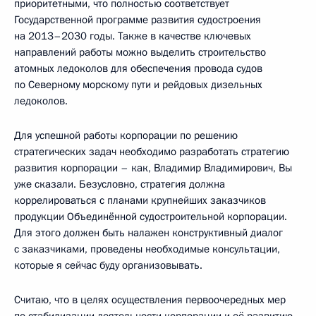
приоритетными, что полностью соответствует
Государственной программе развития судостроения
на 2013–2030 годы. Также в качестве ключевых
направлений работы можно выделить строительство
атомных ледоколов для обеспечения провода судов
по Северному морскому пути и рейдовых дизельных
ледоколов.
Для успешной работы корпорации по решению
стратегических задач необходимо разработать стратегию
развития корпорации – как, Владимир Владимирович, Вы
уже сказали. Безусловно, стратегия должна
коррелироваться с планами крупнейших заказчиков
продукции Объединённой судостроительной корпорации.
Для этого должен быть налажен конструктивный диалог
с заказчиками, проведены необходимые консультации,
которые я сейчас буду организовывать.
Считаю, что в целях осуществления первоочередных мер
по стабилизации деятельности корпорации и её развитию