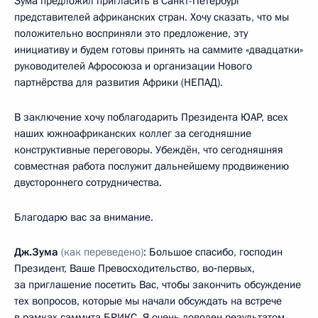
Зума предложил пригласить в Санкт-Петербург
представителей африканских стран. Хочу сказать, что мы
положительно восприняли это предложение, эту
инициативу и будем готовы принять на саммите «двадцатки»
руководителей Афросоюза и организации Нового
партнёрства для развития Африки (НЕПАД).
В заключение хочу поблагодарить Президента ЮАР, всех
наших южноафриканских коллег за сегодняшние
конструктивные переговоры. Убеждён, что сегодняшняя
совместная работа послужит дальнейшему продвижению
двустороннего сотрудничества.
Благодарю вас за внимание.
Дж.Зума
(как переведено)
: Большое спасибо, господин
Президент, Ваше Превосходительство, во‑первых,
за приглашение посетить Вас, чтобы закончить обсуждение
тех вопросов, которые мы начали обсуждать на встрече
в рамках саммита БРИКС. Я очень доволен результатом