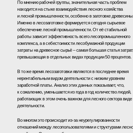
По мнению рабочей группы, значительная часть проблем
находится на стыке взаимодействия лесного хозяйства
и лесной промышленности, особенно в заготовке древесины
Именно в лесозаготовке формируется сегодня сырьевое
обеспечение лесной промышленности. От её стабильной
работы зависит эффективность всего лесопромышленного
комплекса, а в себестоимости лесобумажной продукции
затраты на древесное сырьё – самая большая статья затрат
превышающая в отдельных видах продукции 50 процентов.
В то же время лесозаготовки являются в последнее время
нерентабельным видом деятельности с низким уровнем
заработной платы. Анализ этих данных показывает, что,
к сожалению, уменьшается из года в год количество людей,
работающих в этом очень важном для лесного сектора виде
деятельности.
Во многом это происходит из‑за неурегулированности
отношений между лесопользователями и структурами лесно