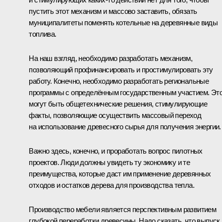
пустить этот механизм и массово заставить, обязать
муниципалитеты поменять котельные на деревянные виды
топлива.
На наш взгляд, необходимо разработать механизм,
позволяющий профинансировать и простимулировать эту
работу. Конечно, необходимо разработать региональные
программы с определённым государственным участием. Эт
могут быть общетехнические решения, стимулирующие
факты, позволяющие осуществить массовый переход
на использование древесного сырья для получения энергии.
Важно здесь, конечно, и проработать вопрос пилотных
проектов. Люди должны увидеть ту экономику и те
преимущества, которые даст им применение деревянных
отходов и остатков дерева для производства тепла.
Производство мебели является перспективным развитием
глубокой переработки древесины. Надо сказать, что выпуск