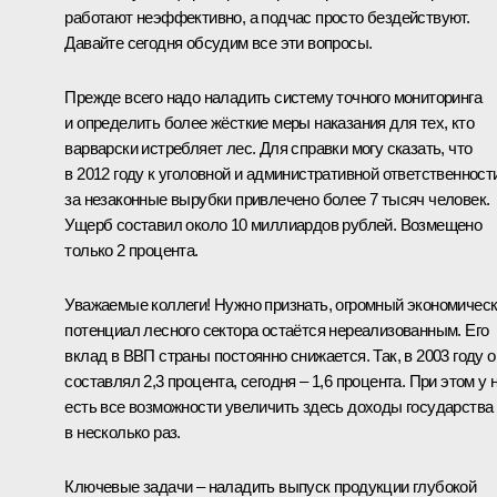
работают неэффективно, а подчас просто бездействуют.
Давайте сегодня обсудим все эти вопросы.
Прежде всего надо наладить систему точного мониторинга
и определить более жёсткие меры наказания для тех, кто
варварски истребляет лес. Для справки могу сказать, что
в 2012 году к уголовной и административной ответственност
за незаконные вырубки привлечено более 7 тысяч человек.
Ущерб составил около 10 миллиардов рублей. Возмещено
только 2 процента.
Уважаемые коллеги! Нужно признать, огромный экономичес
потенциал лесного сектора остаётся нереализованным. Его
вклад в ВВП страны постоянно снижается. Так, в 2003 году о
составлял 2,3 процента, сегодня – 1,6 процента. При этом у 
есть все возможности увеличить здесь доходы государства
в несколько раз.
Ключевые задачи – наладить выпуск продукции глубокой