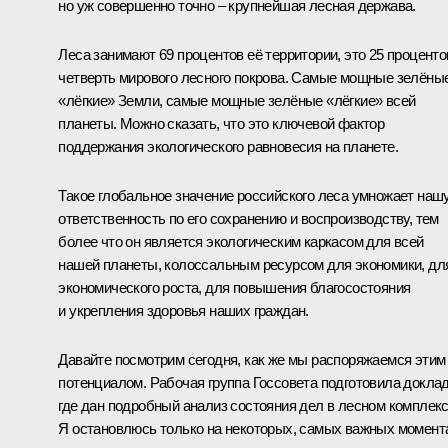
но уж совершенно точно – крупнейшая лесная держава.
Леса занимают 69 процентов её территории, это 25 проценто
четверть мирового лесного покрова. Самые мощные зелёны
«лёгкие» Земли, самые мощные зелёные «лёгкие» всей
планеты. Можно сказать, что это ключевой фактор
поддержания экологического равновесия на планете.
Такое глобальное значение российского леса умножает наш
ответственность по его сохранению и воспроизводству, тем
более что он является экологическим каркасом для всей
нашей планеты, колоссальным ресурсом для экономики, дл
экономического роста, для повышения благосостояния
и укрепления здоровья наших граждан.
Давайте посмотрим сегодня, как же мы распоряжаемся этим
потенциалом. Рабочая группа Госсовета подготовила доклад
где дан подробный анализ состояния дел в лесном комплекс
Я остановлюсь только на некоторых, самых важных момент