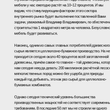
мебели у нас ежегодно растёт на 10–12 процентов. И мы
видим, что стимулирующим фактором этого сектора
внутреннего рынка будет выполнение поставленной Вами
задачи, уважаемый Владимир Владимирович, по обеспечен
строительства 1 квадратного метра на человека. Безусловно
мебель будет развиваться.
Наконец, одним из самых главных потребителей древесного
сырья является целлюлозно-бумажное производство. На не
приходится сегодня около 40 процентов всей заготовленной
древесины, причём самое‑то главное – той древесины, кото
нам сегодня некуда девать: 200 миллионов расчётной лесос
мягколиственных пород можно без ущерба для природы
каждый год добывать, это как раз сырьё для целлюлозно-
бумажных комбинатов.
Однако сегодня технический уровень большинства
производственных мощностей не соответствует современн
требованиям. В последние 50 лет мы не строили ни одного