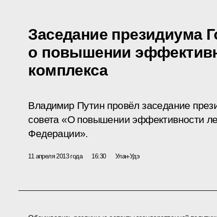
Заседание президиума Г
о повышении эффективн
комплекса
Владимир Путин провёл заседание през
совета «О повышении эффективности ле
Федерации».
11 апреля 2013 года
16:30
Улан-Удэ