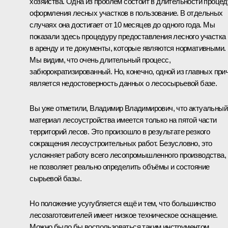
хозяйства. Одна из проблем состоит в длительности процед
оформления лесных участков в пользование. В отдельных
случаях она достигает от 10 месяцев до одного года. Мы
показали здесь процедуру предоставления лесного участка
в аренду и те документы, которые являются нормативными.
Мы видим, что очень длительный процесс,
забюрократизированный. Но, конечно, одной из главных при
является недостоверность данных о лесосырьевой базе.
Вы уже отметили, Владимир Владимирович, что актуальный
материал лесоустройства имеется только на пятой части
территорий лесов. Это произошло в результате резкого
сокращения лесоустроительных работ. Безусловно, это
усложняет работу всего лесопромышленного производства,
не позволяет реально определить объёмы и состояние
сырьевой базы.
Но положение усугубляется ещё и тем, что большинство
лесозаготовителей имеет низкое техническое оснащение.
Можно было бы воспользоваться таким инструментом