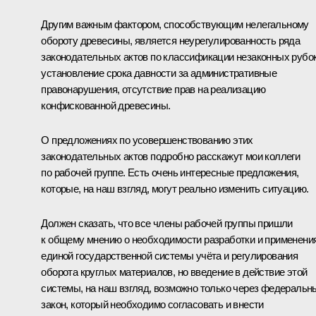
Другим важным фактором, способствующим нелегальному
обороту древесины, является неурегулированность ряда
законодательных актов по классификации незаконных рубок
установление срока давности за административные
правонарушения, отсутствие прав на реализацию
конфискованной древесины.
О предложениях по усовершенствованию этих
законодательных актов подробно расскажут мои коллеги
по рабочей группе. Есть очень интересные предложения,
которые, на наш взгляд, могут реально изменить ситуацию.
Должен сказать, что все члены рабочей группы пришли
к общему мнению о необходимости разработки и применени
единой государственной системы учёта и регулирования
оборота круглых материалов, но введение в действие этой
системы, на наш взгляд, возможно только через федеральн
закон, который необходимо согласовать и внести