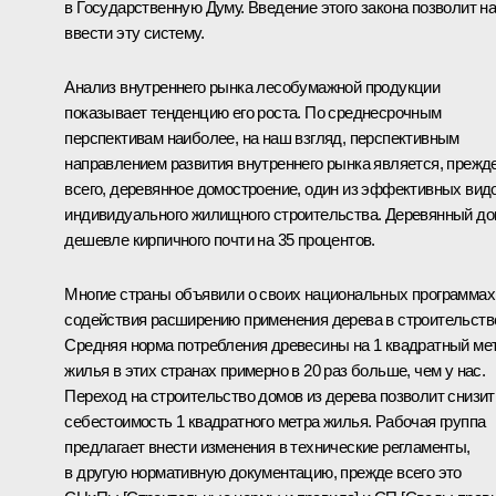
в Государственную Думу. Введение этого закона позволит н
ввести эту систему.
Анализ внутреннего рынка лесобумажной продукции
показывает тенденцию его роста. По среднесрочным
перспективам наиболее, на наш взгляд, перспективным
направлением развития внутреннего рынка является, прежд
всего, деревянное домостроение, один из эффективных вид
индивидуального жилищного строительства. Деревянный д
дешевле кирпичного почти на 35 процентов.
Многие страны объявили о своих национальных программах
содействия расширению применения дерева в строительств
Средняя норма потребления древесины на 1 квадратный ме
жилья в этих странах примерно в 20 раз больше, чем у нас.
Переход на строительство домов из дерева позволит снизит
себестоимость 1 квадратного метра жилья. Рабочая группа
предлагает внести изменения в технические регламенты,
в другую нормативную документацию, прежде всего это