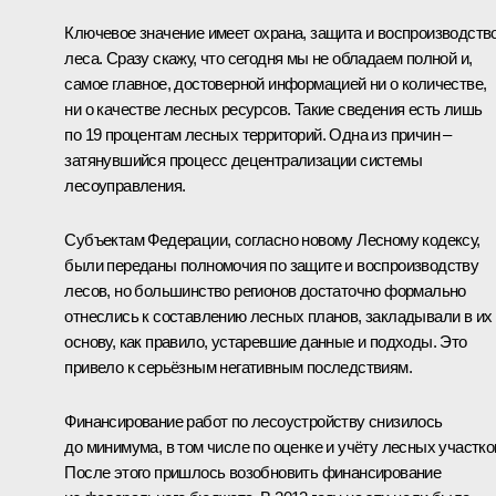
Ключевое значение имеет охрана, защита и воспроизводств
леса. Сразу скажу, что сегодня мы не обладаем полной и,
самое главное, достоверной информацией ни о количестве,
ни о качестве лесных ресурсов. Такие сведения есть лишь
по 19 процентам лесных территорий. Одна из причин –
затянувшийся процесс децентрализации системы
лесоуправления.
Субъектам Федерации, согласно новому Лесному кодексу,
были переданы полномочия по защите и воспроизводству
лесов, но большинство регионов достаточно формально
отнеслись к составлению лесных планов, закладывали в их
основу, как правило, устаревшие данные и подходы. Это
привело к серьёзным негативным последствиям.
Финансирование работ по лесоустройству снизилось
до минимума, в том числе по оценке и учёту лесных участко
После этого пришлось возобновить финансирование