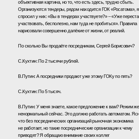
объективная картина, но то, что есть здесь, трудно сбыть.
Организуются тендеры, рядом находится ГОК «Росатома», я
спросил у них: «Вы в тендерах участвуете?» – «Уже перест
участвовать, бесполезно, нам туда не пробиться». Правила
нарисовали совершенно далёкие от жизни, от реалий.
По сколько Вы продаёте посредникам, Сергей Борисович?
С.Кухтин:
По 2 тысячи рублей.
В.Путин:
А посредники продают уже этому ГОКу по пять?
С.Кухтин:
По 5 тысяч.
В.Путин:
У меня знаете, какое предложение к вам? Режим ж
ненормальный сейчас. Это должно работать автоматом. Ясн
что без посреднических организаций рыночная экономика
не работает, но такие посреднические организации к чему
приводят? Я обращаю внимание своих коллег