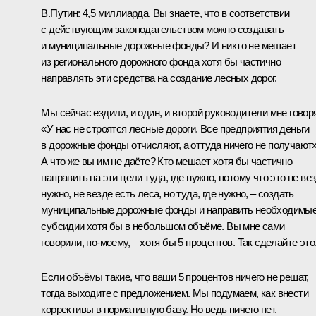
В.Путин:
4,5 миллиарда. Вы знаете, что в соответствии
с действующим законодательством можно создавать
и муниципальные дорожные фонды? И никто не мешает
из регионального дорожного фонда хотя бы частично
направлять эти средства на создание лесных дорог.
Мы сейчас ездили, и один, и второй руководители мне говоря
«У нас не строятся лесные дороги. Все предприятия деньги
в дорожные фонды отчисляют, а оттуда ничего не получают»
А что же вы им не даёте? Кто мешает хотя бы частично
направить на эти цели туда, где нужно, потому что это не ве
нужно, не везде есть леса, но туда, где нужно, – создать
муниципальные дорожные фонды и направить необходимы
субсидии хотя бы в небольшом объёме. Вы мне сами
говорили, по‑моему, – хотя бы 5 процентов. Так сделайте это
Если объёмы такие, что ваши 5 процентов ничего не решат,
тогда выходите с предложением. Мы подумаем, как внести
коррективы в нормативную базу. Но ведь ничего нет.