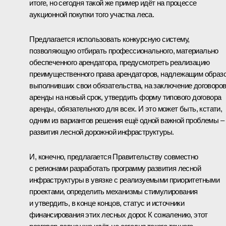
итоге, но сегодня такой же пример идёт на процессе
аукционной покупки того участка леса.
Предлагается использовать конкурсную систему,
позволяющую отбирать профессионального, материально
обеспеченного арендатора, предусмотреть реализацию
преимущественного права арендаторов, надлежащим образ
выполнивших свои обязательства, на заключение договоро
аренды на новый срок, утвердить форму типового договора
аренды, обязательного для всех. И это может быть, кстати,
одним из вариантов решения ещё одной важной проблемы –
развития лесной дорожной инфраструктуры.
И, конечно, предлагается Правительству совместно
с регионами разработать программу развития лесной
инфраструктуры в увязке с реализуемыми приоритетными
проектами, определить механизмы стимулирования
и утвердить, в конце концов, статус и источники
финансирования этих лесных дорог. К сожалению, этот