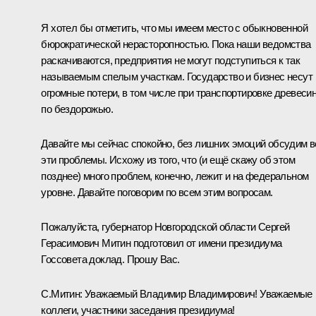
Я хотел бы отметить, что мы имеем место с обыкновенной
бюрократической нерасторопностью. Пока наши ведомства
раскачиваются, предприятия не могут подступиться к так
называемым спелым участкам. Государство и бизнес несут
огромные потери, в том числе при транспортировке древеси
по бездорожью.
Давайте мы сейчас спокойно, без лишних эмоций обсудим в
эти проблемы. Исхожу из того, что (и ещё скажу об этом
позднее) много проблем, конечно, лежит и на федеральном
уровне. Давайте поговорим по всем этим вопросам.
Пожалуйста, губернатор Новгородской области Сергей
Герасимович Митин подготовил от имени президиума
Госсовета доклад. Прошу Вас.
С.Митин
:
Уважаемый Владимир Владимирович! Уважаемые
коллеги, участники заседания президиума!