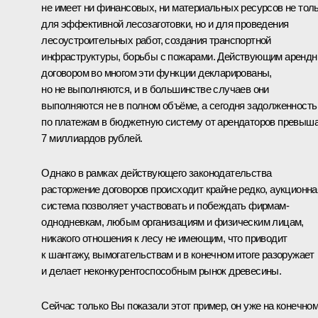
не имеет ни финансовых, ни материальных ресурсов не тол
для эффективной лесозаготовки, но и для проведения
лесоустроительных работ, создания транспортной
инфраструктуры, борьбы с пожарами. Действующим аренд
договором во многом эти функции декларированы,
но не выполняются, и в большинстве случаев они
выполняются не в полном объёме, а сегодня задолженность
по платежам в бюджетную систему от арендаторов превыш
7 миллиардов рублей.
Однако в рамках действующего законодательства
расторжение договоров происходит крайне редко, аукционна
система позволяет участвовать и побеждать фирмам-
однодневкам, любым организациям и физическим лицам,
никакого отношения к лесу не имеющим, что приводит
к шантажу, вымогательствам и в конечном итоге разоружает
и делает неконкурентоспособным рынок древесины.
Сейчас только Вы показали этот пример, он уже на конечно