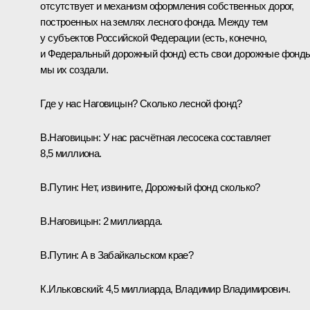
отсутствует и механизм оформления собственных дорог,
построенных на землях лесного фонда. Между тем
у субъектов Российской Федерации (есть, конечно,
и Федеральный дорожный фонд) есть свои дорожные фонды
мы их создали.
Где у нас Наговицын? Сколько лесной фонд?
В.Наговицын
:
У нас расчётная лесосека составляет
8,5 миллиона.
В.Путин:
Нет, извините, Дорожный фонд сколько?
В.Наговицын:
2 миллиарда.
В.Путин:
А в Забайкальском крае?
К.Ильковский
:
4,5 миллиарда, Владимир Владимирович.