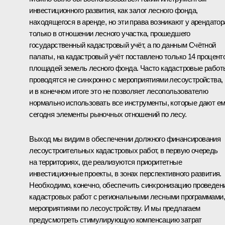
инвестиционного развития, как залог лесного фонда,
находящегося в аренде, но эти права возникают у арендатор
только в отношении лесного участка, прошедшего
государственный кадастровый учёт, а по данным Счётной
палаты, на кадастровый учёт поставлено только 14 процент
площадей земель лесного фонда. Часто кадастровые работ
проводятся не синхронно с мероприятиями лесоустройства,
и в конечном итоге это не позволяет лесопользователю
нормально использовать все инструменты, которые дают е
сегодня элементы рыночных отношений по лесу.
Выход мы видим в обеспечении должного финансирования
лесоустроительных кадастровых работ, в первую очередь
на территориях, где реализуются приоритетные
инвестиционные проекты, в зонах перспективного развития.
Необходимо, конечно, обеспечить синхронизацию проведен
кадастровых работ с региональными лесными программами,
мероприятиями по лесоустройству. И мы предлагаем
предусмотреть стимулирующую компенсацию затрат