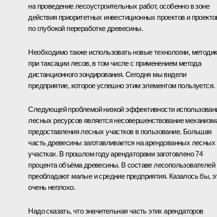
на проведение лесоустроительных работ, особенно в зоне
действия приоритетных инвестиционных проектов и проекто
по глубокой переработке древесины.
Необходимо также использовать новые технологии, методи
при таксации лесов, в том числе с применением метода
дистанционного зондирования. Сегодня мы видели
предприятие, которое успешно этим элементом пользуется.
Следующей проблемой низкой эффективности использован
лесных ресурсов является несовершенствование механизм
предоставления лесных участков в пользование. Б
о
льшая
часть древесины заготавливается на арендованных лесных
участках. В прошлом году арендаторами заготовлено 74
процента объёма древесины. В составе лесопользователей
преобладают малые и средние предприятия. Казалось бы, э
очень неплохо.
Надо сказать, что значительная часть этих арендаторов