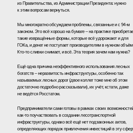
из Правительства, из Администрации Президента: нужно
к этим вопросам вернуться.
Мы многократно обсуждаем проблемы, связанные и с 94-м
законом. Это всё хорошо на бумаге – на практике приобрета
такие извращённые формы, которые всё удорожают и для
ГОКа, и денег не поступает производителям в нужном объём
Кто‑то сливки снимает, и всё. Эта теория зачем нам нужна?
Ещё одна причина неэффективного использования лесных
богатств – неразвитость инфраструктуры, особенно так
называемых лесных дорог (двое коллег тоже мне об этом
достаточно подробно рассказывали), их учёт, кстати, даже
не ведётся Росстатом.
Предприниматели сами готовы в рамках своих возможносте
как‑то поучаствовать в создании лесотранспортной
инфраструктуры, однако всё ещё нет подзаконных актов,
определяющих порядок привлечения инвестиций в эту сфер