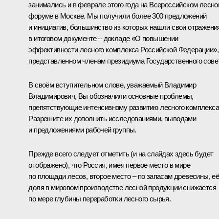
занимались и в феврале этого года на Всероссийском лесн
форуме в Москве. Мы получили более 300 предложений
и инициатив, большинство из которых нашли свои отражени
в итоговом документе – докладе «О повышении
эффективности лесного комплекса Российской Федерации»,
представленном членам президиума Государственного сове
В своём вступительном слове, уважаемый Владимир
Владимирович, Вы обозначили основные проблемы,
препятствующие интенсивному развитию лесного комплекса
Разрешите их дополнить исследованиями, выводами
и предложениями рабочей группы.
Прежде всего следует отметить (и на слайдах здесь будет
отображено), что Россия, имея первое место в мире
по площади лесов, второе место – по запасам древесины, е
доля в мировом производстве лесной продукции снижается
по мере глубины переработки лесного сырья.