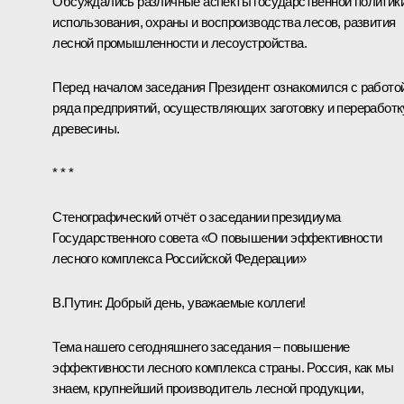
Обсуждались различные аспекты государственной политик
использования, охраны и воспроизводства лесов, развития
лесной промышленности и лесоустройства.
Перед началом заседания Президент ознакомился с работо
ряда предприятий, осуществляющих заготовку и переработк
древесины.
* * *
Стенографический отчёт о заседании президиума
Государственного совета «О повышении эффективности
лесного комплекса Российской Федерации»
В.Путин:
Добрый день, уважаемые коллеги!
Тема нашего сегодняшнего заседания – повышение
эффективности лесного комплекса страны. Россия, как мы
знаем, крупнейший производитель лесной продукции,