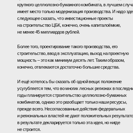
крупного целлюлозно-бумажного комбината, в лучшем случ
имеет место только модернизация производства. И надо зд
следующее сказать, что инвестиционные проекты
на строительство ЦБК, конечно, очень капиталоёмкие,
не менее 45 миллиардов рублей.
Более того, проектирование такого производства, его
строительство, ввод в эксплуатацию, выход на проектную
мощность – это как минимум десять лет. Таким образом,
конечно, отвлекаются достаточно большие средства.
И ещё хотелось бы сказать об одной вещи: положение
усугубляется тем, что во многих лесных регионах в последн
годы планируется строительство целлюлозно-бумажных
комбинатов, однако это разобщает только наши ресурсы,
прежде всего. Несогласованные действия федеральных
и региональных властей не дают положительных результато
в результате декларируется только эта идея, но нигде
не строится.