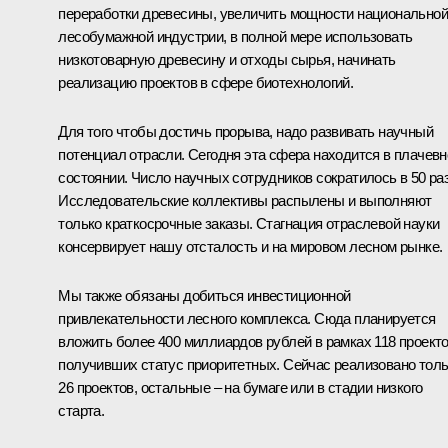
переработки древесины, увеличить мощности национальной
лесобумажной индустрии, в полной мере использовать
низкотоварную древесину и отходы сырья, начинать
реализацию проектов в сфере биотехнологий.
Для того чтобы достичь прорыва, надо развивать научный
потенциал отрасли. Сегодня эта сфера находится в плачев
состоянии. Число научных сотрудников сократилось в 50 раз
Исследовательские коллективы распылены и выполняют
только краткосрочные заказы. Стагнация отраслевой науки
консервирует нашу отсталость и на мировом лесном рынке.
Мы также обязаны добиться инвестиционной
привлекательности лесного комплекса. Сюда планируется
вложить более 400 миллиардов рублей в рамках 118 проекто
получивших статус приоритетных. Сейчас реализовано тол
26 проектов, остальные – на бумаге или в стадии низкого
старта.