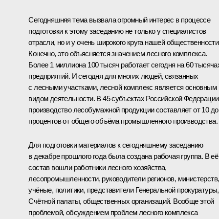
Сегодняшняя тема вызвала огромный интерес в процессе
подготовки к этому заседанию не только у специалистов
отрасли, но и у очень широкого круга нашей общественности
Конечно, это объясняется значением лесного комплекса.
Более 1 миллиона 100 тысяч работает сегодня на 60 тысяча
предприятий. И сегодня для многих людей, связанных
с лесными участками, лесной комплекс является основным
видом деятельности. В 45 субъектах Российской Федерации
производство лесобумажной продукции составляет от 10 до
процентов от общего объёма промышленного производства.
Для подготовки материалов к сегодняшнему заседанию
в декабре прошлого года была создана рабочая группа. В её
состав вошли работники лесного хозяйства,
лесопромышленности, руководители регионов, министерств
учёные, политики, представители Генеральной прокуратуры,
Счётной палаты, общественных организаций. Вообще этой
проблемой, обсуждением проблем лесного комплекса