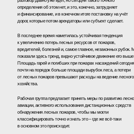
разговор давно уже идёт, но сегодня такого точного
определения об этом нет, и это, конечно, затрудняет
и финансирование, и в конечном итоге постановку на учёт
дорог, которые потом арендаторы или субъект сделает.
В последнее время наметилась устойчивая тенденция
к увеличению потерь лесных ресурсов от пожаров,
вредителей, болезней и, самое главное, незаконных рубок.
показали здесь тренд, видно устойчивое движение его выше
Площадь гарей и погибших при пожарах насаждений сегодн
почти на порядок больше площади вырубок леса, а потери
от лесных пожаров превышают расходы на ведение лесного
хозяйства.
Рабочая группа предлагает принять меры по развитию лесн
авиации, активного использования дистанционных средств
обнаружения лесных пожаров, чтобы мы могли
классифицировать точно и знать это – где же всё‑таки
в основном это происходит.