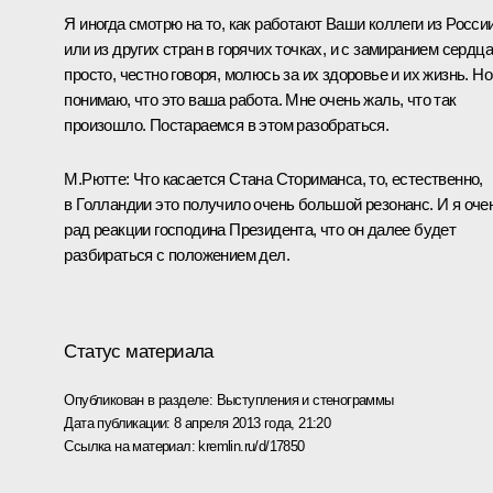
Я иногда смотрю на то, как работают Ваши коллеги из Росси
или из других стран в горячих точках, и с замиранием сердца
просто, честно говоря, молюсь за их здоровье и их жизнь. Но
понимаю, что это ваша работа. Мне очень жаль, что так
произошло. Постараемся в этом разобраться.
М.Рютте:
Что касается Стана Сториманса, то, естественно,
в Голландии это получило очень большой резонанс. И я оче
рад реакции господина Президента, что он далее будет
разбираться с положением дел.
Статус материала
Опубликован в разделе:
Выступления и стенограммы
Дата публикации:
8 апреля 2013 года, 21:20
Ссылка на материал:
kremlin.ru/d/17850