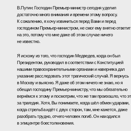
В.Путин:
Господин Премьер-министр сегодня уделил
достаточно много внимания и времени этому вопросу.
К сожалению, я хочу извиниться перед Вами и перед
господином Премьер-министром, не смог ему внятно ответит
на это, потому что мне даже об этом случае ничего
не известно.
Я исхожу из того, что господин Медведев, когда он был
Президентом, руководил в соответствии с Конституцией
нашими правоохранительными органами и наверняка дал
указание расследовать этот трагический случай. Я вернусь
в Москву и выясню. Я даже об этом ничего не знаю, но я
обещал господину Премьер-министру, что мы обязательно
вернёмся к этому и посмотрим, что же там произошло, что э
за трагедия. Хотя, Вы понимаете, когда шёл обмен ударами,
когда стрельба идёт с двух сторон, там, мне кажется, даже
разобрать трудно, отчего человек погиб. Он находился
в эпицентре боестолкновения.