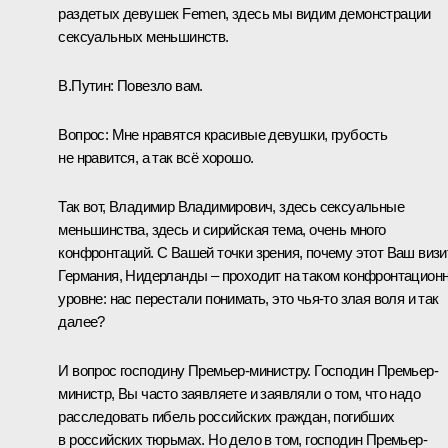
раздетых девушек Femen, здесь мы видим демонстрации
сексуальных меньшинств.
В.Путин:
Повезло вам.
Вопрос:
Мне нравятся красивые девушки, грубость
не нравится, а так всё хорошо.
Так вот, Владимир Владимирович, здесь сексуальные
меньшинства, здесь и сирийская тема, очень много
конфронтаций. С Вашей точки зрения, почему этот Ваш визи
Германия, Нидерланды – проходит на таком конфронтацион
уровне: нас перестали понимать, это чья‑то злая воля и так
далее?
И вопрос господину Премьер-министру. Господин Премьер-
министр, Вы часто заявляете и заявляли о том, что надо
расследовать гибель российских граждан, погибших
в российских тюрьмах. Но дело в том, господин Премьер-