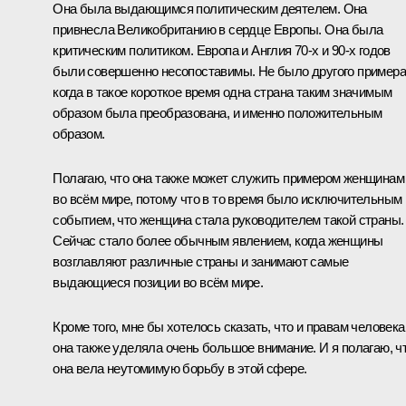
Она была выдающимся политическим деятелем. Она
привнесла Великобританию в сердце Европы. Она была
критическим политиком. Европа и Англия 70-х и 90-х годов
были совершенно несопоставимы. Не было другого примера
когда в такое короткое время одна страна таким значимым
образом была преобразована, и именно положительным
образом.
Полагаю, что она также может служить примером женщинам
во всём мире, потому что в то время было исключительным
событием, что женщина стала руководителем такой страны.
Сейчас стало более обычным явлением, когда женщины
возглавляют различные страны и занимают самые
выдающиеся позиции во всём мире.
Кроме того, мне бы хотелось сказать, что и правам человека
она также уделяла очень большое внимание. И я полагаю, ч
она вела неутомимую борьбу в этой сфере.