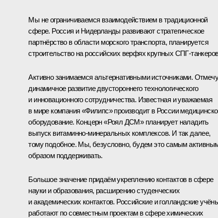
Мы не ограничиваемся взаимодействием в традиционной
сфере. Россия и Нидерланды развивают стратегическое
партнёрство в области морского транспорта, планируется
строительство на российских верфях крупных СПГ-танкеров
Активно занимаемся альтернативными источниками. Отмеч
динамичное развитие двустороннего технологического
и инновационного сотрудничества. Известная и уважаемая
в мире компания «Филипс» производит в России медицинско
оборудование. Концерн «Роял ДСМ» планирует наладить
выпуск витаминно-минеральных комплексов. И так далее,
тому подобное. Мы, безусловно, будем это самым активны
образом поддерживать.
Большое значение придаём укреплению контактов в сфере
науки и образования, расширению студенческих
и академических контактов. Российские и голландские учён
работают по совместным проектам в сфере химических