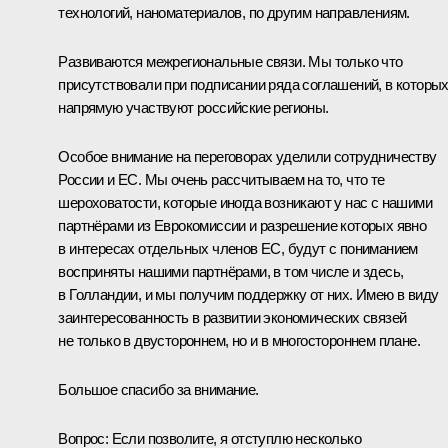
технологий, наноматериалов, по другим направлениям.
Развиваются межрегиональные связи. Мы только что
присутствовали при подписании ряда соглашений, в которы
напрямую участвуют российские регионы.
Особое внимание на переговорах уделили сотрудничеству
России и ЕС. Мы очень рассчитываем на то, что те
шероховатости, которые иногда возникают у нас с нашими
партнёрами из Еврокомиссии и разрешение которых явно
в интересах отдельных членов ЕС, будут с пониманием
восприняты нашими партнёрами, в том числе и здесь,
в Голландии, и мы получим поддержку от них. Имею в виду
заинтересованность в развитии экономических связей
не только в двустороннем, но и в многостороннем плане.
Большое спасибо за внимание.
Вопрос:
Если позволите, я отступлю несколько