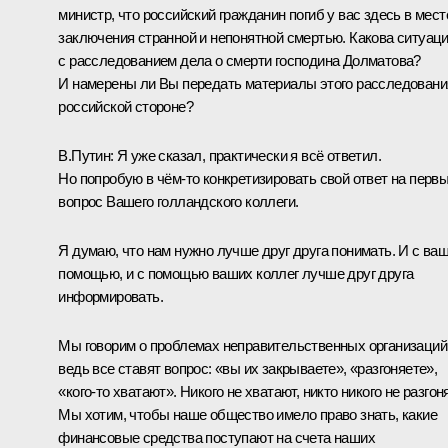
министр, что российский гражданин погиб у вас здесь в мест
заключения странной и непонятной смертью. Какова ситуац
с расследованием дела о смерти господина Долматова?
И намерены ли Вы передать материалы этого расследовани
российской стороне?
В.Путин:
Я уже сказал, практически я всё ответил.
Но попробую в чём‑то конкретизировать свой ответ на перв
вопрос Вашего голландского коллеги.
Я думаю, что нам нужно лучше друг друга понимать. И с ва
помощью, и с помощью ваших коллег лучше друг друга
информировать.
Мы говорим о проблемах неправительственных организаций
ведь все ставят вопрос: «вы их закрываете», «разгоняете»,
«кого‑то хватают». Никого не хватают, никто никого не разгоня
Мы хотим, чтобы наше общество имело право знать, какие
финансовые средства поступают на счета наших