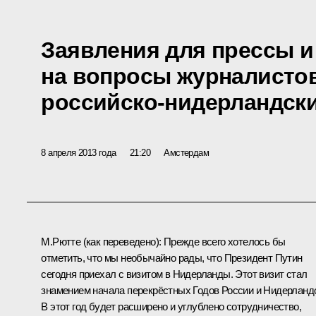
Заявления для прессы и
на вопросы журналистов
российско-нидерландск
8 апреля 2013 года
21:20
Амстердам
М.Рютте
(как переведено)
: Прежде всего хотелось бы
отметить, что мы необычайно рады, что Президент Путин
сегодня приехал с визитом в Нидерланды. Этот визит стал
знамением начала перекрёстных Годов России и Нидерланд
В этот год будет расширено и углублено сотрудничество,