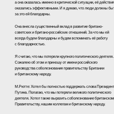
а она оказалась именно в критической ситуации, её действи
оказались эффективными. И я думаю, что люди должны бы
за это ей благодарны.
Она внесла существенный вклад в развитие британо-
советских и британо-российских отношений. За что мы ей
всегда будем благодарны и будем вспоминать её работу
с благодарностью.
Я считаю, что мы потеряли крупного политического деятеля.
Сожалею об этом и приношу от имени российского
руководства соболезнования правительству Британии
и британскому народу.
М.Рютте:
Хотел бы полностью поддержать слова Президен
Путина. Полагаю, что мы потеряли великого политического
деятеля. Хотел также выразить соболезнование британском
Правительству, нашим коллегам и британскому народу.