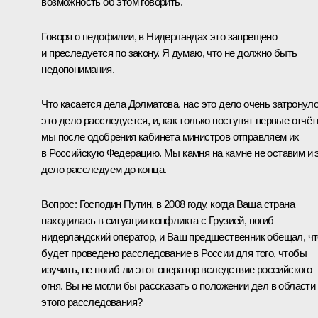
возможность об этом говорить.
Говоря о педофилии, в Нидерландах это запрещено
и преследуется по закону. Я думаю, что не должно быть
недопонимания.
Что касается дела Долматова, нас это дело очень затронуло
это дело расследуется, и, как только поступят первые отчёт
мы после одобрения кабинета министров отправляем их
в Российскую Федерацию. Мы камня на камне не оставим и 
дело расследуем до конца.
Вопрос:
Господин Путин, в 2008 году, когда Ваша страна
находилась в ситуации конфликта с Грузией, погиб
нидерландский оператор, и Ваш предшественник обещал, чт
будет проведено расследование в России для того, чтобы
изучить, не погиб ли этот оператор вследствие российского
огня. Вы не могли бы рассказать о положении дел в области
этого расследования?