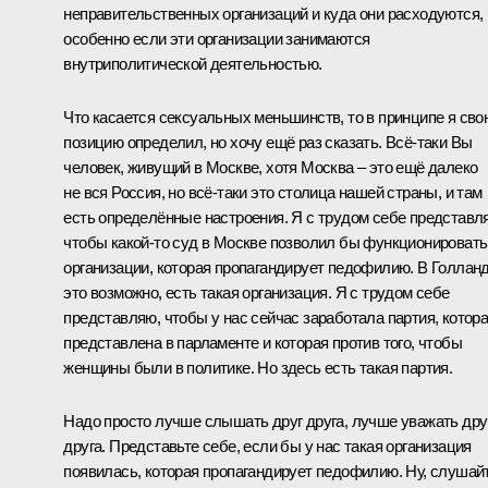
неправительственных организаций и куда они расходуются,
особенно если эти организации занимаются
внутриполитической деятельностью.
Что касается сексуальных меньшинств, то в принципе я сво
позицию определил, но хочу ещё раз сказать. Всё‑таки Вы
человек, живущий в Москве, хотя Москва – это ещё далеко
не вся Россия, но всё‑таки это столица нашей страны, и там
есть определённые настроения. Я с трудом себе представл
чтобы какой‑то суд в Москве позволил бы функционировать
организации, которая пропагандирует педофилию. В Голлан
это возможно, есть такая организация. Я с трудом себе
представляю, чтобы у нас сейчас заработала партия, котор
представлена в парламенте и которая против того, чтобы
женщины были в политике. Но здесь есть такая партия.
Надо просто лучше слышать друг друга, лучше уважать дру
друга. Представьте себе, если бы у нас такая организация
появилась, которая пропагандирует педофилию. Ну, слушайт