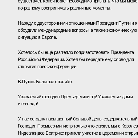
существует. Конечно же, необходимо признать, что мы мож
по‑разному воспринимать различные моменты.
Наряду с двусторонними отношениями Президент Путин и я
обсудили международные вопросы, а также экономическую
ситуацию в Европе.
Хотелось бы ещё раз тепло поприветствовать Президента
Российской Федерации. Хотел бы передать ему слово для
открытия пресс-конференции.
В.Путин:
Большое спасибо.
Уважаемый господин Премьер-министр! Уважаемые дамы
и господа!
У нас сегодня насыщенный большой день, содержательный
Господин Премьер-министр только что сказал, мы с Короле
Нидерландов Беатрикс приняли участие в церемонии откры