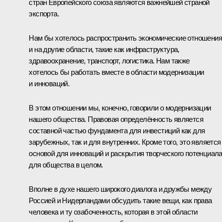
стран Европейского союза являются важнейшей страной
экспорта.
Нам бы хотелось распространить экономические отношения
и на другие области, такие как инфраструктура,
здравоохранение, транспорт, логистика. Нам также
хотелось бы работать вместе в области модернизации
и инноваций.
В этом отношении мы, конечно, говорили о модернизации
нашего общества. Правовая определённость является
составной частью фундамента для инвестиций как для
зарубежных, так и для внутренних. Кроме того, это является
основой для инноваций и раскрытия творческого потенциала
для общества в целом.
Вполне в духе нашего широкого диалога и дружбы между
Россией и Нидерландами обсудить такие вещи, как права
человека и ту озабоченность, которая в этой области