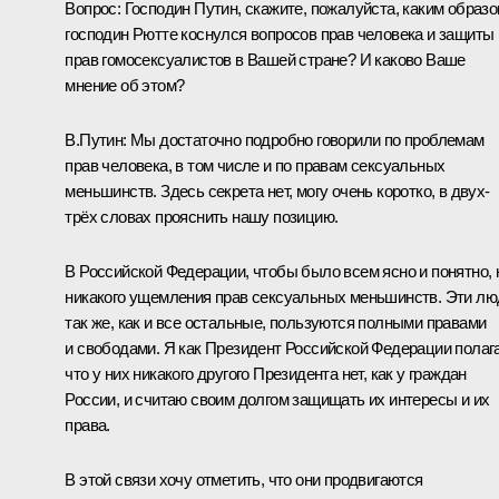
Вопрос:
Господин Путин, скажите, пожалуйста, каким образ
господин Рютте коснулся вопросов прав человека и защиты
прав гомосексуалистов в Вашей стране? И каково Ваше
мнение об этом?
В.Путин:
Мы достаточно подробно говорили по проблемам
прав человека, в том числе и по правам сексуальных
меньшинств. Здесь секрета нет, могу очень коротко, в двух-
трёх словах прояснить нашу позицию.
В Российской Федерации, чтобы было всем ясно и понятно, 
никакого ущемления прав сексуальных меньшинств. Эти лю
так же, как и все остальные, пользуются полными правами
и свободами. Я как Президент Российской Федерации полаг
что у них никакого другого Президента нет, как у граждан
России, и считаю своим долгом защищать их интересы и их
права.
В этой связи хочу отметить, что они продвигаются