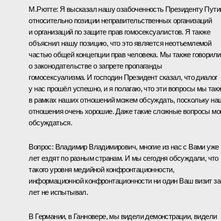
М.Рютте:
Я высказал нашу озабоченность Президенту Пути
относительно позиции неправительственных организаций
и организаций по защите прав гомосексуалистов. Я также
объяснил нашу позицию, что это является неотъемлемой
частью общей концепции прав человека. Мы также говорили
о законодательстве о запрете пропаганды
гомосексуализма. И господин Президент сказал, что диалог
у нас прошёл успешно, и я полагаю, что эти вопросы мы так
в рамках наших отношений можем обсуждать, поскольку на
отношения очень хорошие. Даже такие сложные вопросы мо
обсуждаться.
Вопрос:
Владимир Владимирович, многие из нас с Вами уже 
лет ездят по разным странам. И мы сегодня обсуждали, что
такого уровня медийной конфронтационности,
информационной конфронтационности ни один Ваш визит за
лет не испытывал.
В Германии, в Ганновере, мы видели демонстрации, видели