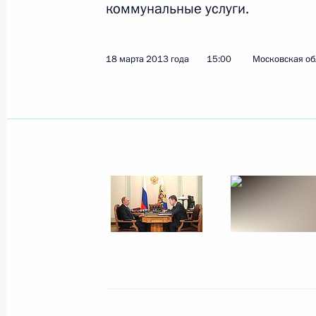
коммунальные услуги.
Показа
18 марта 2013 года
15:00
Московская об
Начало беседы с Председателем Ки
Си Цзиньпином
22 марта 2013 года, 17:00
Москва, Кремль
Интервью информационному агентс
22 марта 2013 года, 00:00
21 марта 2013 года, четверг