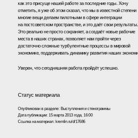
как это присуще нашей работе за последние годы. Хочу
отметить, я уже об этом сказал, что мы в известной степени
многие вещи делаем пилотными в сфере интеграции
на постсоветском пространстве, и это даёт свои результаты.
Это реально не просто сохраняет, а создаёт новые рабочие
места в наших странах, позволяет нам пройти через
достаточно сложные турбулентные процессы в мировой
экономике, поддерживать динамику развития наших экономи
Уверен, что сегодняшняя работа пройдёт успешно.
Статус материала
Опубликован в разделе:
Выступления и стенограммы
Дата публикации:
15 марта 2013 года, 16:00
Ссылка на материал:
kremlin.ru/d/17686