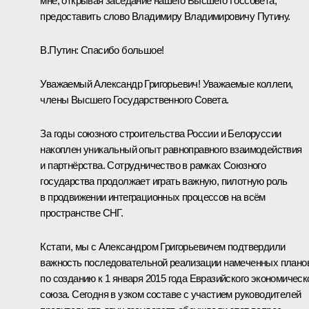
мне, открывая заседание нашего Высшего Госсовета,
предоставить слово Владимиру Владимировичу Путину.
В.Путин:
Спасибо большое!
Уважаемый Александр Григорьевич! Уважаемые коллеги,
члены Высшего Государственного Совета.
За годы союзного строительства России и Белоруссии
накоплен уникальный опыт равноправного взаимодействия
и партнёрства. Сотрудничество в рамках Союзного
государства продолжает играть важную, пилотную роль
в продвижении интеграционных процессов на всём
пространстве СНГ.
Кстати, мы с Александром Григорьевичем подтвердили
важность последовательной реализации намеченных плано
по созданию к 1 января 2015 года Евразийского экономическ
союза. Сегодня в узком составе с участием руководителей