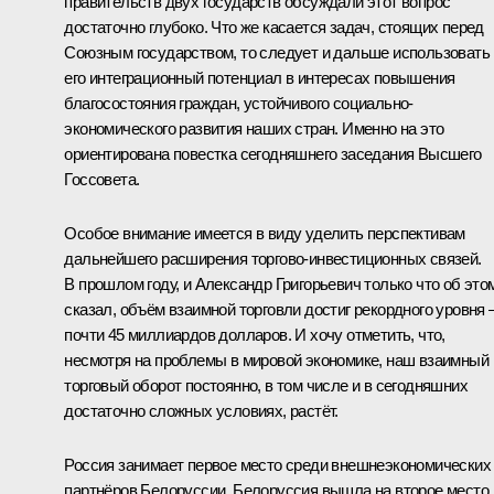
правительств двух государств обсуждали этот вопрос
достаточно глубоко. Что же касается задач, стоящих перед
Союзным государством, то следует и дальше использовать
его интеграционный потенциал в интересах повышения
благосостояния граждан, устойчивого социально-
экономического развития наших стран. Именно на это
ориентирована повестка сегодняшнего заседания Высшего
Госсовета.
Особое внимание имеется в виду уделить перспективам
дальнейшего расширения торгово-инвестиционных связей.
В прошлом году, и Александр Григорьевич только что об это
сказал, объём взаимной торговли достиг рекордного уровня 
почти 45 миллиардов долларов. И хочу отметить, что,
несмотря на проблемы в мировой экономике, наш взаимный
торговый оборот постоянно, в том числе и в сегодняшних
достаточно сложных условиях, растёт.
Россия занимает первое место среди внешнеэкономических
партнёров Белоруссии. Белоруссия вышла на второе место