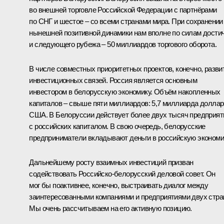
во внешней торговле Российской Федерации с партнёрами
по СНГ и шестое – со всеми странами мира. При сохранении
нынешней позитивной динамики нам вполне по силам дости
и следующего рубежа – 50 миллиардов торгового оборота.
В числе совместных приоритетных проектов, конечно, разви
инвестиционных связей. Россия является основным
инвестором в белорусскую экономику. Объём накопленных
капиталов – свыше пяти миллиардов: 5,7 миллиарда долла
США. В Белоруссии действует более двух тысяч предприят
с российских капиталом. В свою очередь, белорусские
предприниматели вкладывают деньги в российскую экономи
Дальнейшему росту взаимных инвестиций призван
содействовать Российско-белорусский деловой совет. Он
мог бы поактивнее, конечно, выстраивать диалог между
заинтересованными компаниями и предприятиями двух стра
Мы очень рассчитываем на его активную позицию.