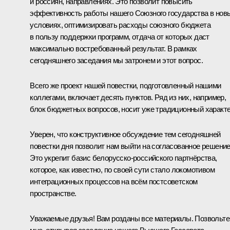
и россиян, направлениях. Это позволит повысить
эффективность работы нашего Союзного государства в нов
условиях, оптимизировать расходы союзного бюджета
в пользу поддержки программ, отдача от которых даст
максимально востребованный результат. В рамках
сегодняшнего заседания мы затронем и этот вопрос.
Всего же проект нашей повестки, подготовленный нашими
коллегами, включает десять пунктов. Ряд из них, например,
блок бюджетных вопросов, носит уже традиционный характе
Уверен, что конструктивное обсуждение тем сегодняшней
повестки дня позволит нам выйти на согласованное решение
Это укрепит базис белорусско-российского партнёрства,
которое, как известно, по своей сути стало локомотивом
интеграционных процессов на всём постсоветском
пространстве.
Уважаемые друзья! Вам розданы все материалы. Позвольте