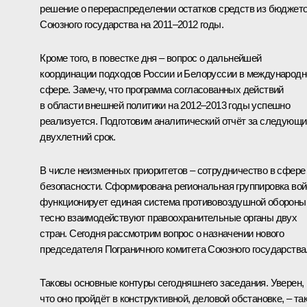
решение о перераспределении остатков средств из бюджет
Союзного государства на 2011–2012 годы.
Кроме того, в повестке дня – вопрос о дальнейшей
координации подходов России и Белоруссии в международн
сфере. Замечу, что программа согласованных действий
в области внешней политики на 2012–2013 годы успешно
реализуется. Подготовим аналитический отчёт за следующи
двухлетний срок.
В числе неизменных приоритетов – сотрудничество в сфере
безопасности. Сформирована региональная группировка вой
функционирует единая система противовоздушной обороны
тесно взаимодействуют правоохранительные органы двух
стран. Сегодня рассмотрим вопрос о назначении нового
председателя Пограничного комитета Союзного государства
Таковы основные контуры сегодняшнего заседания. Уверен,
что оно пройдёт в конструктивной, деловой обстановке, – так