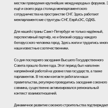
местом проведения крупнейших международных форумов. 
ещё и своего рода столица межпарламентского
сотрудничества на пространстве СНГ. Здесь работают
межпарламентские структуры СНГ, ЕврАзЭС, ОДКБ.
Для нашей страны Санкт-Петербург не только надёжный,
перспективный партнёр, но и близкий сердцу каждого
белорусского человека город. Здесь жили и трудились мног
наши известные соотечественники.
Со дня последнего заседания Высшего Государственного
Совета прошло более года. Этот период был наполнен
напряжённой работой на уровне глав государств, а также
парламентов. В тесном контакте работали наши
правительства, регулярно проводились заседания союзного
совмина, существенно активизировался региональный
контекст взаимоотношений.
Динамичное развитие союзного строительства подтверждае