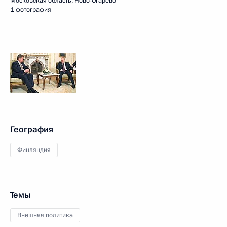
Московская область, Ново-Огарёво
1 фотография
География
Финляндия
Темы
Внешняя политика