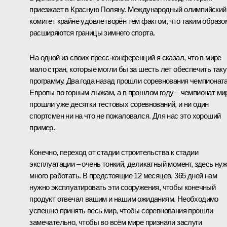
приезжает в Красную Поляну. Международный олимпийский
комитет крайне удовлетворён тем фактом, что таким образо
расширяются границы зимнего спорта.
На одной из своих пресс-конференций я сказал, что в мире
мало стран, которые могли бы за шесть лет обеспечить так
программу. Два года назад прошли соревнования чемпионат
Европы по горным лыжам, а в прошлом году – чемпионат ми
прошли уже десятки тестовых соревнований, и ни один
спортсмен ни на что не пожаловался. Для нас это хороший
пример.
Конечно, переход от стадии строительства к стадии
эксплуатации – очень тонкий, деликатный момент, здесь ну
много работать. В предстоящие 12 месяцев, 365 дней нам
нужно эксплуатировать эти сооружения, чтобы конечный
продукт отвечал вашим и нашим ожиданиям. Необходимо
успешно принять весь мир, чтобы соревнования прошли
замечательно, чтобы во всём мире признали заслуги