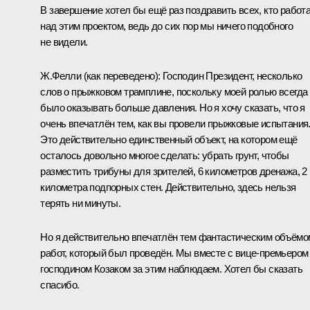
В завершение хотел бы ещё раз поздравить всех, кто работ
над этим проектом, ведь до сих пор мы ничего подобного
не видели.
Ж.Фелли
(как переведено)
: Господин Президент, несколько
слов о прыжковом трамплине, поскольку моей ролью всегда
было оказывать больше давления. Но я хочу сказать, что я
очень впечатлён тем, как вы провели прыжковые испытания
Это действительно единственный объект, на котором ещё
осталось довольно многое сделать: убрать грунт, чтобы
разместить трибуны для зрителей, 6 километров дренажа, 2
километра подпорных стен. Действительно, здесь нельзя
терять ни минуты.
Но я действительно впечатлён тем фантастическим объёмо
работ, который был проведён. Мы вместе с вице-премьером
господином Козаком за этим наблюдаем. Хотел бы сказать
спасибо.