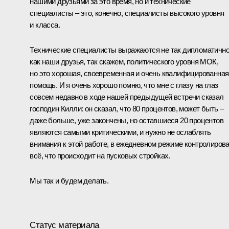
нашими друзьями за это время, но и технические
специалисты – это, конечно, специалисты высокого уровня
и класса.
Технические специалисты выражаются не так дипломатично
как наши друзья, так скажем, политического уровня МОК,
но это хорошая, своевременная и очень квалифицированная
помощь. И я очень хорошо помню, что мне с глазу на глаз
совсем недавно в ходе нашей предыдущей встречи сказал
господин Килли: он сказал, что 80 процентов, может быть –
даже больше, уже закончены, но оставшиеся 20 процентов
являются самыми критическими, и нужно не ослаблять
внимания к этой работе, в ежедневном режиме контролиров
всё, что происходит на пусковых стройках.
Мы так и будем делать.
Статус материала