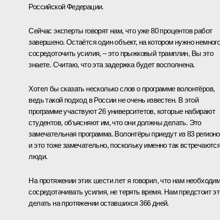
Российской Федерации.
Сейчас эксперты говорят нам, что уже 80 процентов работ
завершено. Остаётся один объект, на котором нужно немног
сосредоточить усилия, – это прыжковый трамплин, Вы это
знаете. Считаю, что эта задержка будет восполнена.
Хотел бы сказать несколько слов о программе волонтёров,
ведь такой подход в России не очень известен. В этой
программе участвуют 26 университетов, которые набирают
студентов, объясняют им, что они должны делать. Это
замечательная программа. Волонтёры приедут из 83 регионо
и это тоже замечательно, поскольку именно так встречаютс
люди.
На протяжении этих шести лет я говорил, что нам необходи
сосредотачивать усилия, не терять время. Нам предстоит эт
делать на протяжении оставшихся 366 дней.