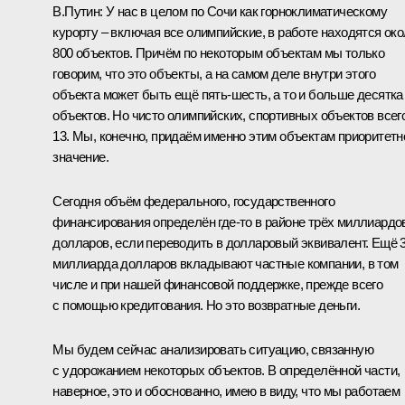
В.Путин:
У нас в целом по Сочи как горноклиматическому
курорту – включая все олимпийские, в работе находятся ок
800 объектов. Причём по некоторым объектам мы только
говорим, что это объекты, а на самом деле внутри этого
объекта может быть ещё пять-шесть, а то и больше десятка
объектов. Но чисто олимпийских, спортивных объектов всег
13. Мы, конечно, придаём именно этим объектам приоритетн
значение.
Сегодня объём федерального, государственного
финансирования определён где‑то в районе трёх миллиардо
долларов, если переводить в долларовый эквивалент. Ещё 
миллиарда долларов вкладывают частные компании, в том
числе и при нашей финансовой поддержке, прежде всего
с помощью кредитования. Но это возвратные деньги.
Мы будем сейчас анализировать ситуацию, связанную
с удорожанием некоторых объектов. В определённой части,
наверное, это и обоснованно, имею в виду, что мы работаем