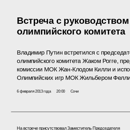
Встреча с руководство
олимпийского комитета
Владимир Путин встретился с председа
олимпийского комитета Жаком Рогге, п
комиссии МОК Жан-Клодом Килли и исп
Олимпийских игр МОК Жильбером Фелли
6 февраля 2013 года
20:00
Сочи
На встрече присутствовал Заместитель Председателя