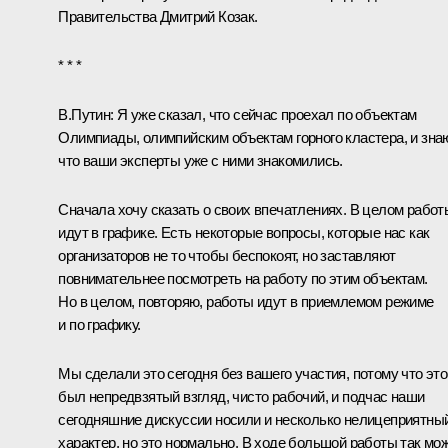
Правительства
Дмитрий Козак
.
* * *
В.Путин:
Я уже сказал, что сейчас проехал по объектам
Олимпиады, олимпийским объектам горного кластера, и зна
что ваши эксперты уже с ними знакомились.
Сначала хочу сказать о своих впечатлениях. В целом работ
идут в графике. Есть некоторые вопросы, которые нас как
организаторов не то чтобы беспокоят, но заставляют
повнимательнее посмотреть на работу по этим объектам.
Но в целом, повторяю, работы идут в приемлемом режиме
и по графику.
Мы сделали это сегодня без вашего участия, потому что это
был непредвзятый взгляд, чисто рабочий, и подчас наши
сегодняшние дискуссии носили и несколько нелицеприятны
характер, но это нормально. В ходе большой работы так мо