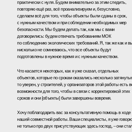
практически с нуля. Будем внимательно за этим следить,
повторяю ещё раз, всё проанализируем и, безусловно,
сделаем всё для того, чтобы объекты были сданы в срок,
с нужным качеством и при соблюдении необходимых мер
безопасности. Мы будем делать так, как мы с вами
договорились: будем отвечать требованиям МОК
по соблюдению экологических требований. Я, так же как и в
нисколько не сомневаюсь, что все объекты будут
подготовлены в нужное время и с нужным качеством.
Что касается некоторых, как я уже сказал, отдельных
объектов, которые по срокам оказались несколько затянуты
то уверен, у строителей, у организаторов этой работы есть в
возможности для того, чтобы в связи с корректировкой этих
сроков и они [объекты] были завершены вовремя.
Хочу поблагодарить вас за консультативную помощь в ходе
нашей совместной работы. Ваши специалисты, я уже говор
не только про двух присутствующих здесь господ, – они ста