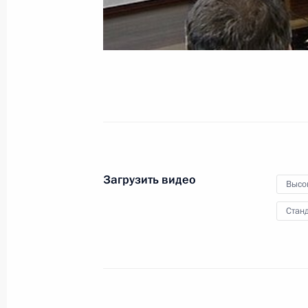
1 февраля 2013 года
Видео, 7 мин.
Загрузить видео
Высо
Станд
Совещание по развитию