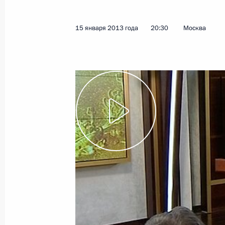
услуг
4 февраля 2013 года
Видео, 9 мин.
15 января 2013 года
20:30
Москва
Встреча с участниками
Архиерейского собора