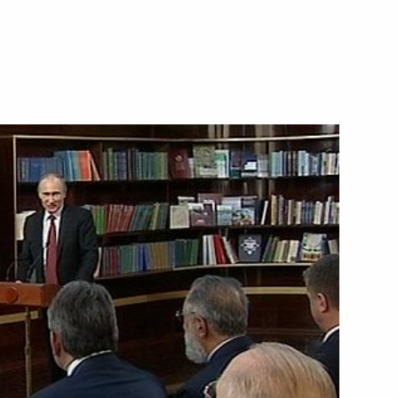
1 февраля 2013 года
Видео, 4 мин.
Совещание с полномочными
представителями Президента