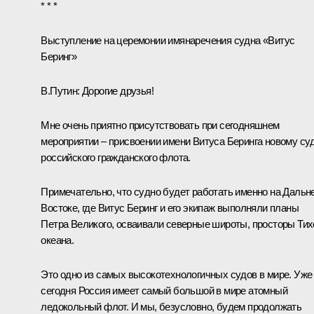
* * *
Выступление на церемонии имянаречения судна «Витус
Беринг»
В.Путин:
Дорогие друзья!
Мне очень приятно присутствовать при сегодняшнем
мероприятии – присвоении имени Витуса Беринга новому су
российского гражданского флота.
Примечательно, что судно будет работать именно на Дальн
Востоке, где Витус Беринг и его экипаж выполняли планы
Петра Великого, осваивали северные широты, просторы Тих
океана.
Это одно из самых высокотехнологичных судов в мире. Уже
сегодня Россия имеет самый большой в мире атомный
ледокольный флот. И мы, безусловно, будем продолжать