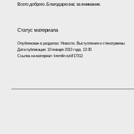
Всего доброго. Благодарю вас за внимание.
Статус материала
Опубликован в разделах:
Новости
,
Выступления и стенограммы
Дата публикации:
10 января 2013 года, 13:30
Ссылка на материал:
kremlin.ru/d/17312