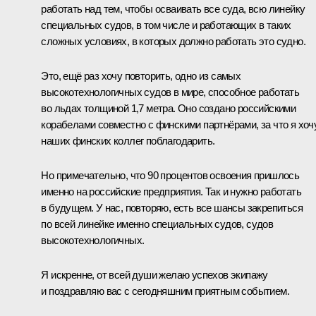
работать над тем, чтобы осваивать все суда, всю линейку
специальных судов, в том числе и работающих в таких
сложных условиях, в которых должно работать это судно.
Это, ещё раз хочу повторить, одно из самых
высокотехнологичных судов в мире, способное работать
во льдах толщиной 1,7 метра. Оно создано российскими
корабелами совместно с финскими партнёрами, за что я хоч
наших финских коллег поблагодарить.
Но примечательно, что 90 процентов освоения пришлось
именно на российские предприятия. Так и нужно работать
в будущем. У нас, повторяю, есть все шансы закрепиться
по всей линейке именно специальных судов, судов
высокотехнологичных.
Я искренне, от всей души желаю успехов экипажу
и поздравляю вас с сегодняшним приятным событием.