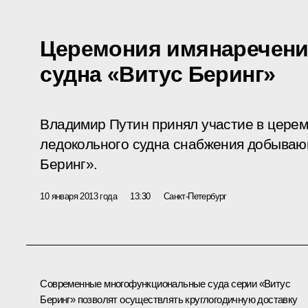
Церемония имянаречени
судна «Витус Беринг»
Владимир Путин принял участие в цере
ледокольного судна снабжения добыва
Беринг».
10 января 2013 года
13:30
Санкт-Петербург
Современные многофункциональные суда серии «Витус
Беринг» позволят осуществлять круглогодичную доставку