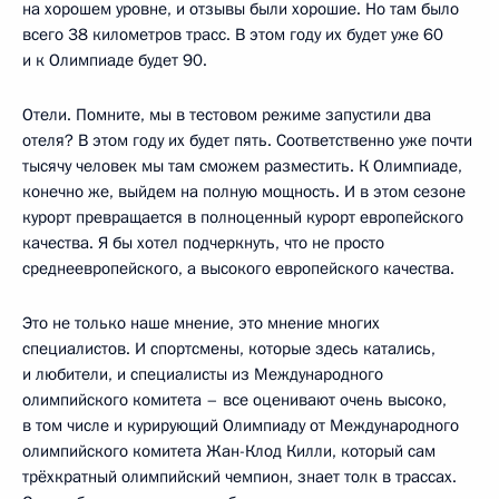
на хорошем уровне, и отзывы были хорошие. Но там было
всего 38 километров трасс. В этом году их будет уже 60
и к Олимпиаде будет 90.
Отели. Помните, мы в тестовом режиме запустили два
отеля? В этом году их будет пять. Соответственно уже почти
тысячу человек мы там сможем разместить. К Олимпиаде,
конечно же, выйдем на полную мощность. И в этом сезоне
курорт превращается в полноценный курорт европейского
качества. Я бы хотел подчеркнуть, что не просто
среднеевропейского, а высокого европейского качества.
Это не только наше мнение, это мнение многих
специалистов. И спортсмены, которые здесь катались,
и любители, и специалисты из Международного
олимпийского комитета – все оценивают очень высоко,
в том числе и курирующий Олимпиаду от Международного
олимпийского комитета Жан-Клод Килли, который сам
трёхкратный олимпийский чемпион, знает толк в трассах.