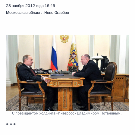
23 ноября 2012 года
16:45
Московская область, Ново-Огарёво
С президентом холдинга «Интеррос» Владимиром Потаниным.
* * *