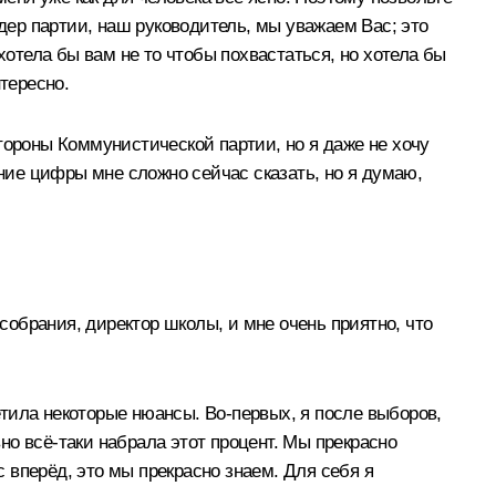
идер партии, наш руководитель, мы уважаем Вас; это
хотела бы вам не то чтобы похвастаться, но хотела бы
тересно.
тороны Коммунистической партии, но я даже не хочу
дние цифры мне сложно сейчас сказать, но я думаю,
собрания, директор школы, и мне очень приятно, что
метила некоторые нюансы. Во‑первых, я после выборов,
о всё‑таки набрала этот процент. Мы прекрасно
с вперёд, это мы прекрасно знаем. Для себя я