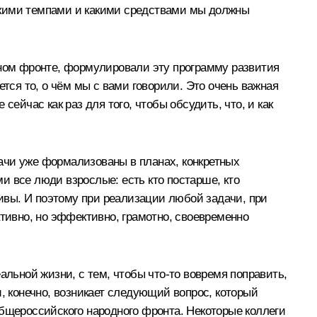
 какими темпами и какими средствами мы должны
дном фронте, формулировали эту программу развития
яется то, о чём мы с вами говорили. Это очень важная
ейчас как раз для того, чтобы обсудить, что, и как
дачи уже формализованы в планах, конкретных
ми все люди взрослые: есть кто постарше, кто
тивы. И поэтому при реализации любой задачи, при
ативно, но эффективно, грамотно, своевременно
еальной жизни, с тем, чтобы что‑то вовремя поправить,
, конечно, возникает следующий вопрос, который
Общероссийского народного фронта. Некоторые коллеги