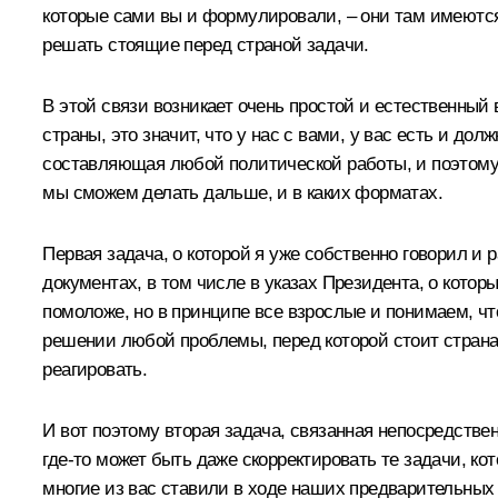
которые сами вы и формулировали, – они там имеются,
решать стоящие перед страной задачи.
В этой связи возникает очень простой и естественны
страны, это значит, что у нас с вами, у вас есть и до
составляющая любой политической работы, и поэтому я,
мы сможем делать дальше, и в каких форматах.
Первая задача, о которой я уже собственно говорил и 
документах, в том числе в указах Президента, о котор
помоложе, но в принципе все взрослые и понимаем, чт
решении любой проблемы, перед которой стоит страна,
реагировать.
И вот поэтому вторая задача, связанная непосредственн
где‑то может быть даже скорректировать те задачи, к
многие из вас ставили в ходе наших предварительных 