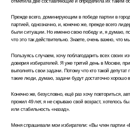
отметила две составляющие и определила их таким о
Прежде всего, доминирующим в победе партии в городе
партией, однозначно, и, конечно же, прежде всего ли
были ситуации. Но именно свою победу и, я думаю, по
что это так действительно. Знаете, очень важно, что
Пользуясь случаем, хочу поблагодарить всех своих изб
доверия избирателей. Я уже третий день в Москве, при
выполнять свои задачи. Потому что кто такой депутат 
такие люди, думаю, задачи будут достаточно хорошо в
Конечно же, безусловно, ещё раз хочу повториться, ав
прожил 49 лет, я не скрываю свой возраст, хотелось б
или стабильность «назад».
Меня спрашивали мои избиратели: «Вы член партии «Е