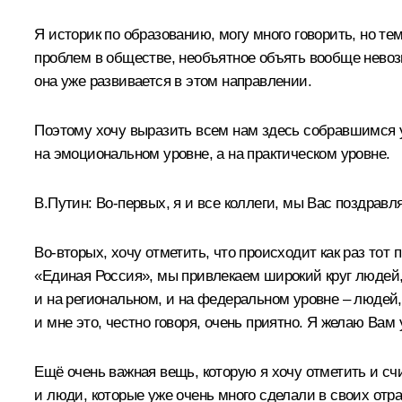
Я историк по образованию, могу много говорить, но тем
проблем в обществе, необъятное объять вообще невоз
она уже развивается в этом направлении.
Поэтому хочу выразить всем нам здесь собравшимся уве
на эмоциональном уровне, а на практическом уровне.
В.Путин:
Во‑первых, я и все коллеги, мы Вас поздравл
Во‑вторых, хочу отметить, что происходит как раз тот
«Единая Россия», мы привлекаем широкий круг людей,
и на региональном, и на федеральном уровне – людей,
и мне это, честно говоря, очень приятно. Я желаю Вам 
Ещё очень важная вещь, которую я хочу отметить и сч
и люди, которые уже очень много сделали в своих отра