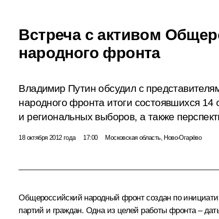
Встреча с активом Общер
народного фронта
Владимир Путин обсудил с представителя
народного фронта итоги состоявшихся 14
и региональных выборов, а также перспек
18 октября 2012 года
17:00
Московская область, Ново-Огарёво
Общероссийский народный фронт создан по инициатив
партий и граждан. Одна из целей работы фронта – да