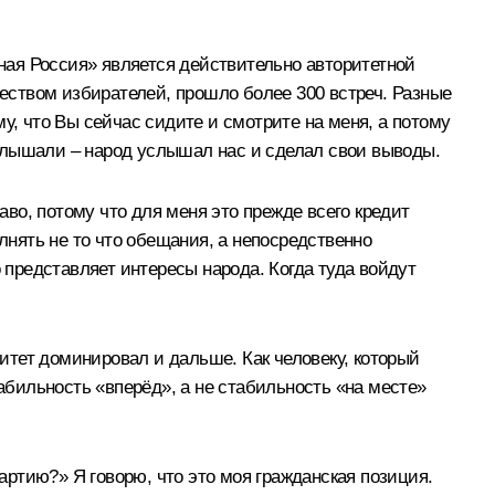
иная Россия» является действительно авторитетной
чеством избирателей, прошло более 300 встреч. Разные
у, что Вы сейчас сидите и смотрите на меня, а потому
 услышали – народ услышал нас и сделал свои выводы.
аво, потому что для меня это прежде всего кредит
лнять не то что обещания, а непосредственно
 представляет интересы народа. Когда туда войдут
ритет доминировал и дальше. Как человеку, который
табильность «вперёд», а не стабильность «на месте»
ртию?» Я говорю, что это моя гражданская позиция.