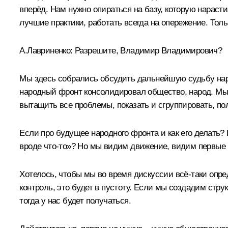
вперёд. Нам нужно опираться на базу, которую нараст
лучшие практики, работать всегда на опережение. Толь
А.Лавриненко:
Разрешите, Владимир Владимирович?
Мы здесь собрались обсудить дальнейшую судьбу наро
народный фронт консолидировал общество, народ. Мы 
вытащить все проблемы, показать и сгруппировать, пол
Если про будущее народного фронта и как его делать? 
вроде что‑то»? Но мы видим движение, видим первые 
Хотелось, чтобы мы во время дискуссии всё‑таки опре
контроль, это будет в пустоту. Если мы создадим струк
тогда у нас будет получаться.