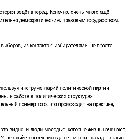
которая ведёт вперёд. Конечно, очень много ещё
вительно демократическим, правовым государством,
выборов, из контакта с избирателями, не просто
 используя инструментарий политической партии
ы, к работе в политических структурах
ельный пример того, что происходит на практике,
 это видно, и люди молодые, которые жизнь начинают,
. Успешный человек никогда не смотрит назад – только