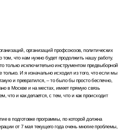
организаций, организаций профсоюзов, политических
 том, что нам нужно будет продолжить нашу работу.
это только исключительно инструментом предвыборной
 только. И я изначально исходил из того, что если мы
кую и превратился, – то было бы просто беспечно,
ано в Москве и на местах, имеет прямую связь
 что и как делается, с тем, что и как происходит
ие в подготовке программы, по которой должна
ерации от 7 мая текущего года очень многие проблемы,