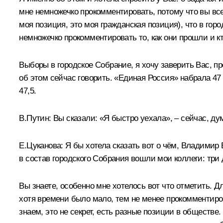
мне немножечко прокомментировать, потому что вы все 
моя позиция, это моя гражданская позиция), что в гор
немножечко прокомментировать то, как они прошли и кт
Выборы в городское Собрание, я хочу заверить Вас, п
об этом сейчас говорить. «Единая Россия» набрала 47
47,5.
В.Путин:
Вы сказали: «Я быстро уехала», – сейчас, ду
Е.Цуканова:
Я бы хотела сказать вот о чём, Владимир 
в состав городского Собрания вошли мои коллеги: три 
Вы знаете, особенно мне хотелось вот что отметить. Д
хотя времени было мало, тем не менее прокомментиров
знаем, это не секрет, есть разные позиции в обществе