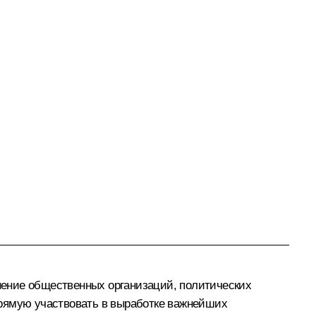
нение общественных организаций, политических
прямую участвовать в выработке важнейших