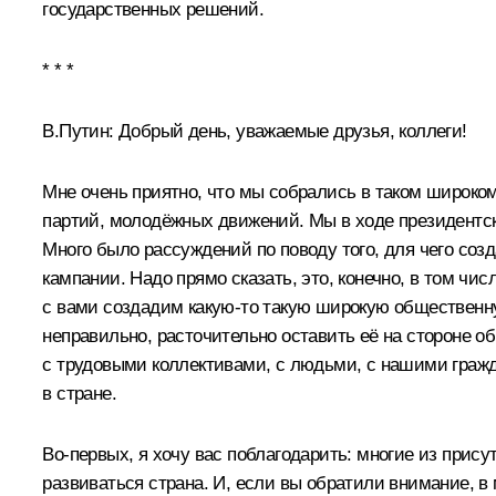
государственных решений.
* * *
В.Путин:
Добрый день, уважаемые друзья, коллеги!
Мне очень приятно, что мы собрались в таком широко
партий, молодёжных движений. Мы в ходе президентско
Много было рассуждений по поводу того, для чего со
кампании. Надо прямо сказать, это, конечно, в том чи
с вами создадим какую‑то такую широкую общественну
неправильно, расточительно оставить её на стороне о
с трудовыми коллективами, с людьми, с нашими граждан
в стране.
Во‑первых, я хочу вас поблагодарить: многие из прис
развиваться страна. И, если вы обратили внимание, в