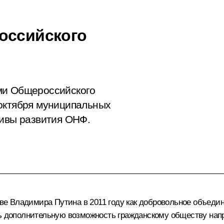
оссийского
ми Общероссийского
 октября муниципальных
тивы развития ОНФ.
е Владимира Путина в 2011 году как добровольное объеди
ть дополнительную возможность гражданскому обществу на