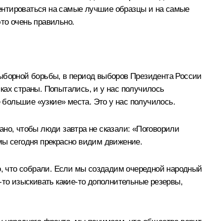
риентироваться на самые лучшие образцы и на самые
это очень правильно.
выборной борьбы, в период выборов Президента России
ках страны. Попытались, и у нас получилось
е большие «узкие» места. Это у нас получилось.
рано, чтобы люди завтра не сказали: «Поговорили
мы сегодня прекрасно видим движение.
то, что собрали. Если мы создадим очередной народный
е‑то изыскивать какие‑то дополнительные резервы,