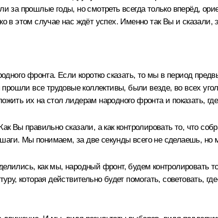
или за прошлые годы, но смотреть всегда только вперёд, о
ко в этом случае нас ждёт успех. Именно так Вы и сказали, 
дного фронта. Если коротко сказать, то мы в период пред
прошли все трудовые коллективы, были везде, во всех угол
ожить их на стол лидерам народного фронта и показать, гд
Как Вы правильно сказали, а как контролировать то, что соб
шаги. Мы понимаем, за две секунды всего не сделаешь, но 
делились, как мы, народный фронт, будем контролировать 
туру, которая действительно будет помогать, советовать, гд