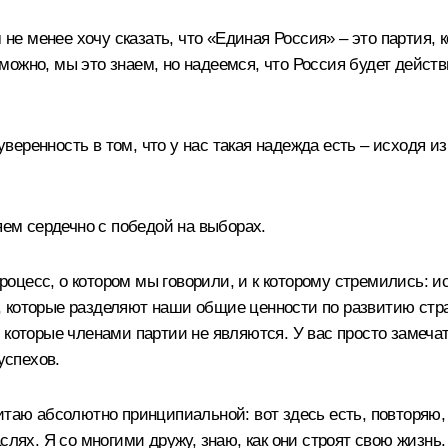
 не менее хочу сказать, что «Единая Россия» – это партия, 
можно, мы это знаем, но надеемся, что Россия будет дейст
ренность в том, что у нас такая надежда есть – исходя из 
яем сердечно с победой на выборах.
 процесс, о котором мы говорили, и к которому стремились:
 которые разделяют наши общие ценности по развитию стран
 которые членами партии не являются. У вас просто замечат
успехов.
итаю абсолютно принципиальной: вот здесь есть, повторяю,
слях. Я со многими дружу, знаю, как они строят свою жизнь