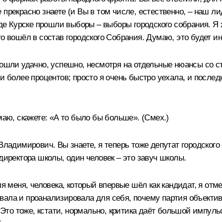
прекрасно знаете (и Вы в том числе, естественно, – наш л
оде Курске прошли выборы – выборы городского собрания. Я 
о вошёл в состав городского Собрания. Думаю, это будет ин
рошли удачно, успешно, несмотря на отдельные нюансы со с
 и более процентов; просто я очень быстро уехала, и после
маю, скажете: «А то было бы больше». (
Смех.
)
Владимирович. Вы знаете, я теперь тоже депутат городского 
директора школы, один человек – это завуч школы.
ля меня, человека, который впервые шёл как кандидат, я от
ала и проанализировала для себя, почему партия объективн
. Это тоже, кстати, нормально, критика даёт большой импуль