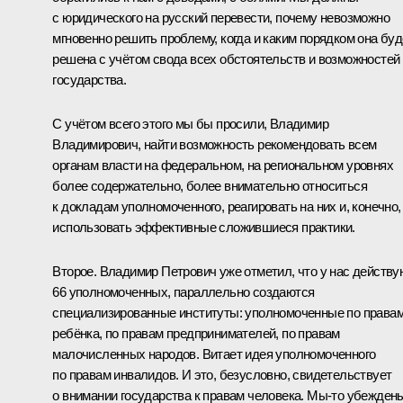
с юридического на русский перевести, почему невозможно
мгновенно решить проблему, когда и каким порядком она буд
решена с учётом свода всех обстоятельств и возможностей
государства.
С учётом всего этого мы бы просили, Владимир
Владимирович, найти возможность рекомендовать всем
органам власти на федеральном, на региональном уровнях
более содержательно, более внимательно относиться
к докладам уполномоченного, реагировать на них и, конечно,
использовать эффективные сложившиеся практики.
Второе. Владимир Петрович уже отметил, что у нас действу
66 уполномоченных, параллельно создаются
специализированные институты: уполномоченные по права
ребёнка, по правам предпринимателей, по правам
малочисленных народов. Витает идея уполномоченного
по правам инвалидов. И это, безусловно, свидетельствует
о внимании государства к правам человека. Мы‑то убежден