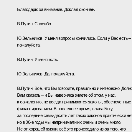
Благодарю за внимание. Доклад окончен.
В.Путин:
Спасибо.
Ю.Зельников:
У меня вопросы кончились. Если у Вас есть –
пожалуйста.
В.Путин:
У меня есть.
Ю.Зельников:
Да, пожалуйста.
В.Путин:
Всё, что Вы говорите, правильно и интересно. Долж
Вам сказать – и Вы наверняка знаете об этом, у нас,
к сожалению, не всегда принимаются законы, обеспеченные
финансированием. В последнее время, слава Богу,
за последние семь-десять лет таких законов практически нет
но в 90-е годы мы напринимали их очень и очень много.
Не от хорошей жизни, всё это происходило из‑за того, что