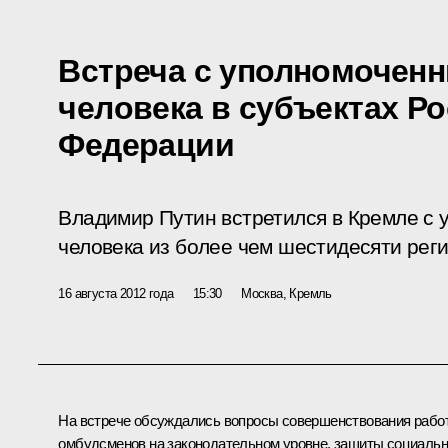
Встреча с уполномочен
человека в субъектах Р
Федерации
Владимир Путин встретился в Кремле с
человека из более чем шестидесяти рег
16 августа 2012 года
15:30
Москва, Кремль
На встрече обсуждались вопросы совершенствования рабо
омбудсменов на законодательном уровне, защиты социаль