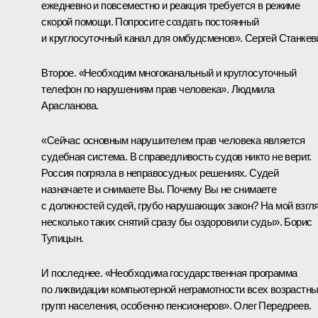
ежедневно и повсеместно и реакция требуется в режиме
скорой помощи. Попросите создать постоянный
и круглосуточный канал для омбудсменов». Сергей Станкев
Второе. «Необходим многоканальный и круглосуточный
телефон по нарушениям прав человека». Людмила
Арасланова.
«Сейчас основным нарушителем прав человека является
судебная система. В справедливость судов никто не верит.
Россия погрязла в неправосудных решениях. Судей
назначаете и снимаете Вы. Почему Вы не снимаете
с должностей судей, грубо нарушающих закон? На мой взгля
несколько таких снятий сразу бы оздоровили суды». Борис
Тупицын.
И последнее. «Необходима государственная программа
по ликвидации компьютерной неграмотности всех возрастн
групп населения, особенно пенсионеров». Олег Передреев.