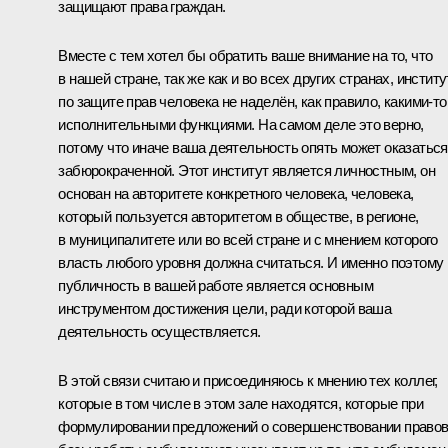
защищают права граждан.
Вместе с тем хотел бы обратить ваше внимание на то, что
в нашей стране, так же как и во всех других странах, институ
по защите прав человека не наделён, как правило, какими‑то
исполнительными функциями. На самом деле это верно,
потому что иначе ваша деятельность опять может оказаться
забюрокраченной. Этот институт является личностным, он
основан на авторитете конкретного человека, человека,
который пользуется авторитетом в обществе, в регионе,
в муниципалитете или во всей стране и с мнением которого
власть любого уровня должна считаться. И именно поэтому
публичность в вашей работе является основным
инструментом достижения цели, ради которой ваша
деятельность осуществляется.
В этой связи считаю и присоединяюсь к мнению тех коллег,
которые в том числе в этом зале находятся, которые при
формулировании предложений о совершенствовании право