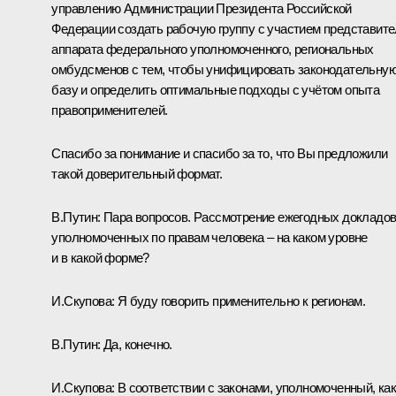
управлению Администрации Президента Российской
Федерации создать рабочую группу с участием представит
аппарата федерального уполномоченного, региональных
омбудсменов с тем, чтобы унифицировать законодательну
базу и определить оптимальные подходы с учётом опыта
правоприменителей.
Спасибо за понимание и спасибо за то, что Вы предложили
такой доверительный формат.
В.Путин:
Пара вопросов. Рассмотрение ежегодных докладо
уполномоченных по правам человека – на каком уровне
и в какой форме?
И.Скупова:
Я буду говорить применительно к регионам.
В.Путин:
Да, конечно.
И.Скупова:
В соответствии с законами, уполномоченный, ка