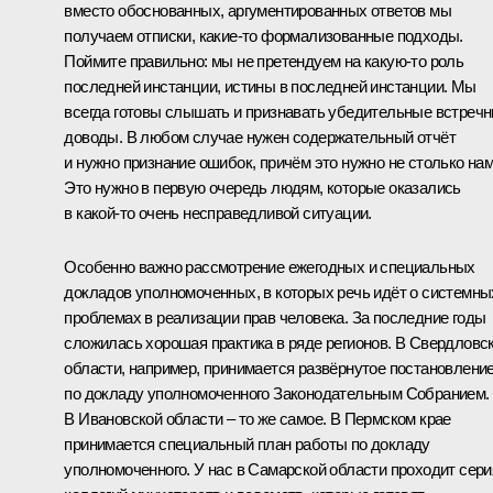
вместо обоснованных, аргументированных ответов мы
получаем отписки, какие‑то формализованные подходы.
Поймите правильно: мы не претендуем на какую‑то роль
последней инстанции, истины в последней инстанции. Мы
всегда готовы слышать и признавать убедительные встреч
доводы. В любом случае нужен содержательный отчёт
и нужно признание ошибок, причём это нужно не столько нам
Это нужно в первую очередь людям, которые оказались
в какой‑то очень несправедливой ситуации.
Особенно важно рассмотрение ежегодных и специальных
докладов уполномоченных, в которых речь идёт о системны
проблемах в реализации прав человека. За последние годы
сложилась хорошая практика в ряде регионов. В Свердловс
области, например, принимается развёрнутое постановлени
по докладу уполномоченного Законодательным Собранием.
В Ивановской области – то же самое. В Пермском крае
принимается специальный план работы по докладу
уполномоченного. У нас в Самарской области проходит сери