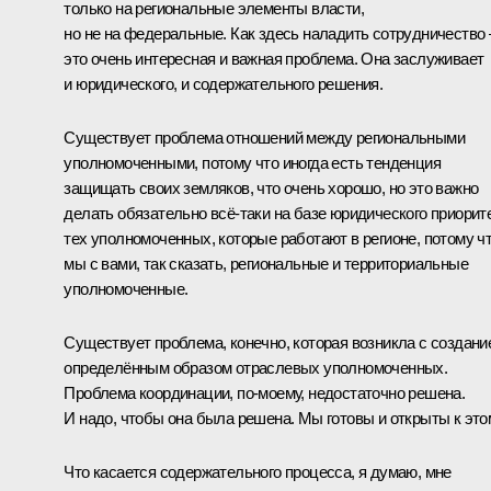
только на региональные элементы власти,
но не на федеральные. Как здесь наладить сотрудничество 
это очень интересная и важная проблема. Она заслуживает
и юридического, и содержательного решения.
Существует проблема отношений между региональными
уполномоченными, потому что иногда есть тенденция
защищать своих земляков, что очень хорошо, но это важно
делать обязательно всё‑таки на базе юридического приорит
тех уполномоченных, которые работают в регионе, потому ч
мы с вами, так сказать, региональные и территориальные
уполномоченные.
Существует проблема, конечно, которая возникла с создани
определённым образом отраслевых уполномоченных.
Проблема координации, по‑моему, недостаточно решена.
И надо, чтобы она была решена. Мы готовы и открыты к это
Что касается содержательного процесса, я думаю, мне