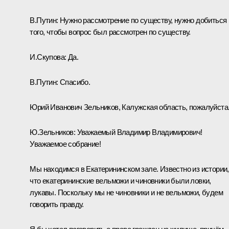
В.Путин:
Нужно рассмотрение по существу, нужно добиться
того, чтобы вопрос был рассмотрен по существу.
И.Скупова:
Да.
В.Путин:
Спасибо.
Юрий Иванович Зельников, Калужская область, пожалуйста
Ю.Зельников:
Уважаемый Владимир Владимирович!
Уважаемое собрание!
Мы находимся в Екатерининском зале. Известно из истории,
что екатерининские вельможи и чиновники были ловки,
лукавы. Поскольку мы не чиновники и не вельможи, будем
говорить правду.