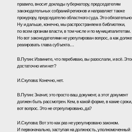
правило, вносит доклады губернатору, председателям
законодательных собраний регионов и направляет также
прокурору, председателю областного суда. Это обязательно
Ну и дальше, конечно, мы распространяем в библиотеки,
по всем органам власти, в том числе и по муниципалитетам.
Но вот законодателями не урегулирован вопрос, а как долже
реагировать глава субъекта…
В.Путин:
Извините, что перебиваю, вы разослали, и всё. Это
достаточно или нет?
И.Скупова:
Конечно, нет.
В.Путин:
Значит, это просто ваш документ, а этот документ
должен быть рассмотрен. Кем, в какой форме, в какие сроки,
вот вопрос. Это не отрегулировано, да?
И.Скупова:
Вот это как раз не урегулировано законом.
И первоначально, заступая на должность, уполномоченный