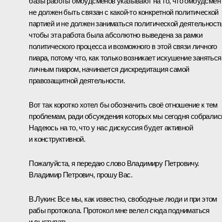
базы работы омбудсменов указывают на то, что омбудсмен
не должен быть связан с какой‑то конкретной политической
партией и не должен заниматься политической деятельност
чтобы эта работа была абсолютно выведена за рамки
политического процесса и возможного в этой связи личного
пиара, потому что, как только возникает искушение заняться
личным пиаром, начинается дискредитация самой
правозащитной деятельности.
Вот так коротко хотел бы обозначить своё отношение к тем
проблемам, ради обсуждения которых мы сегодня собралис
Надеюсь на то, что у нас дискуссия будет активной
и конструктивной.
Пожалуйста, я передаю слово Владимиру Петровичу.
Владимир Петрович, прошу Вас.
В.Лукин:
Все мы, как известно, свободные люди и при этом
рабы протокола. Протокол мне велел сюда подниматься
и выступать.