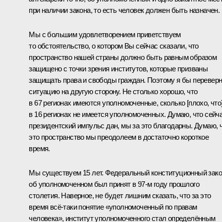
при наличии закона, то есть человек должен быть назначен.
Мы с большим удовлетворением приветствуем
то обстоятельство, о котором Вы сейчас сказали, что
пространство нашей страны должно быть равным образом
защищено с точки зрения институтов, которые призваны
защищать права и свободы граждан. Поэтому я бы перевер
ситуацию на другую сторону. Не столько хорошо, что
в 67 регионах имеются уполномоченные, сколько [плохо, что
в 16 регионах не имеется уполномоченных. Думаю, что сейч
президентский импульс дан, мы за это благодарны. Думаю, 
это пространство мы преодолеем в достаточно короткое
время.
Мы существуем 15 лет. Федеральный конституционный зак
об уполномоченном был принят в 97-м году прошлого
столетия. Наверное, не будет лишним сказать, что за это
время всё‑таки понятие «уполномоченный по правам
человека», институт уполномоченного стал определённым