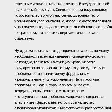
известным и заметным элементом нашей государственной
политической структуры. Свидетельством тому является
то обстоятельство, что у нас сейчас довольно часто
упоминаются уполномоченные, довольно часто появляются
уполномоченные, предложения на этот счёт появляются. Эт
говорит о том, что всё‑таки люди заметили, что такое
существует.
Ну и должен сказать, что одновременно назрела, по‑моему,
необходимость всё‑таки наведения определённого если
не порядка, то системы в функционировании этого
государственного явления, потому что у нас существуют
проблемы в отношениях между федеральным
и региональными уполномоченными. Не личностные
проблемы. Мы очень хорошо живём, у нас есть
координационный совет, но есть некоторые
институциональные проблемы. Например, федеральная
власть имеет федеральные структуры на местах,
а полномочия уполномоченных фактически распространяют