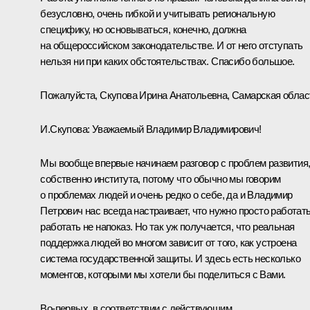
безусловно, очень гибкой и учитывать региональную
специфику, но основываться, конечно, должна
на общероссийском законодательстве. И от него отступать
нельзя ни при каких обстоятельствах. Спасибо большое.
Пожалуйста, Скупова Ирина Анатольевна, Самарская облас
И.Скупова:
Уважаемый Владимир Владимирович!
Мы вообще впервые начинаем разговор с проблем развития
собственно института, потому что обычно мы говорим
о проблемах людей и очень редко о себе, да и Владимир
Петрович нас всегда настраивает, что нужно просто работать
работать не напоказ. Но так уж получается, что реальная
поддержка людей во многом зависит от того, как устроена
система государственной защиты. И здесь есть несколько
моментов, которыми мы хотели бы поделиться с Вами.
Во‑первых, в соответствии с действующим