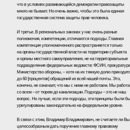
что в условиях развивающейся демократии правозащиты
много не бывает. Но очень важно, чтобы это была единая
государственная система защиты прав человека.
И третье. В региональных законах у нас очень разные
полномочия, компетенции, отличаются подходы. Главная
компетенция уполномоченного распространяется только
на органы государственной власти на территории субъекта
и органы местного самоуправления, не на территориальные
подразделения федеральных ведомств: ФСИН, прокуратура
Министерство обороны, – хотя на их тяжкую долю приходит
до 60 [процентов] обращений из всей нашей почты. Это,
конечно, не означает, что мы с ними не работаем. Мы работ
со всем – от тюрем до канализации. Подходы – это не наш
вопрос. Но лучше, если эти подходы, эти принципы были б
урегулированы законодательно на федеральном уровне.
В связи с этим, Владимир Владимирович, не считаете ли Вы
целесообразным дать поручение главному правовому