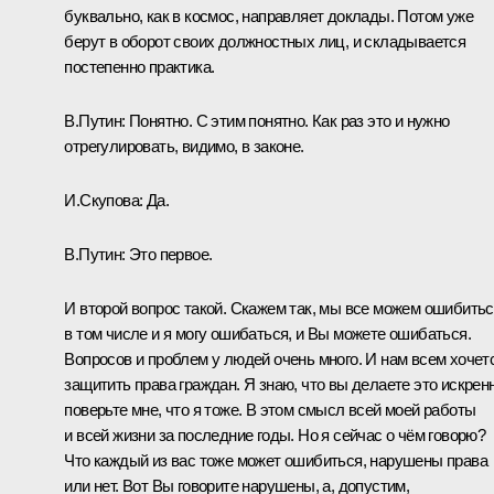
буквально, как в космос, направляет доклады. Потом уже
берут в оборот своих должностных лиц, и складывается
постепенно практика.
В.Путин:
Понятно. С этим понятно. Как раз это и нужно
отрегулировать, видимо, в законе.
И.Скупова:
Да.
В.Путин:
Это первое.
И второй вопрос такой. Скажем так, мы все можем ошибитьс
в том числе и я могу ошибаться, и Вы можете ошибаться.
Вопросов и проблем у людей очень много. И нам всем хочет
защитить права граждан. Я знаю, что вы делаете это искренн
поверьте мне, что я тоже. В этом смысл всей моей работы
и всей жизни за последние годы. Но я сейчас о чём говорю?
Что каждый из вас тоже может ошибиться, нарушены права
или нет. Вот Вы говорите нарушены, а, допустим,