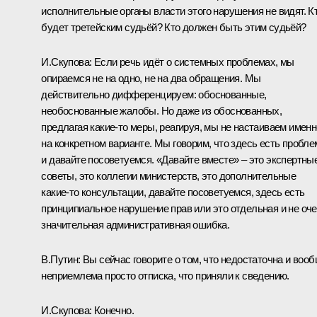
исполнительные органы власти этого нарушения не видят. К
будет третейским судьёй? Кто должен быть этим судьёй?
И.Скупова:
Если речь идёт о системных проблемах, мы
опираемся не на одно, не на два обращения. Мы
действительно дифференцируем: обоснованные,
необоснованные жалобы. Но даже из обоснованных,
предлагая какие‑то меры, реагируя, мы не настаиваем именн
на конкретном варианте. Мы говорим, что здесь есть пробл
и давайте посоветуемся. «Давайте вместе» – это экспертны
советы, это коллегии министерств, это дополнительные
какие‑то консультации, давайте посоветуемся, здесь есть
принципиальное нарушение прав или это отдельная и не оч
значительная административная ошибка.
В.Путин:
Вы сейчас говорите о том, что недостаточна и воо
неприемлема просто отписка, что приняли к сведению.
И.Скупова:
Конечно.