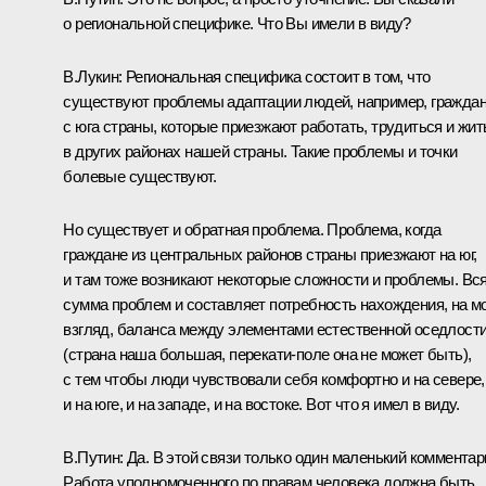
о региональной специфике. Что Вы имели в виду?
В.Лукин:
Региональная специфика состоит в том, что
существуют проблемы адаптации людей, например, гражда
с юга страны, которые приезжают работать, трудиться и жит
в других районах нашей страны. Такие проблемы и точки
болевые существуют.
Но существует и обратная проблема. Проблема, когда
граждане из центральных районов страны приезжают на юг,
и там тоже возникают некоторые сложности и проблемы. Вс
сумма проблем и составляет потребность нахождения, на м
взгляд, баланса между элементами естественной оседлост
(страна наша большая, перекати-поле она не может быть),
с тем чтобы люди чувствовали себя комфортно и на севере,
и на юге, и на западе, и на востоке. Вот что я имел в виду.
В.Путин:
Да. В этой связи только один маленький комментар
Работа уполномоченного по правам человека должна быть,