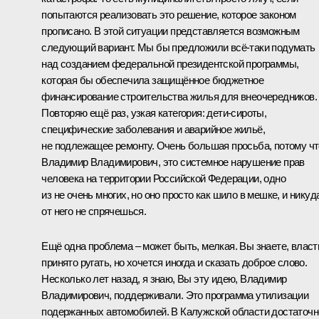
попытаются реализовать это решение, которое законом
прописано. В этой ситуации представляется возможным
следующий вариант. Мы бы предложили всё‑таки подумать
над созданием федеральной президентской программы,
которая бы обеспечила защищённое бюджетное
финансирование строительства жилья для внеочередников.
Повторяю ещё раз, узкая категория: дети-сироты,
специфические заболевания и аварийное жильё,
не подлежащее ремонту. Очень большая просьба, потому чт
Владимир Владимирович, это системное нарушение прав
человека на территории Российской Федерации, одно
из не очень многих, но оно просто как шило в мешке, и никуд
от него не спрячешься.
Ещё одна проблема – может быть, мелкая. Вы знаете, власт
принято ругать, но хочется иногда и сказать доброе слово.
Несколько лет назад, я знаю, Вы эту идею, Владимир
Владимирович, поддерживали. Это программа утилизации
подержанных автомобилей. В Калужской области достаточн