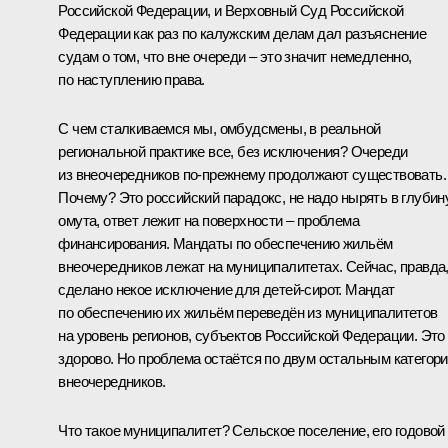
Российской Федерации, и Верховный Суд Российской
Федерации как раз по калужским делам дал разъяснение
судам о том, что вне очереди – это значит немедленно,
по наступлению права.
С чем сталкиваемся мы, омбудсмены, в реальной
региональной практике все, без исключения? Очереди
из внеочередников по‑прежнему продолжают существовать.
Почему? Это российский парадокс, не надо нырять в глубин
омута, ответ лежит на поверхности – проблема
финансирования. Мандаты по обеспечению жильём
внеочередников лежат на муниципалитетах. Сейчас, правда
сделано некое исключение для детей-сирот. Мандат
по обеспечению их жильём переведён из муниципалитетов
на уровень регионов, субъектов Российской Федерации. Это
здорово. Но проблема остаётся по двум остальным категор
внеочередников.
Что такое муниципалитет? Сельское поселение, его годовой