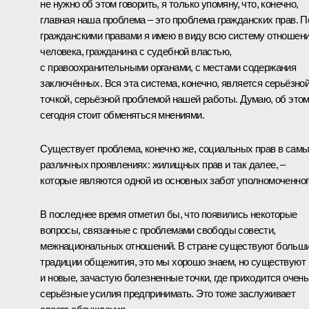
не нужно об этом говорить, я только упомяну, что, конечно,
главная наша проблема – это проблема гражданских прав. П
гражданскими правами я имею в виду всю систему отношен
человека, гражданина с судебной властью,
с правоохранительными органами, с местами содержания
заключённых. Вся эта система, конечно, является серьёзно
точкой, серьёзной проблемой нашей работы. Думаю, об это
сегодня стоит обменяться мнениями.
Существует проблема, конечно же, социальных прав в сам
различных проявлениях: жилищных прав и так далее, –
которые являются одной из основных забот уполномоченног
В последнее время отметил бы, что появились некоторые
вопросы, связанные с проблемами свободы совести,
межнациональных отношений. В стране существуют больш
традиции общежития, это мы хорошо знаем, но существуют
и новые, зачастую болезненные точки, где приходится очень
серьёзные усилия предпринимать. Это тоже заслуживает