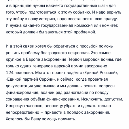
и в принципе нужны какие‑то государственные шаги для
того, чтобы подготовиться к этому событию. И надо вернуть
эту войну в нашу историю, надо восстановить всю правду.
И нужна какая‑то государственная комиссия или комитет,
который должен бы заняться этой проблемой.
И в этой связи хотел бы обратиться с просьбой помочь
решить проблему белградского некрополя. Это самое
крупное в Европе захоронение Первой мировой войны, где
только одних генералов царской армии захоронено
124 человека. Мы этот проект ведём с «Единой Россией»,
«Единой партией Сербии», и сейчас, когда проектная
документация уже вышла и мы должны решить вопросы
финансирования, возник ряд разногласий по поводу
сокращения объёма финансирования. Исключить, допустим,
Иверскую часовню, звонницу убрать и сделать только
непосредственно – привести в порядок захоронения.
Хотелось бы Вашу помощь получить.