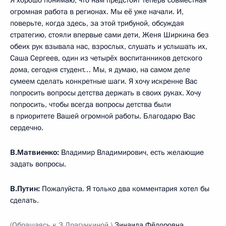
огромная работа в регионах. Мы её уже начали. И,
поверьте, когда здесь, за этой трибуной, обсуждая
стратегию, стояли впервые сами дети, Женя Ширкина без
обеих рук взывала нас, взрослых, слушать и услышать их,
Саша Сергеев, один из четырёх воспитанников детского
дома, сегодня студент… Мы, я думаю, на самом деле
сумеем сделать конкретные шаги. Я хочу искренне Вас
попросить вопросы детства держать в своих руках. Хочу
попросить, чтобы всегда вопросы детства были
в приоритете Вашей огромной работы. Благодарю Вас
сердечно.
В.Матвиенко:
Владимир Владимирович, есть желающие
задать вопросы.
В.Путин:
Пожалуйста. Я только два комментария хотел бы
сделать.
(Обращаясь к З.Драгункиной.)
Зинаида Фёдоровна,