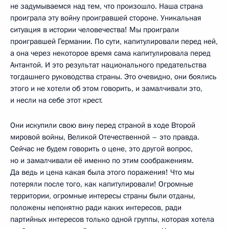
не задумываемся над тем, что произошло. Наша страна
проиграла эту войну проигравшей стороне. Уникальная
ситуация в истории человечества! Мы проиграли
проигравшей Германии. По сути, капитулировали перед ней,
а она через некоторое время сама капитулировала перед
Антантой. И это результат национального предательства
тогдашнего руководства страны. Это очевидно, они боялись
этого и не хотели об этом говорить, и замалчивали это,
и несли на себе этот крест.
Они искупили свою вину перед страной в ходе Второй
мировой войны, Великой Отечественной – это правда.
Сейчас не будем говорить о цене, это другой вопрос,
но и замалчивали её именно по этим соображениям.
Да ведь и цена какая была этого поражения! Что мы
потеряли после того, как капитулировали! Огромные
территории, огромные интересы страны были отданы,
положены непонятно ради каких интересов, ради
партийных интересов только одной группы, которая хотела