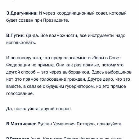
З.Драгункина:
И через координационный совет, который
будет создан при Президенте.
В.Путин:
Да-да. Все возможности, все инструменты надо
использовать.
И по поводу того, что предполагаемые выборы в Совет
Федерации не прямые. Они как раз прямые, потому что
другой способ – это через выборщиков. Здесь выборщиков
нет, это прямое голосование граждан. Другое дело, что это
вместе, в связке с будущим губернатором, но это прямое
голосование.
Да, пожалуйста, другой вопрос.
В.Матвиенко:
Руслан Усманович Гаттаров, пожалуйста.
Р.Гаттаров
(член Комитета Совета Федерации по науке,