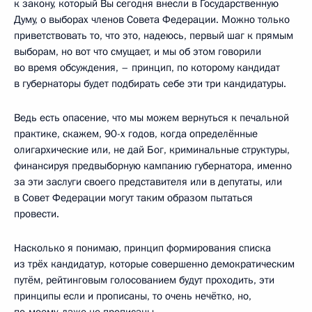
к закону, который Вы сегодня внесли в Государственную
Думу, о выборах членов Совета Федерации. Можно только
приветствовать то, что это, надеюсь, первый шаг к прямым
выборам, но вот что смущает, и мы об этом говорили
во время обсуждения, – принцип, по которому кандидат
в губернаторы будет подбирать себе эти три кандидатуры.
Ведь есть опасение, что мы можем вернуться к печальной
практике, скажем, 90-х годов, когда определённые
олигархические или, не дай Бог, криминальные структуры,
финансируя предвыборную кампанию губернатора, именно
за эти заслуги своего представителя или в депутаты, или
в Совет Федерации могут таким образом пытаться
провести.
Насколько я понимаю, принцип формирования списка
из трёх кандидатур, которые совершенно демократическим
путём, рейтинговым голосованием будут проходить, эти
принципы если и прописаны, то очень нечётко, но,
по‑моему, даже не прописаны.