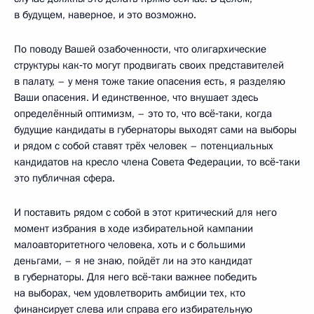
в будущем, наверное, и это возможно.
По поводу Вашей озабоченности, что олигархические
структуры как‑то могут продвигать своих представителей
в палату, – у меня тоже такие опасения есть, я разделяю
Ваши опасения. И единственное, что внушает здесь
определённый оптимизм, – это то, что всё‑таки, когда
будущие кандидаты в губернаторы выходят сами на выборы
и рядом с собой ставят трёх человек – потенциальных
кандидатов на кресло члена Совета Федерации, то всё‑таки
это публичная сфера.
И поставить рядом с собой в этот критический для него
момент избрания в ходе избирательной кампании
малоавторитетного человека, хоть и с большими
деньгами, – я не знаю, пойдёт ли на это кандидат
в губернаторы. Для него всё‑таки важнее победить
на выборах, чем удовлетворить амбиции тех, кто
финансирует слева или справа его избирательную