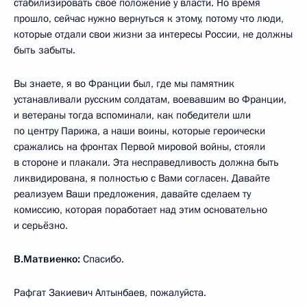
стабилизировать своё положение у власти. Но время
прошло, сейчас нужно вернуться к этому, потому что люди,
которые отдали свои жизни за интересы России, не должны
быть забыты.
Вы знаете, я во Франции был, где мы памятник
устанавливали русским солдатам, воевавшим во Франции,
и ветераны тогда вспоминали, как победители шли
по центру Парижа, а наши воины, которые героически
сражались на фронтах Первой мировой войны, стояли
в стороне и плакали. Эта несправедливость должна быть
ликвидирована, я полностью с Вами согласен. Давайте
реализуем Ваши предложения, давайте сделаем ту
комиссию, которая поработает над этим основательно
и серьёзно.
В.Матвиенко:
Спасибо.
Рафгат Закиевич Алтынбаев, пожалуйста.