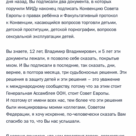
дня назад, Вы подписали два документа, в которых
поручили МИДу наконец подписать Конвенцию Совета
Европы о правах ребёнка и Факультативный протокол
к Конвенции, касающийся вопросов торговли детьми,
детской проституции, детской порнографии, вопросов
сексуальной эксплуатации детей.
Вы знаете, 12 лет, Владимир Владимирович, и 5 лет эти
документы лежали, я позволю себе сказать, покрытые
мхом. И Вы подписали в последние, так сказать, дни,
вернее, в полтора месяца, три судьбоносных решения. Эти
решения в защиту детей и эти решения – это уважение
к международному сообществу, потому что за этим стоит
Генеральная Ассамблея ООН, стоит Совет Европы.
И поэтому от имени всех нас, тем более что эти решения
были инициированы моими коллегами, Советом
Федерации, я хочу искренне, по‑человечески сказать Вам
спасибо за то, что Вы нас услышали.
Я хорошо понимаю, что нам предстоит теперь совместная