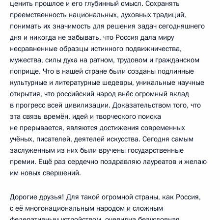
ценить прошлое и его глубинный смысл. Сохранять
преемственность национальных, духовных традиций,
понимать их значимость для решения задач сегодняшнего
дня и никогда не забывать, что Россия дала миру
несравненные образцы истинного подвижничества,
мужества, силы духа на ратном, трудовом и гражданском
поприще. Что в нашей стране были созданы подлинные
культурные и литературные шедевры, уникальные научные
открытия, что российский народ внёс огромный вклад
в прогресс всей цивилизации. Доказательством того, что
эта связь времён, идей и творческого поиска
не прерывается, являются достижения современных
учёных, писателей, деятелей искусства. Сегодня самым
заслуженным из них были вручены государственные
премии. Ещё раз сердечно поздравляю лауреатов и желаю
им новых свершений.
Дорогие друзья! Для такой огромной страны, как Россия,
с её многонациональным народом и сложным
федеративным устройством, очевидна безусловная