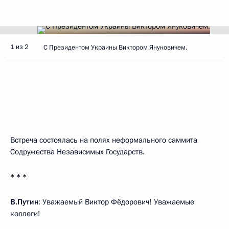
1 из 2
С Президентом Украины Виктором Януковичем.
Встреча состоялась на полях неформального саммита
Содружества Независимых Государств.
* * *
В.Путин
: Уважаемый Виктор Фёдорович! Уважаемые
коллеги!