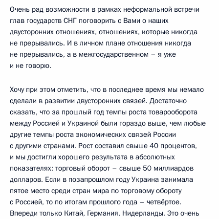
Очень рад возможности в рамках неформальной встречи
глав государств СНГ поговорить с Вами о наших
двусторонних отношениях, отношениях, которые никогда
не прерывались. И в личном плане отношения никогда
не прерывались, а в межгосударственном – я уже
и не говорю.
Хочу при этом отметить, что в последнее время мы немало
сделали в развитии двусторонних связей. Достаточно
сказать, что за прошлый год темпы роста товарооборота
между Россией и Украиной были гораздо выше, чем любые
другие темпы роста экономических связей России
с другими странами. Рост составил свыше 40 процентов,
и мы достигли хорошего результата в абсолютных
показателях: торговый оборот – свыше 50 миллиардов
долларов. Если в позапрошлом году Украина занимала
пятое место среди стран мира по торговому обороту
с Россией, то по итогам прошлого года – четвёртое.
Впереди только Китай, Германия, Нидерланды. Это очень