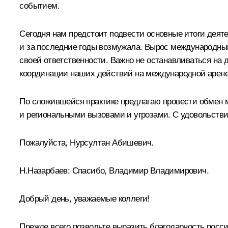
событием.
Сегодня нам предстоит подвести основные итоги деят
и за последние годы возмужала. Вырос международный
своей ответственности. Важно не останавливаться на
координации наших действий на международной арене
По сложившейся практике предлагаю провести обмен
и региональными вызовами и угрозами. С удовольств
Пожалуйста, Нурсултан Абишевич.
Н.Назарбаев
:
Спасибо, Владимир Владимирович.
Добрый день, уважаемые коллеги!
Прежде всего позвольте выразить благодарность росс