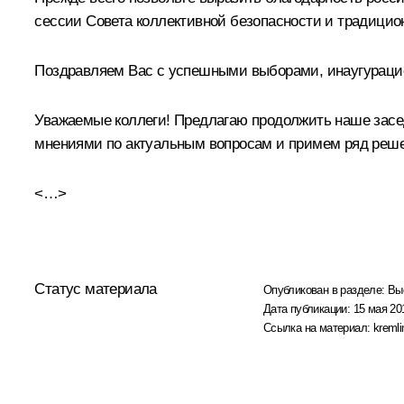
сессии Совета коллективной безопасности и традицио
Поздравляем Вас с успешными выборами, инаугурацией
Уважаемые коллеги! Предлагаю продолжить наше засе
мнениями по актуальным вопросам и примем ряд реше
<…>
Статус материала
Опубликован в разделе:
Вы
Дата публикации:
15 мая 20
Ссылка на материал:
kremli