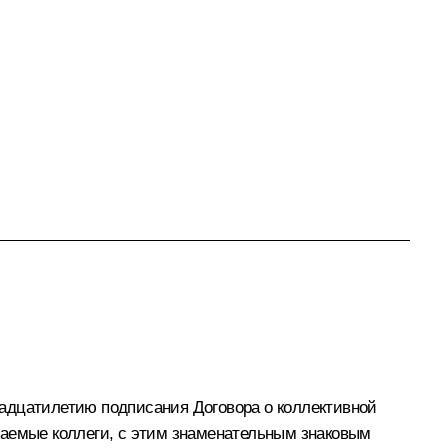
вадцатилетию подписания Договора о коллективной
жаемые коллеги, с этим знаменательным знаковым