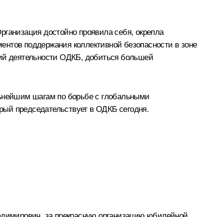
рганизация достойно проявила себя, окрепла
ентов поддержания коллективной безопасности в зоне
ний деятельности ОДКБ, добиться большей
ьнейшим шагам по борьбе с глобальными
рый председательствует в ОДКБ сегодня.
ладимирович, за прекрасную организацию юбилейной