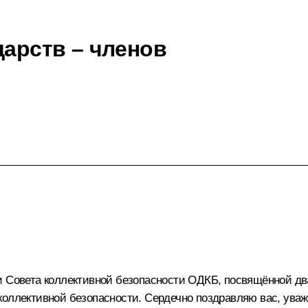
дарств – членов
и Совета коллективной безопасности ОДКБ, посвящённой д
коллективной безопасности. Сердечно поздравляю вас, ува