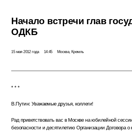
Начало встречи глав госу
ОДКБ
15 мая 2012 года
14:45
Москва, Кремль
* * *
В.Путин:
Уважаемые друзья, коллеги!
Рад приветствовать вас в Москве на юбилейной сесси
безопасности и десятилетию Организации Договора о 