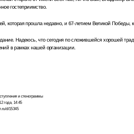
нное гостеприимство.
, которая прошла недавно, и 67-летием Великой Победы, к
дание. Надеюсь, что сегодня по сложившейся хорошей тра
ний в рамках нашей организации.
ступления и стенограммы
12 года, 14:45
n.ru/d/15345