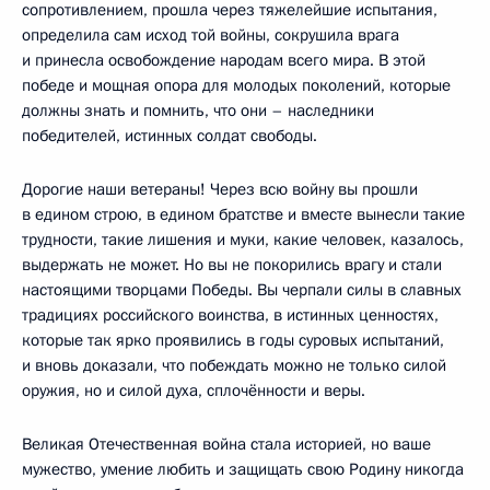
сопротивлением, прошла через тяжелейшие испытания,
определила сам исход той войны, сокрушила врага
и принесла освобождение народам всего мира. В этой
победе и мощная опора для молодых поколений, которые
должны знать и помнить, что они – наследники
победителей, истинных солдат свободы.
Дорогие наши ветераны! Через всю войну вы прошли
в едином строю, в едином братстве и вместе вынесли такие
трудности, такие лишения и муки, какие человек, казалось,
выдержать не может. Но вы не покорились врагу и стали
настоящими творцами Победы. Вы черпали силы в славных
традициях российского воинства, в истинных ценностях,
которые так ярко проявились в годы суровых испытаний,
и вновь доказали, что побеждать можно не только силой
оружия, но и силой духа, сплочённости и веры.
Великая Отечественная война стала историей, но ваше
мужество, умение любить и защищать свою Родину никогда