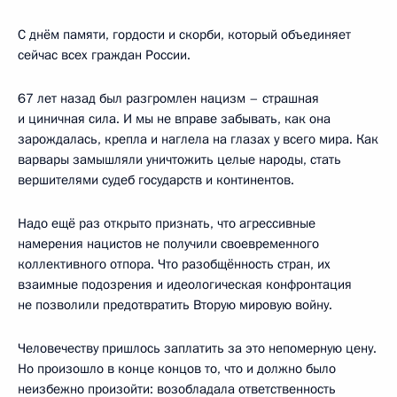
С днём памяти, гордости и скорби, который объединяет
сейчас всех граждан России.
67 лет назад был разгромлен нацизм – страшная
и циничная сила. И мы не вправе забывать, как она
зарождалась, крепла и наглела на глазах у всего мира. Как
варвары замышляли уничтожить целые народы, стать
вершителями судеб государств и континентов.
Надо ещё раз открыто признать, что агрессивные
намерения нацистов не получили своевременного
коллективного отпора. Что разобщённость стран, их
взаимные подозрения и идеологическая конфронтация
не позволили предотвратить Вторую мировую войну.
Человечеству пришлось заплатить за это непомерную цену.
Но произошло в конце концов то, что и должно было
неизбежно произойти: возобладала ответственность