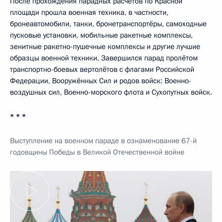
После прохождения парадных расчётов по Красной
площади прошла военная техника, в частности,
бронеавтомобили, танки, бронетранспортёры, самоходные
пусковые установки, мобильные ракетные комплексы,
зенитные ракетно-пушечные комплексы и другие лучшие
образцы военной техники. Завершился парад пролётом
транспортно-боевых вертолётов с флагами Российской
Федерации, Вооружённых Сил и родов войск: Военно-
воздушных сил, Военно-морского флота и Сухопутных войск.
* * *
Выступление на военном параде в ознаменование 67-й
годовщины Победы в Великой Отечественной войне