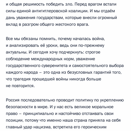
и общая решимость победить зло. Перед врагом встали
силы единой антигитлеровской коалиции. И мы отдаём
дань уважения государствам, которые внесли огромный
вклад в разгром общего жестокого врага.
Все мы обязаны помнить, почему началась война,
и анализировать её уроки, ведь они по‑прежнему
актуальны. И сегодня хочу подчеркнуть: строгое
соблюдение международных норм, уважение
государственного суверенитета и самостоятельного выбора
каждого народа – это одна из безусловных гарантий того,
что трагедия прошедшей войны никогда больше
не повторится.
Россия последовательно проводит политику по укреплению
безопасности в мире. И у нас есть великое моральное
право – принципиально и настойчиво отстаивать свои
позиции, потому что именно наша страна приняла на себя
главный удар нацизма, встретила его героическим