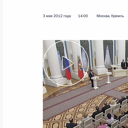
26 мая 2012 года
Видео, 11 мин.
3 мая 2012 года
14:00
Москва, Кремль
Встреча с членами
Правительства Российской