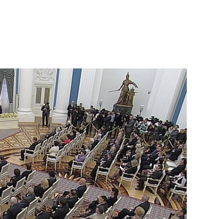
23 мая 2012 года
Видео, 9 мин.
Совещание по вопросам
развития оборонно-