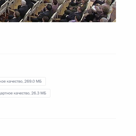
промышленного комплекса
10 мая 2012 года
Видео, 9 мин.
кое качество,
269.0 МБ
артное качество,
26.3 МБ
Встреча с руководством