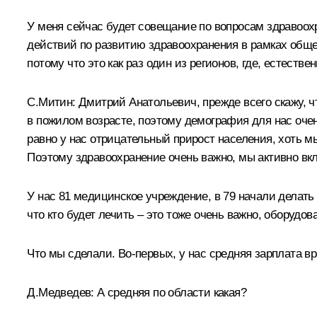
У меня сейчас будет совещание по вопросам здравоох
действий по развитию здравоохранения в рамках общей
потому что это как раз один из регионов, где, естеств
С.Митин
:
Дмитрий Анатольевич, прежде всего скажу, ч
в пожилом возрасте, поэтому демография для нас очен
равно у нас отрицательный прирост населения, хоть мы
Поэтому здравоохранение очень важно, мы активно вк
У нас 81 медицинское учреждение, в 79 начали делать
что кто будет лечить – это тоже очень важно, оборудов
Что мы сделали. Во‑первых, у нас средняя зарплата вра
Д.Медведев:
А средняя по области какая?