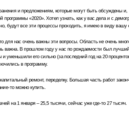
ранения и предложениям, которые могут быть обсуждены и, 
 программы «2020». Хотел узнать, как у вас дела и с демо
енно, будут все эти процессы проходить, я имею в виду вашу
то для нас очень важны эти вопросы. Область не очень мно
ь важна. В прошлом году у нас по рождаемости был лучший р
 и уменьшили его сильно (за последний год на 20 процентов)
лючились в программу.
 капитальный ремонт, переделку. Большая часть работ закон
ание‑то можно купить.
чей на 1 января – 25,5 тысячи, сейчас уже где‑то 27 тысяч.