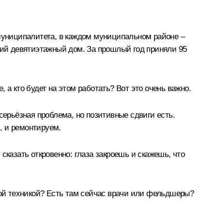
 муниципалитета, в каждом муниципальном районе –
оший девятиэтажный дом. За прошлый год приняли 95
 а кто будет на этом работать? Вот это очень важно.
серьёзная проблема, но позитивные сдвиги есть.
, и ремонтируем.
сказать откровенно: глаза закроешь и скажешь, что
ой техникой? Есть там сейчас врачи или фельдшеры?