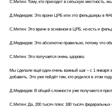
С.Митин:
Тому, кто приходит в сельскую местность, м
Д.Медведев:
Это врачи ЦРБ или это фельдшеры в Ф
С.Митин:
Это врачи в основном в ЦРБ, но есть и фель
Д.Медведев:
Это абсолютно правильно, потому что обы
С.Митин:
Это получается очень здорово.
Мы сделали ещё один очень важный шаг – с 1 января 
добавить. Это уже пойдёт тем, кто родился в этом году
Д.Медведев:
В общей сложности уже получаются прил
С.Митин:
Да, 200 тысяч плюс 180 тысяч федеральных –