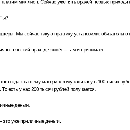
ы платим миллион. Сейчас уже пять врачей первых приходит
АПы?
дшеры. Мы сейчас такую практику установили: обязательно 
чно сельский врач где живёт – там и принимает.
этого года к нашему материнскому капиталу в 100 тысяч ру
. То есть у нас 200 тысяч рублей получается.
ичные деньги.
 это уже приличные деньги.