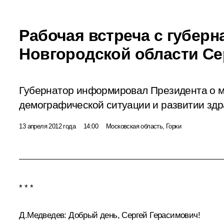
Рабочая встреча с губер
Новгородской области С
Губернатор информировал Президента о 
демографической ситуации и развитии здр
13 апреля 2012 года
14:00
Московская область, Горки
* * *
Д.Медведев:
Добрый день, Сергей Герасимович!