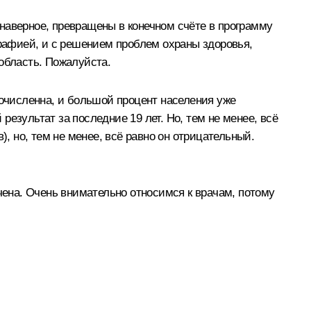
наверное, превращены в конечном счёте в программу
графией, и с решением проблем охраны здоровья,
 область. Пожалуйста.
гочисленна, и большой процент населения уже
езультат за последние 19 лет. Но, тем не менее, всё
, но, тем не менее, всё равно он отрицательный.
чена. Очень внимательно относимся к врачам, потому