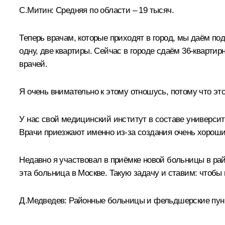
С.Митин:
Средняя по области – 19 тысяч.
Теперь врачам, которые приходят в город, мы даём п
одну, две квартиры. Сейчас в городе сдаём 36-кварти
врачей.
Я очень внимательно к этому отношусь, потому что это
У нас свой медицинский институт в составе университ
Врачи приезжают именно из‑за создания очень хороши
Недавно я участвовал в приёмке новой больницы в рай
эта больница в Москве. Такую задачу и ставим: чтобы 
Д.Медведев:
Районные больницы и фельдшерские пунк