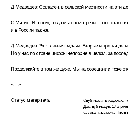
Д.Медведев:
Согласен, в сельской местности на эти д
С.Митин:
И потом, когда мы посмотрели – этот факт оче
и в России так же.
Д.Медведев:
Это главная задача. Вторые и третьи де
Но у нас по стране цифры неплохие в целом, за после
Продолжайте в том же духе. Мы на совещании тоже эт
<…>
Статус материала
Опубликован в разделах:
Н
Дата публикации:
13 апреля
Ссылка на материал:
kremli