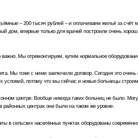
одъёмные – 200 тысяч рублей – и оплачиваем жильё за счёт
рный дом, впервые только для врачей построили очень хор
 важно. Мы отремонтируем, купим нормальное оборудование,
ета. Мы тоже с ними заключили договор. Сегодня это очень 
х условий, потому что мы сейчас и новые больницы строим
онном центре. Вообще никогда таких больниц не было. Могу 
в районных центрах они были на таком же уровне.
ты в сельских населённых пунктах оборудованы современн