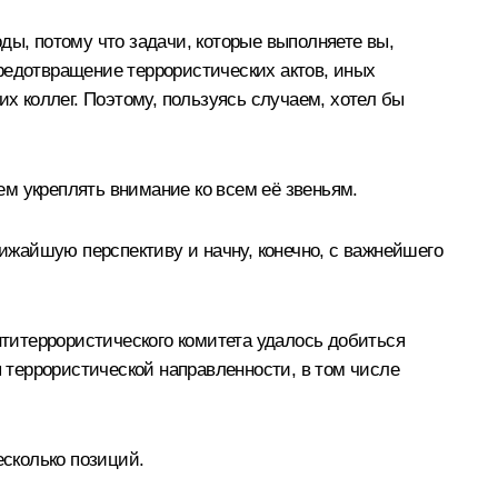
ды, потому что задачи, которые выполняете вы,
редотвращение террористических актов, иных
их коллег. Поэтому, пользуясь случаем, хотел бы
м укреплять внимание ко всем её звеньям.
лижайшую перспективу и начну, конечно, с важнейшего
титеррористического комитета удалось добиться
я террористической направленности, в том числе
есколько позиций.