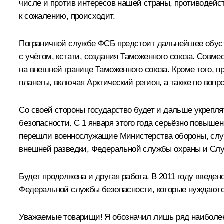
числе и против интересов нашей страны, противодейст
к сожалению, происходит.
Пограничной службе ФСБ предстоит дальнейшее обуст
с учётом, кстати, создания Таможенного союза. Совме
на внешней границе Таможенного союза. Кроме того, 
планеты, включая Арктический регион, а также по воп
Со своей стороны государство будет и дальше укрепл
безопасности. С 1 января этого года серьёзно повыш
перешли военнослужащие Министерства обороны, служа
внешней разведки, Федеральной службы охраны и Сл
Будет продолжена и другая работа. В 2011 году введе
Федеральной службы безопасности, которые нуждаютс
Уважаемые товарищи! Я обозначил лишь ряд наиболее 