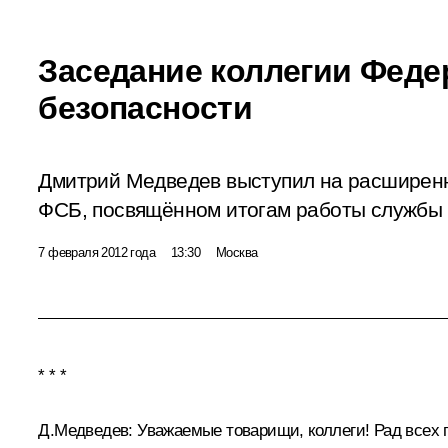
Заседание коллегии Фед
безопасности
Дмитрий Медведев выступил на расширенн
ФСБ, посвящённом итогам работы службы в
7 февраля 2012 года
13:30
Москва
* * *
Д.Медведев:
Уважаемые товарищи, коллеги! Рад всех 