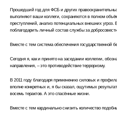
Прошедший год для ФСБ и других правоохранительных о
выполняют ваши коллеги, сохраняются в полном объём
преступлений, анализ потенциальных внешних угроз. В
поблагодарить личный состав службы за добросовестн
Вместе с тем система обеспечения государственной б
Сегодня я, как и принято на заседании коллегии, обо
направления, – это противодействие терроризму.
В 2011 году благодаря применению силовых и профил
вполне конкретных и, я бы сказал, ощутимых результа
восемь терактов. А это спасённые жизни.
Вместе с тем кардинально снизить количество подобны