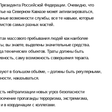
 Президента Российской Федерации. Очевидно, что
лье на Северном Кавказе может активизироваться,
вные возможности службы, все те навыки, которые
емистов самых разных мастей.
стах массового пребывания людей как наиболее
ты, вы знаете, выделены значительные средства.
ряда технических объектов. Траты должны быть
ивность, саму возможность совершения теракта.
твуют в большом объёме, – должны быть регулярными,
ности, наказываться.
ость нейтрализации новых угроз безопасности
ресечение пропаганды терроризма, экстремизма,
 и в координации с коллегами.