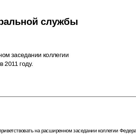
еральной службы
ом заседании коллегии
 2011 году.
приветствовать на расширенном заседании коллегии Федер