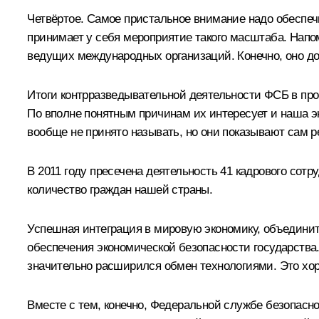
Четвёртое. Самое пристальное внимание надо обеспеч
принимает у себя мероприятие такого масштаба. Напо
ведущих международных организаций. Конечно, оно до
Итоги контрразведывательной деятельности ФСБ в прош
По вполне понятным причинам их интересует и наша эк
вообще не принято называть, но они показывают сам 
В 2011 году пресечена деятельность 41 кадрового сот
количество граждан нашей страны.
Успешная интеграция в мировую экономику, объединит
обеспечения экономической безопасности государства.
значительно расширился обмен технологиями. Это хор
Вместе с тем, конечно, Федеральной службе безопасн