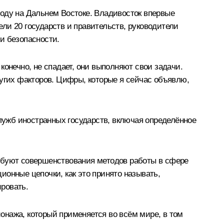
году на Дальнем Востоке. Владивосток впервые
ли 20 государств и правительств, руководители
и безопасности.
онечно, не спадает, они выполняют свои задачи.
ругих факторов. Цифры, которые я сейчас объявлю,
служб иностранных государств, включая определённое
ребуют совершенствования методов работы в сфере
онные цепочки, как это принято называть,
ровать.
онажа, который применяется во всём мире, в том