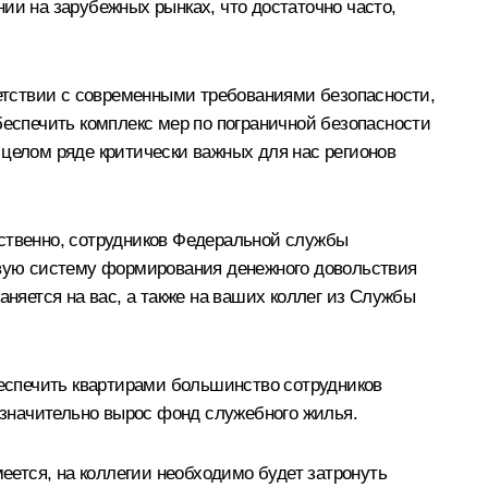
ии на зарубежных рынках, что достаточно часто,
етствии с современными требованиями безопасности,
беспечить комплекс мер по пограничной безопасности
 целом ряде критически важных для нас регионов
тственно, сотрудников Федеральной службы
новую систему формирования денежного довольствия
яется на вас, а также на ваших коллег из Службы
беспечить квартирами большинство сотрудников
значительно вырос фонд служебного жилья.
ется, на коллегии необходимо будет затронуть