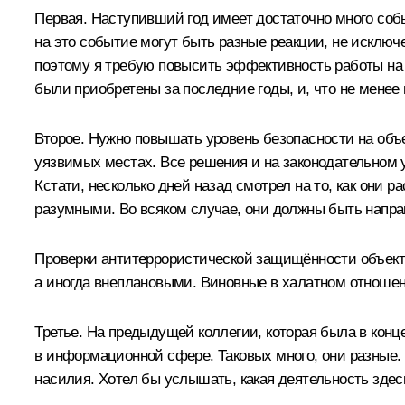
Первая. Наступивший год имеет достаточно много соб
на это событие могут быть разные реакции, не исключ
поэтому я требую повысить эффективность работы на 
были приобретены за последние годы, и, что не менее
Второе. Нужно повышать уровень безопасности на объ
уязвимых местах. Все решения и на законодательном у
Кстати, несколько дней назад смотрел на то, как они 
разумными. Во всяком случае, они должны быть напра
Проверки антитеррористической защищённости объект
а иногда внеплановыми. Виновные в халатном отношен
Третье. На предыдущей
коллегии
, которая была в кон
в информационной сфере. Таковых много, они разные. 
насилия. Хотел бы услышать, какая деятельность здес