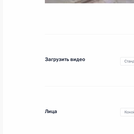
18 сентября 2008 года
Видео, 11 мин
Загрузить видео
Станд
Лица
Коко
Заявления после подписания