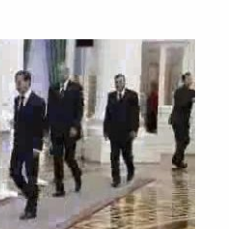
.
19 сентября 2008 года
Видео, 5 мин.
Начало совещания
по экономическим вопросам