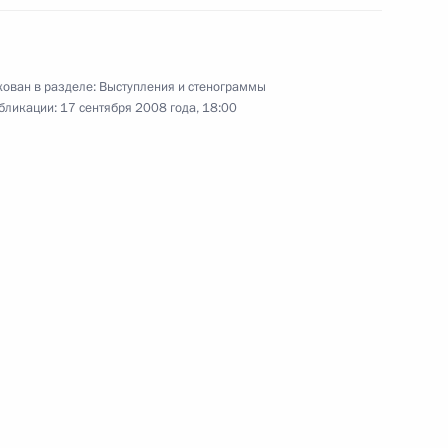
с представителями
предпринимательского
сообщества
ован в разделе:
Выступления и стенограммы
.
15 сентября 2008 года
Видео, 23 мин.
бликации:
17 сентября 2008 года, 18:00