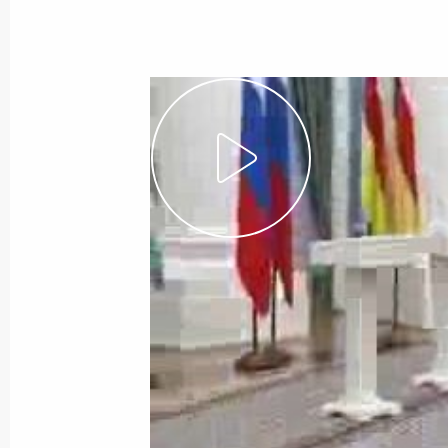
26 сентября 2008 года
Видео, 11 мин
Выступление на церемонии
вручения верительных грамот
послами иностранных государств