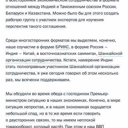
отношений между Индией и Таможенным союзом России,
Беларуси и Казахстана. Можно было бы для этого создать
рабочую группу с участием экспертов для изучения
перспектив такого соглашения.
Среди многосторонних форматов мы выделяем, конечно,
наше соучастие в форуме
БРИКС
, в форуме Россия –
Индия – Китай, в восточноазиатских саммитах,
Шанхайской
организации сотрудничества
. Кстати, намерение Индии
стать полноправным участником Шанхайской организации
сотрудничества, я уже сегодня говорил об этом несколько
раз, мы всячески поддерживаем.
Мы обсудили во время обеда с господином Премьер-
министром ситуацию в наших экономиках. Конечно, в мире
ситуация непростая, и в наших экономиках ощущается
небольшой спад, но в то же время если говорить
о двусторонних связях, то мы имеем неплохой
товарооборот, который растёт. При этом и наш ВВП