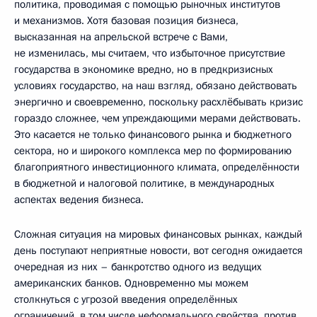
политика, проводимая с помощью рыночных институтов
и механизмов. Хотя базовая позиция бизнеса,
высказанная на апрельской встрече с Вами,
не изменилась, мы считаем, что избыточное присутствие
государства в экономике вредно, но в предкризисных
условиях государство, на наш взгляд, обязано действовать
энергично и своевременно, поскольку расхлёбывать кризис
гораздо сложнее, чем упреждающими мерами действовать.
Это касается не только финансового рынка и бюджетного
сектора, но и широкого комплекса мер по формированию
благоприятного инвестиционного климата, определённости
в бюджетной и налоговой политике, в международных
аспектах ведения бизнеса.
Сложная ситуация на мировых финансовых рынках, каждый
день поступают неприятные новости, вот сегодня ожидается
очередная из них – банкротство одного из ведущих
американских банков. Одновременно мы можем
столкнуться с угрозой введения определённых
ограничений, в том числе неформального свойства, против