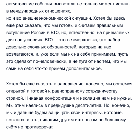
августовские события высветили не только момент истины
в международных отношениях,
но и во внешнеэкономической ситуации. Хотел бы здесь
ещё раз сказать, что мы готовы и считаем правильным
вступление России в ВТО, но, естественно, на приемлемых
для нас условиях. ВТО – это не «морковка», это набор
довольно сложных обязанностей, которые на нас
возлагаются, и, уже если мы их на себя принимаем, пусть
это сделают по‑человечески, а не пугают нас тем, что мы
сами на себя что‑то примем дополнительное.
Хотел бы ещё сказать в завершение: конечно, мы остаёмся
открытой и готовой к равноправному сотрудничеству
страной. Никакая конфронтация и изоляция нам не нужны.
Мы этим наелись в предыдущие десятилетия. Но, конечно,
мы и дальше будем защищать свои интересы, которые,
кстати сказать, никаким другим интересам по большому
счёту не противоречат.