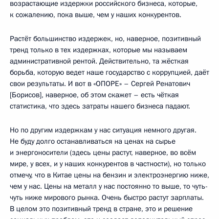
возрастающие издержки российского бизнеса, которые,
к сожалению, пока выше, чем у наших конкурентов.
Растёт большинство издержек, но, наверное, позитивный
тренд только в тех издержках, которые мы называем
административной рентой. Действительно, та жёсткая
борьба, которую ведет наше государство с коррупцией, даёт
свои результаты. И вот в «ОПОРЕ» – Сергей Ренатович
[Борисов], наверное, об этом скажет – есть чёткая
статистика, что здесь затраты нашего бизнеса падают.
Но по другим издержкам у нас ситуация немного другая.
Не буду долго останавливаться на ценах на сырье
и энергоносители (здесь цены растут, наверное, во всём
мире, у всех, и у наших конкурентов в частности), но только
отмечу, что в Китае цены на бензин и электроэнергию ниже,
чем у нас. Цены на металл у нас постоянно то выше, то чуть-
чуть ниже мирового рынка. Очень быстро растут зарплаты.
В целом это позитивный тренд в стране, это и решение