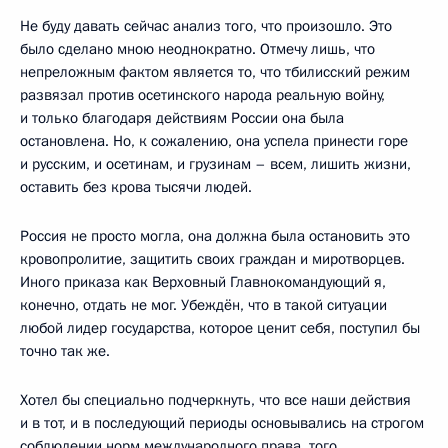
Не буду давать сейчас анализ того, что произошло. Это
было сделано мною неоднократно. Отмечу лишь, что
непреложным фактом является то, что тбилисский режим
развязал против осетинского народа реальную войну,
и только благодаря действиям России она была
остановлена. Но, к сожалению, она успела принести горе
и русским, и осетинам, и грузинам – всем, лишить жизни,
оставить без крова тысячи людей.
Россия не просто могла, она должна была остановить это
кровопролитие, защитить своих граждан и миротворцев.
Иного приказа как Верховный Главнокомандующий я,
конечно, отдать не мог. Убеждён, что в такой ситуации
любой лидер государства, которое ценит себя, поступил бы
точно так же.
Хотел бы специально подчеркнуть, что все наши действия
и в тот, и в последующий периоды основывались на строгом
соблюдении норм международного права, того