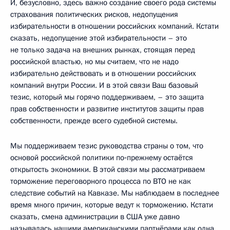
И, безусловно, здесь важно создание своего рода системы
страхования политических рисков, недопущения
избирательности в отношении российских компаний. Кстати
сказать, недопущение этой избирательности – это
не только задача на внешних рынках, стоящая перед
российской властью, но мы считаем, что не надо
избирательно действовать и в отношении российских
компаний внутри России. И в этой связи Ваш базовый
тезис, который мы горячо поддерживаем, – это защита
прав собственности и развитие институтов защиты прав
собственности, прежде всего судебной системы.
Мы поддерживаем тезис руководства страны о том, что
основой российской политики по‑прежнему остаётся
открытость экономики. В этой связи мы рассматриваем
торможение переговорного процесса по ВТО не как
следствие событий на Кавказе. Мы наблюдаем в последнее
время много причин, которые ведут к торможению. Кстати
сказать, смена администрации в США уже давно
называлась нашими американскими партнёрами как одна