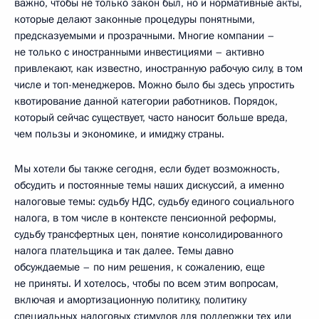
важно, чтобы не только закон был, но и нормативные акты,
которые делают законные процедуры понятными,
предсказуемыми и прозрачными. Многие компании –
не только с иностранными инвестициями – активно
привлекают, как известно, иностранную рабочую силу, в том
числе и топ-менеджеров. Можно было бы здесь упростить
квотирование данной категории работников. Порядок,
который сейчас существует, часто наносит больше вреда,
чем пользы и экономике, и имиджу страны.
Мы хотели бы также сегодня, если будет возможность,
обсудить и постоянные темы наших дискуссий, а именно
налоговые темы: судьбу НДС, судьбу единого социального
налога, в том числе в контексте пенсионной реформы,
судьбу трансфертных цен, понятие консолидированного
налога плательщика и так далее. Темы давно
обсуждаемые – по ним решения, к сожалению, еще
не приняты. И хотелось, чтобы по всем этим вопросам,
включая и амортизационную политику, политику
специальных налоговых стимулов для поддержки тех или