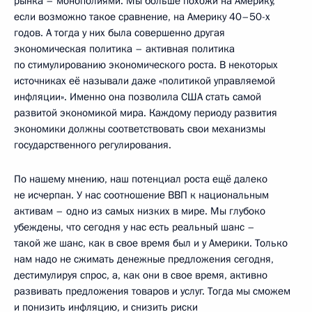
рынка – монополиями. Мы больше похожи на Америку,
если возможно такое сравнение, на Америку 40–50-х
годов. А тогда у них была совершенно другая
экономическая политика – активная политика
по стимулированию экономического роста. В некоторых
источниках её называли даже «политикой управляемой
инфляции». Именно она позволила США стать самой
развитой экономикой мира. Каждому периоду развития
экономики должны соответствовать свои механизмы
государственного регулирования.
По нашему мнению, наш потенциал роста ещё далеко
не исчерпан. У нас соотношение ВВП к национальным
активам – одно из самых низких в мире. Мы глубоко
убеждены, что сегодня у нас есть реальный шанс –
такой же шанс, как в свое время был и у Америки. Только
нам надо не сжимать денежные предложения сегодня,
дестимулируя спрос, а, как они в свое время, активно
развивать предложения товаров и услуг. Тогда мы сможем
и понизить инфляцию, и снизить риски