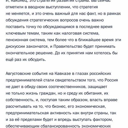
И, наконец, это стратегия развития страны. Вы сейчас
отметили в вводном выступлении, что стратегия
не меняется, и это очень важный для нас факт, но в рамках
обсуждения стратегических вопросов очень важно
поставить точку по обсуждающимся в последнее время
ключевым темам, таким как налоговая система,
пенсионная система, тем более что в ближайшее время эти
дискуссии закончатся, и Правительство будет принимать
окончательное решение. До их принятия нам хотелось бы
ещё раз их обсудить.
Августовские события на Кавказе в глазах российских
предпринимателей стали свидетельством того, что Россия
не дает в обиду своих соотечественников, защищает
не только жизнь граждан, но и среду их обитания, их
собственность, и, поступая таким образом, власть вправе
рассчитывать на то, что бизнес, его экономическая,
предпринимательская активность как внутри страны, так
и за её пределами будет и впредь выступать фактором,
обеспечивающим сбалансированность экономических