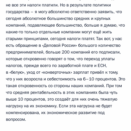
не все эти налоги платили. Но в результате политики
государства – я могу абсолютно ответственно заявить, что
сегодня абсолютное большинство средних и крупных
компаний, подавляющее большинство, больше я думаю, что
какие‑то только отдельные компании могут ещё жить
старыми принципами, сегодня налоги платят. Так вот, у нас
есть обращение в «Деловой России» большого количество
предпринимателей, больше 200 компаний его подписали,
которые откровенно говорят о том, что переход уплаты
налогов, прежде всего по заработной плате и ЕСН,
в «белую», уход от «конверточных» зарплат привёл к тому,
что у них возросла и себестоимость на 6–10 процентов. Это
такая откровенность со стороны наших компаний. При том
что средняя рентабельность в этих компаниях была чуть
выше 10 процентов, это создаёт для них очень тяжелую
нагрузку на их экономику. Если эта нагрузка не будет
компенсирована, их экономическое развитие под
вопросом.