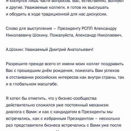
Я коснулся лишь части вопросов. Вас, естественно, волнуют
и другие. Уважаемые коллеги, я готов их выслушать
и обсудить в ходе традиционной для нас дискуссии.
Слово для выступления – Президенту РСПП Александру
Николаевичу Шохину. Пожалуйста, Александр Николаевич.
А.Шохин: Уважаемый Дмитрий Анатольевич!
Разрешите прежде всего от имени моих коллег поздравить
Вас с прошедшим днём рождения, пожелать Вам успехов
в отстаивании российских интересов как внутри страны, так
и в глобальном масштабе.
Я хотел бы отметить, что у бизнес-сообщества
действительно сложился уже постоянный механизм
диалога с Вами: и как с кандидатом в Президенты мы
встречались, как с избранным Президентом – несколько
раз представители бизнеса встречались с Вами уже после