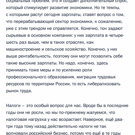
социальных проблем, это и создает дополнительный спрос,
который стимулирует развитие экономики. Но те темпы,
с которыми растут сегодня зарплаты, ставят вопрос о том,
что перерабатывающий сектор экономики, к сожалению,
уже с этим трендом не справляется. Конечно, тон задают
сырьевые в основном компании: у них зарплата в четыре-
шесть раз выше, чем в таких отраслях, как
машиностроение и сельское хозяйство. Конечно, у них
выше рентабельность, поэтому они могут позволить себе
такие высокие зарплаты. Но надо, конечно, здесь
принимать тоже меры и по усилению роли
профессионального образования, миграции трудовых
ресурсов по территории России, то есть либерализовать
рынок труда.
Налоги – это особый вопрос для нас. Вроде бы в последние
годы они не росли, но мы по‑прежнему жалуемся, что
налоговая нагрузка у нас возрастает. Наверное, ещё два-
три года тому назад действительно налоги не так
волновали российский бизнес, потому что ещё в те годы