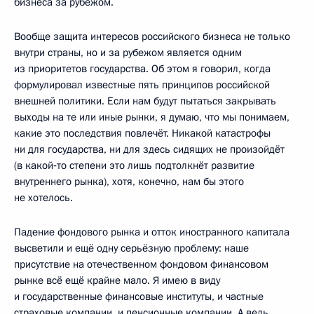
бизнеса за рубежом.
Вообще защита интересов российского бизнеса не только
внутри страны, но и за рубежом является одним
из приоритетов государства. Об этом я говорил, когда
формулировал известные пять принципов российской
внешней политики. Если нам будут пытаться закрывать
выходы на те или иные рынки, я думаю, что мы понимаем,
какие это последствия повлечёт. Никакой катастрофы
ни для государства, ни для здесь сидящих не произойдёт
(в какой‑то степени это лишь подтолкнёт развитие
внутреннего рынка), хотя, конечно, нам бы этого
не хотелось.
Падение фондового рынка и отток иностранного капитала
высветили и ещё одну серьёзную проблему: наше
присутствие на отечественном фондовом финансовом
рынке всё ещё крайне мало. Я имею в виду
и государственные финансовые институты, и частные
страховые компании, и пенсионные компании. А ведь