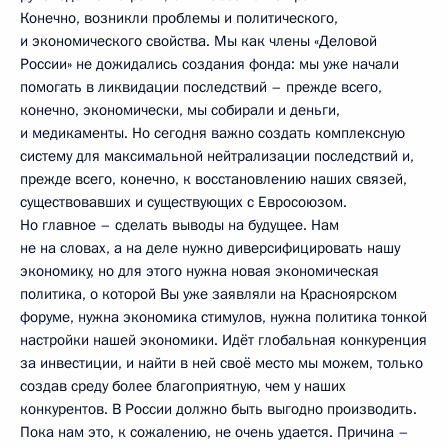
Конечно, возникли проблемы и политического,
и экономического свойства. Мы как члены «Деловой
России» не дожидались создания фонда: мы уже начали
помогать в ликвидации последствий – прежде всего,
конечно, экономически, мы собирали и деньги,
и медикаменты. Но сегодня важно создать комплексную
систему для максимальной нейтрализации последствий и,
прежде всего, конечно, к восстановлению наших связей,
существовавших и существующих с Евросоюзом.
Но главное – сделать выводы на будущее. Нам
не на словах, а на деле нужно диверсифицировать нашу
экономику, но для этого нужна новая экономическая
политика, о которой Вы уже заявляли на Красноярском
форуме, нужна экономика стимулов, нужна политика тонкой
настройки нашей экономики. Идёт глобальная конкуренция
за инвестиции, и найти в ней своё место мы можем, только
создав среду более благоприятную, чем у наших
конкурентов. В России должно быть выгодно производить.
Пока нам это, к сожалению, не очень удается. Причина –