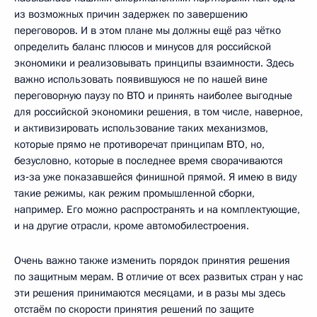
из возможных причин задержек по завершению
переговоров. И в этом плане мы должны ещё раз чётко
определить баланс плюсов и минусов для российской
экономики и реализовывать принципы взаимности. Здесь
важно использовать появившуюся не по нашей вине
переговорную паузу по ВТО и принять наиболее выгодные
для российской экономики решения, в том числе, наверное,
и активизировать использование таких механизмов,
которые прямо не противоречат принципам ВТО, но,
безусловно, которые в последнее время сворачиваются
из‑за уже показавшейся финишной прямой. Я имею в виду
такие режимы, как режим промышленной сборки,
например. Его можно распространять и на комплектующие,
и на другие отрасли, кроме автомобилестроения.
Очень важно также изменить порядок принятия решения
по защитным мерам. В отличие от всех развитых стран у нас
эти решения принимаются месяцами, и в разы мы здесь
отстаём по скорости принятия решений по защите