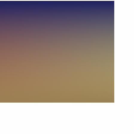
30 ноября 2011 года
Видео, 16 мин.
Заявление Президента в связи
с ситуацией, которая сложилась
вокруг системы ПРО стран НАТО