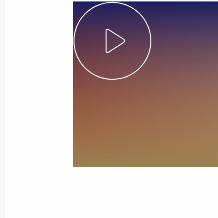
2 декабря 2011 года
Видео, 4 мин.
Совещание с руководством
Вооружённых Сил