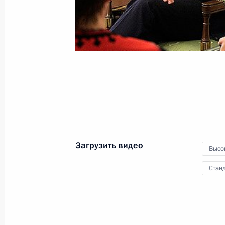
29 ноября 2011 года
Видео, 9 мин.
Загрузить видео
Высо
Станд
Встреча с журналистами