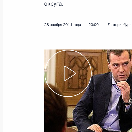
округа.
6 декабря 2011 года
Видео, 10 мин.
28 ноября 2011 года
20:00
Екатеринбург
Совещание с руководством
Вооружённых Сил