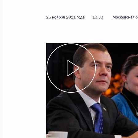
6 декабря 2011 года
Видео, 10 мин.
25 ноября 2011 года
13:30
Московская о
Совещание с руководством
Вооружённых Сил