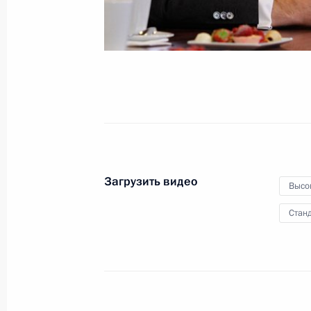
29 ноября 2011 года
Видео, 9 мин.
Загрузить видео
Высо
Станд
Встреча с журналистами