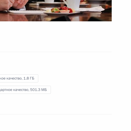
введена РЛС «Воронеж-ДМ»
29 ноября 2011 года
Видео, 2 мин.
кое качество,
1.8 ГБ
артное качество,
501.3 МБ
Дмитрий Медведев