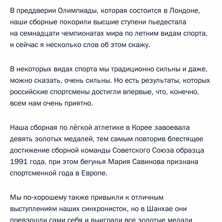
В преддверии Олимпиады, которая состоится в Лондоне,
наши сборные покорили высшие ступени пьедестала
на семнадцати чемпионатах мира по летним видам спорта,
и сейчас я несколько слов об этом скажу.
В некоторых видах спорта мы традиционно сильны и даже,
можно сказать, очень сильны. Но есть результаты, которых
российские спортсмены достигли впервые, что, конечно,
всем нам очень приятно.
Наша сборная по лёгкой атлетике в Корее завоевала
девять золотых медалей, тем самым повторив блестящее
достижение сборной команды Советского Союза образца
1991 года, при этом бегунья Мария Савинова признана
спортсменкой года в Европе.
Мы по‑хорошему также привыкли к отличным
выступлениям наших синхронисток, но в Шанхае они
превзошли сами себя и выиграли все золотые медали