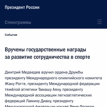
Президент России
Стенограммы
События
Вручены государственные награды
за развитие сотрудничества в спорте
Дмитрий Медведев вручил
ордена Дружбы
президенту Международного олимпийского комитета
Жаку Рогге, президенту Международной федерации
тяжёлой атлетики Тамашу Аяну, президенту
Международной ассоциации легкоатлетических
федераций Ламину Диаку, президенту
Международной федерации хоккея Рене Фазелю.