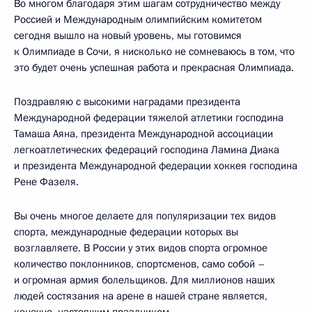
Во многом благодаря этим шагам сотрудничество между
Россией и Международным олимпийским комитетом
сегодня вышло на новый уровень, мы готовимся
к Олимпиаде в Сочи, я нисколько не сомневаюсь в том, что
это будет очень успешная работа и прекрасная Олимпиада.
Поздравляю с высокими наградами президента
Международной федерации тяжелой атлетики господина
Тамаша Аяна, президента Международной ассоциации
легкоатлетических федераций господина Ламина Диака
и президента Международной федерации хоккея господина
Рене Фазеля.
Вы очень многое делаете для популяризации тех видов
спорта, международные федерации которых вы
возглавляете. В России у этих видов спорта огромное
количество поклонников, спортсменов, само собой –
и огромная армия болельщиков. Для миллионов наших
людей состязания на арене в нашей стране является,
конечно, настоящим праздником.