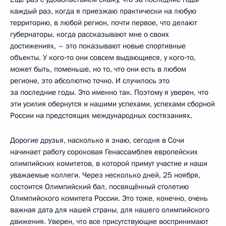
каждый раз, когда я приезжаю практически на любую
территорию, в любой регион, почти первое, что делают
губернаторы, когда рассказывают мне о своих
достижениях, – это показывают новые спортивные
объекты. У кого‑то они совсем выдающиеся, у кого‑то,
может быть, поменьше, но то, что они есть в любом
регионе, это абсолютно точно. И случилось это
за последние годы. Это именно так. Поэтому я уверен, что
эти усилия обернутся и нашими успехами, успехами сборной
России на предстоящих международных состязаниях.
Дорогие друзья, насколько я знаю, сегодня в Сочи
начинает работу сороковая Генассамблея европейских
олимпийских комитетов, в которой примут участие и наши
уважаемые коллеги. Через несколько дней, 25 ноября,
состоится Олимпийский бал, посвящённый столетию
Олимпийского комитета России. Это тоже, конечно, очень
важная дата для нашей страны, для нашего олимпийского
движения. Уверен, что все присутствующие воспринимают