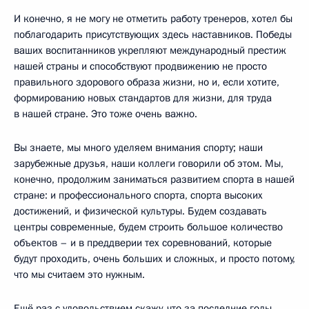
И конечно, я не могу не отметить работу тренеров, хотел бы
поблагодарить присутствующих здесь наставников. Победы
ваших воспитанников укрепляют международный престиж
нашей страны и способствуют продвижению не просто
правильного здорового образа жизни, но и, если хотите,
формированию новых стандартов для жизни, для труда
в нашей стране. Это тоже очень важно.
Вы знаете, мы много уделяем внимания спорту; наши
зарубежные друзья, наши коллеги говорили об этом. Мы,
конечно, продолжим заниматься развитием спорта в нашей
стране: и профессионального спорта, спорта высоких
достижений, и физической культуры. Будем создавать
центры современные, будем строить большое количество
объектов – и в преддверии тех соревнований, которые
будут проходить, очень больших и сложных, и просто потому,
что мы считаем это нужным.
Ещё раз с удовольствием скажу, что за последние годы