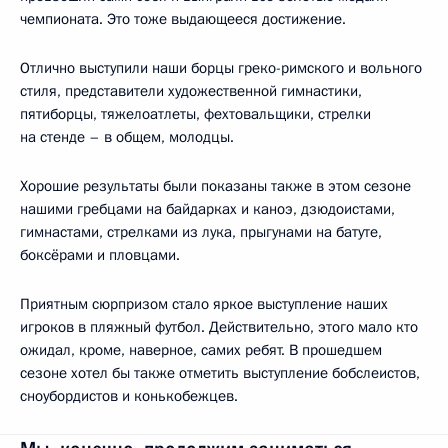
чемпионата. Это тоже выдающееся достижение.
Отлично выступили наши борцы греко-римского и вольного
стиля, представители художественной гимнастики,
пятиборцы, тяжелоатлеты, фехтовальщики, стрелки
на стенде – в общем, молодцы.
Хорошие результаты были показаны также в этом сезоне
нашими гребцами на байдарках и каноэ, дзюдоистами,
гимнастами, стрелками из лука, прыгунами на батуте,
боксёрами и пловцами.
Приятным сюрпризом стало яркое выступление наших
игроков в пляжный футбол. Действительно, этого мало кто
ожидал, кроме, наверное, самих ребят. В прошедшем
сезоне хотел бы также отметить выступление бобслеистов,
сноубордистов и конькобежцев.