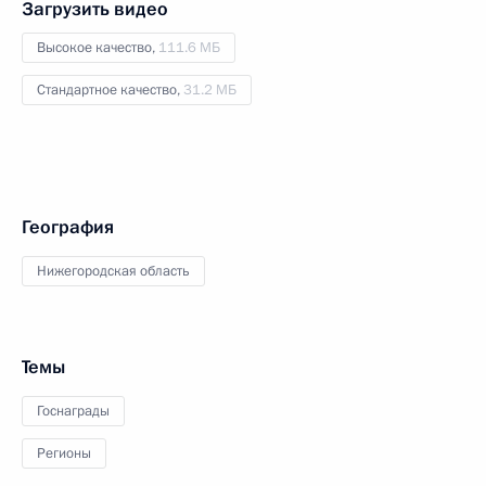
Загрузить видео
Высокое качество,
111.6 МБ
Стандартное качество,
31.2 МБ
География
Нижегородская область
Темы
Госнаграды
Регионы