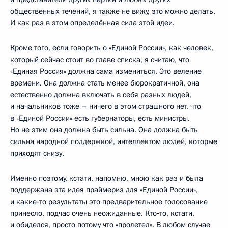
общественных течений, я также не вижу, это можно делать.
И как раз в этом определённая сила этой идеи.
Кроме того, если говорить о «Единой России», как человек,
который сейчас стоит во главе списка, я считаю, что
«Единая Россия» должна сама измениться. Это веление
времени. Она должна стать менее бюрократичной, она
естественно должна включать в себя разных людей,
и начальников тоже – ничего в этом страшного нет, что
в «Единой России» есть губернаторы, есть министры.
Но не этим она должна быть сильна. Она должна быть
сильна народной поддержкой, интеллектом людей, которые
приходят снизу.
Именно поэтому, кстати, напомню, мною как раз и была
поддержана эта идея праймериз для «Единой России»,
и какие‑то результаты это предварительное голосование
принесло, подчас очень неожиданные. Кто‑то, кстати,
и обиделся, просто потому что «пролетел». В любом случае