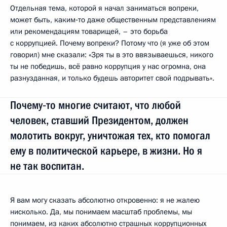
Отдельная тема, которой я начал заниматься вопреки,
может быть, каким‑то даже общественным представлениям
или рекомендациям товарищей, – это борьба
с коррупцией. Почему вопреки? Потому что (я уже об этом
говорил) мне сказали: «Зря ты в это ввязываешься, никого
ты не победишь, всё равно коррупция у нас огромна, она
разнузданная, и только будешь авторитет свой подрывать».
Почему‑то многие считают, что любой
человек, ставший Президентом, должен
молотить вокруг, уничтожая тех, кто помогал
ему в политической карьере, в жизни. Но я
не так воспитан.
Я вам могу сказать абсолютно откровенно: я не жалею
нисколько. Да, мы понимаем масштаб проблемы, мы
понимаем, из каких абсолютно страшных коррупционных