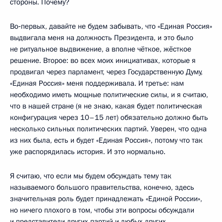
стороны. Почему?
Во‑первых, давайте не будем забывать, что «Единая Россия»
выдвигала меня на должность Президента, и это было
не ритуальное выдвижение, а вполне чёткое, жёсткое
решение. Второе: во всех моих инициативах, которые я
продвигал через парламент, через Государственную Думу,
«Единая Россия» меня поддерживала. И третье: нам
необходимо иметь мощные политические силы, и я считаю,
что в нашей стране (я не знаю, какая будет политическая
конфигурация через 10–15 лет) обязательно должно быть
несколько сильных политических партий. Уверен, что одна
из них была, есть и будет «Единая Россия», потому что так
уже распорядилась история. И это нормально.
Я считаю, что если мы будем обсуждать тему так
называемого большого правительства, конечно, здесь
значительная роль будет принадлежать «Единой России»,
но ничего плохого в том, чтобы эти вопросы обсуждали
и представители других партий и любых других