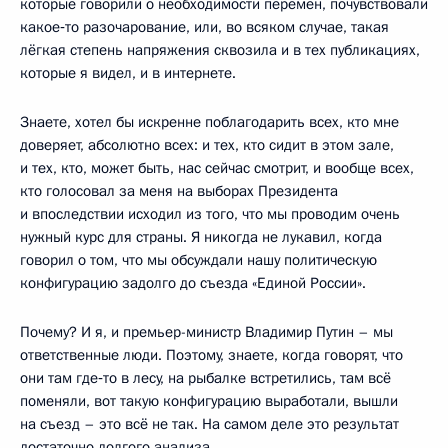
которые говорили о необходимости перемен, почувствовали
какое‑то разочарование, или, во всяком случае, такая
лёгкая степень напряжения сквозила и в тех публикациях,
которые я видел, и в интернете.
Знаете, хотел бы искренне поблагодарить всех, кто мне
доверяет, абсолютно всех: и тех, кто сидит в этом зале,
и тех, кто, может быть, нас сейчас смотрит, и вообще всех,
кто голосовал за меня на выборах Президента
и впоследствии исходил из того, что мы проводим очень
нужный курс для страны. Я никогда не лукавил, когда
говорил о том, что мы обсуждали нашу политическую
конфигурацию задолго до съезда «Единой России».
Почему? И я, и премьер-министр Владимир Путин – мы
ответственные люди. Поэтому, знаете, когда говорят, что
они там где‑то в лесу, на рыбалке встретились, там всё
поменяли, вот такую конфигурацию выработали, вышли
на съезд – это всё не так. На самом деле это результат
достаточно долгого анализа.