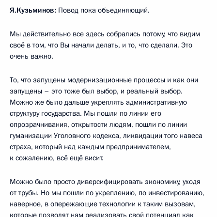
Я.Кузьминов:
Повод пока объединяющий.
Мы действительно все здесь собрались потому, что видим
своё в том, что Вы начали делать, и то, что сделали. Это
очень важно.
То, что запущены модернизационные процессы и как они
запущены – это тоже был выбор, и реальный выбор.
Можно же было дальше укреплять административную
структуру государства. Мы пошли по линии его
опрозрачнивания, открытости людям, пошли по линии
гуманизации Уголовного кодекса, ликвидации того навеса
страха, который над каждым предпринимателем,
к сожалению, всё ещё висит.
Можно было просто диверсифицировать экономику, уходя
от трубы. Но мы пошли по укреплению, по инвестированию,
наверное, в опережающие технологии к таким вызовам,
которые позволят нам реализовать свой потенциал как