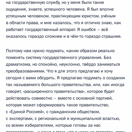
на государственную службу, но у меня были такие
ощущения, знаете, успешного человека. Я был вполне
успешным человеком, практикующим юристом, учёным
в области права, и мне казалось, что я отлично знаю, как
работает государственный аппарат. Я ошибся – всё
оказалось гораздо сложнее и в чём‑то гораздо страшнее.
Поэтому нам нужно подумать, каким образом реально
поменять систему государственного управления. Без
драматизма, но спокойно, неуклонно, твёрдо заниматься
преобразованиями. Что я для этого предлагаю и хочу
сегодня с вами обсудить. Я предлагаю подумать о создании
так называемого большого правительства, или, как иногда
говорят, «расширенного правительства», которое будет
действовать совместно – вместе с основной партией,
которая может сформировать такое правительство,
с «Единой Россией», с гражданским обществом,
с экспертами, с региональной и муниципальной властью,
со всеми избирателями, которые готовы за нас
проголосовать, и даже с теми, кто с нами не согласен, если