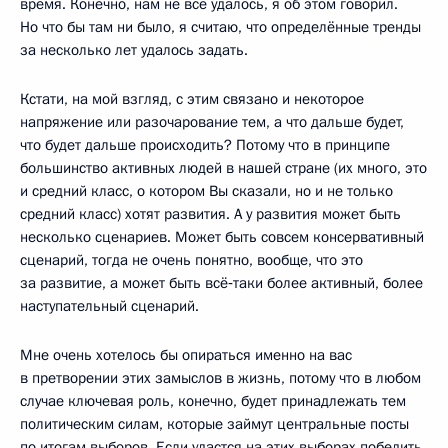
время. Конечно, нам не всё удалось, я об этом говорил.
Но что бы там ни было, я считаю, что определённые тренды
за несколько лет удалось задать.
Кстати, на мой взгляд, с этим связано и некоторое
напряжение или разочарование тем, а что дальше будет,
что будет дальше происходить? Потому что в принципе
большинство активных людей в нашей стране (их много, это
и средний класс, о котором Вы сказали, но и не только
средний класс) хотят развития. А у развития может быть
несколько сценариев. Может быть совсем консервативный
сценарий, тогда не очень понятно, вообще, что это
за развитие, а может быть всё‑таки более активный, более
наступательный сценарий.
Мне очень хотелось бы опираться именно на вас
в претворении этих замыслов в жизнь, потому что в любом
случае ключевая роль, конечно, будет принадлежать тем
политическим силам, которые займут центральные посты
по итогам выборов. Если удастся на этих выборах победить