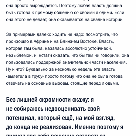
она просто вырождается. Поэтому любая власть должна
быть готова к прямому общению со своими людьми. Если
она этого не делает, она оказывается на свалке истории.
За примерами далеко ходить не надо: посмотрите, что
произошло в Африке и на Ближнем Востоке. Власть,
которая там была, казалась абсолютно устойчивой,
незыблемой, и, кстати сказать, что бы там ни говорили, она
пользовалась поддержкой значительной части населения.
Ну и что? Буквально за несколько недель эта власть
«вылетела в трубу» просто потому, что она не была готова
отвечать на основные вызовы, стоящие перед людьми.
Без лишней скромности скажу: я
не собираюсь недооценивать свой
потенциал, который ещё, на мой взгляд,
до конца не реализован. Именно поэтому я
принял для себя решение оставаться