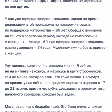
67. Сейчас какие цифры? Цифры, конечно, не идеальные,
но они другие.
У нас уже средняя продолжительность жизни за время
реализации этой программы по поддержке семьи,
по поддержке материнства – 69 лет. Обращаю внимание
на то, что в советский период никогда не было больше.
А женщины – молодцы! У нас средняя продолжительность
жизни у женщин – 74 года. Мужчинам нужно брать пример
с женщин.
Улучшились, конечно, и стандарты жизни. Я сейчас
не на митинге нахожусь, я нахожусь в кругу сторонников,
тем не менее скажу об этом, это тоже важно. Несмотря
на кризис, у нас всё‑таки и средняя зарплата выросла с 17
до 21 тысячи, притом что рубль удержался в пределах того
валютного коридора, который был задан.
Мы справились с безработицей. Это была очень сложная