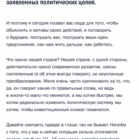
заявленных политических целей.
И поэтому я сегодня позвал вас сюда для того, чтобы
объяснить и мотивы своих действий, и поговорить
о будущем, послушать вас, послушать ваши идеи,
предложения, как нам жить дальше, как работать.
Что нужно нашей стране? Нашей стране, с одной стороны,
действительно нужно современное развитие, нужны
постепенные (я об этом всегда говорил), но неуклонные
преобразования. Меня очень часто критиковали за то, что,
да, он говорит какие‑то правильные слова, но ведь
в жизни‑то мало что меняется, а мы хотим быстрее, мы
хотим радикально изменить политическую систему, мы
хотим, чтобы инвестиционный климат поменялся.
Давайте смотреть правде в глаза: так не бывает. Начнём
с того, что у нас и сейчас ситуация сильно отличается
от того, что было 10–15 лет назад, давайте вернёмся