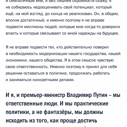
и симпатичным мне, я без лишней скромности скажу: я
не собираюсь недооценивать свой потенциал, который
ещё, на мой взгляд, до конца не реализован. Он, в общем,
вполне достаточный, и именно поэтому я не вправе
подвести миллионы людей, которые мне когда‑то доверили
власть и которые связывают со мной надежды на будущее.
Я не вправе подвести тех, кто действительно поверил
в необходимость модернизации нашего государства, нашей
экономики, нашего общества. Я в этом смысле чувствую
свою ответственность. Именно поэтому я принял для себя
решение оставаться в политике, продолжать работать
и заниматься конкретными делами.
И я, и премьер-министр Владимир Путин – мы
ответственные люди. И мы практические
политики, а не фантазёры, мы должны
исходить из того, как проще достичь