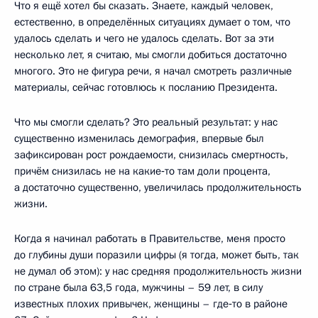
Что я ещё хотел бы сказать. Знаете, каждый человек,
естественно, в определённых ситуациях думает о том, что
удалось сделать и чего не удалось сделать. Вот за эти
несколько лет, я считаю, мы смогли добиться достаточно
многого. Это не фигура речи, я начал смотреть различные
материалы, сейчас готовлюсь к посланию Президента.
Что мы смогли сделать? Это реальный результат: у нас
существенно изменилась демография, впервые был
зафиксирован рост рождаемости, снизилась смертность,
причём снизилась не на какие‑то там доли процента,
а достаточно существенно, увеличилась продолжительность
жизни.
Когда я начинал работать в Правительстве, меня просто
до глубины души поразили цифры (я тогда, может быть, так
не думал об этом): у нас средняя продолжительность жизни
по стране была 63,5 года, мужчины – 59 лет, в силу
известных плохих привычек, женщины – где‑то в районе