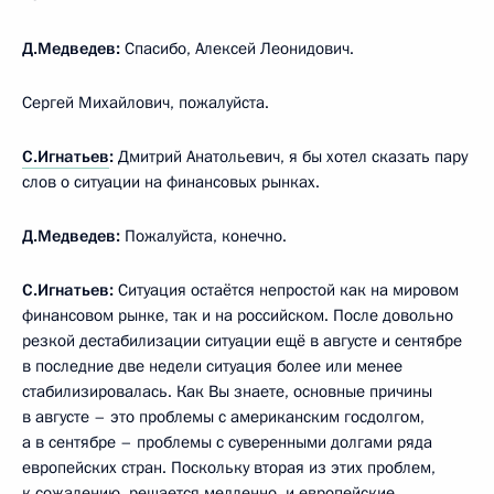
Д.Медведев:
Спасибо, Алексей Леонидович.
Сергей Михайлович, пожалуйста.
С.Игнатьев
:
Дмитрий Анатольевич, я бы хотел сказать пару
слов о ситуации на финансовых рынках.
Д.Медведев:
Пожалуйста, конечно.
С.Игнатьев:
Ситуация остаётся непростой как на мировом
финансовом рынке, так и на российском. После довольно
резкой дестабилизации ситуации ещё в августе и сентябре
в последние две недели ситуация более или менее
стабилизировалась. Как Вы знаете, основные причины
в августе – это проблемы с американским госдолгом,
а в сентябре – проблемы с суверенными долгами ряда
европейских стран. Поскольку вторая из этих проблем,
к сожалению, решается медленно, и европейские