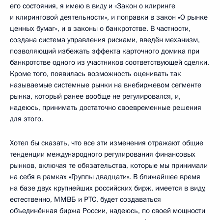
его состояния, я имею в виду и «Закон о клиринге
и клиринговой деятельности», и поправки в закон «О рынке
ценных бумаг», и в законы о банкротстве. В частности,
создана система управления рисками, введён механизм,
позволяющий избежать эффекта карточного домика при
банкротстве одного из участников соответствующей сделки.
Кроме того, появилась возможность оценивать так
называемые системные рынки на внебиржевом сегменте
рынка, который ранее вообще не регулировался, и,
надеюсь, принимать достаточно своевременные решения
для этого.
Хотел бы сказать, что все эти изменения отражают общие
тенденции международного регулирования финансовых
рынков, включая те обязательства, которые мы принимали
на себя в рамках «Группы двадцати». В ближайшее время
на базе двух крупнейших российских бирж, имеется в виду,
естественно, ММВБ и РТС, будет создаваться
объединённая биржа России, надеюсь, по своей мощности