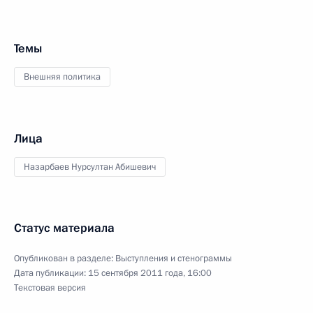
Темы
Внешняя политика
Лица
Назарбаев Нурсултан Абишевич
Статус материала
Опубликован в разделе:
Выступления и стенограммы
Дата публикации:
15 сентября 2011 года, 16:00
Текстовая версия