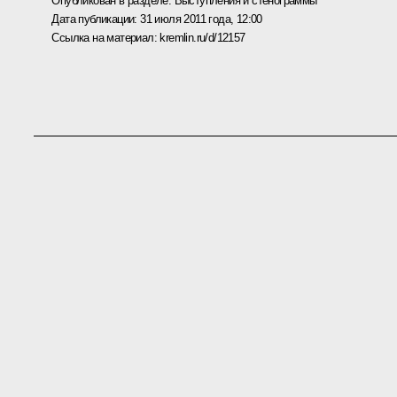
Опубликован в разделе:
Выступления и стенограммы
Дата публикации:
31 июля 2011 года, 12:00
Ссылка на материал:
kremlin.ru/d/12157