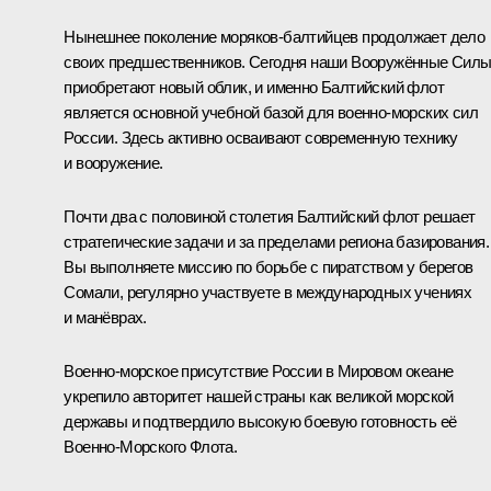
Нынешнее поколение моряков-балтийцев продолжает дело
своих предшественников. Сегодня наши Вооружённые Сил
приобретают новый облик, и именно Балтийский флот
является основной учебной базой для военно-морских сил
России. Здесь активно осваивают современную технику
и вооружение.
Почти два с половиной столетия Балтийский флот решает
стратегические задачи и за пределами региона базирования.
Вы выполняете миссию по борьбе с пиратством у берегов
Сомали, регулярно участвуете в международных учениях
и манёврах.
Военно-морское присутствие России в Мировом океане
укрепило авторитет нашей страны как великой морской
державы и подтвердило высокую боевую готовность её
Военно-Морского Флота.