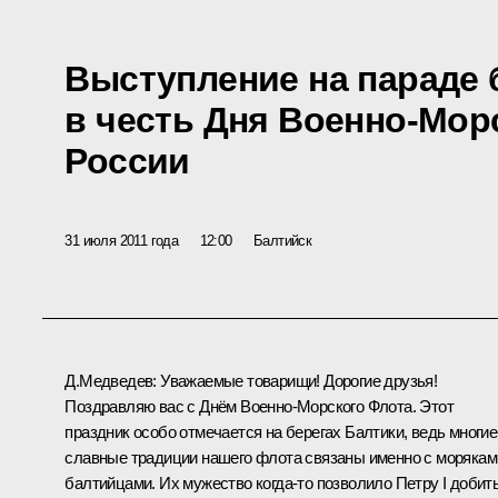
Выступление на параде 
в честь Дня Военно-Мор
России
31 июля 2011 года
12:00
Балтийск
Д.Медведев:
Уважаемые товарищи! Дорогие друзья!
Поздравляю вас с Днём Военно-Морского Флота. Этот
праздник особо отмечается на берегах Балтики, ведь многие
славные традиции нашего флота связаны именно с морякам
балтийцами. Их мужество когда‑то позволило Петру I добит