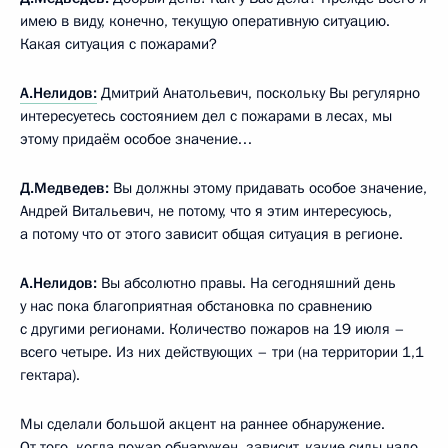
имею в виду, конечно, текущую оперативную ситуацию.
Какая ситуация с пожарами?
А.Нелидов:
Дмитрий Анатольевич, поскольку Вы регулярно
интересуетесь состоянием дел с пожарами в лесах, мы
этому придаём особое значение…
Д.Медведев:
Вы должны этому придавать особое значение,
Андрей Витальевич, не потому, что я этим интересуюсь,
а потому что от этого зависит общая ситуация в регионе.
А.Нелидов:
Вы абсолютно правы. На сегодняшний день
у нас пока благоприятная обстановка по сравнению
с другими регионами. Количество пожаров на 19 июля –
всего четыре. Из них действующих – три (на территории 1,1
гектара).
Мы сделали большой акцент на раннее обнаружение.
От того, когда пожар обнаружен, зависит, какие силы надо