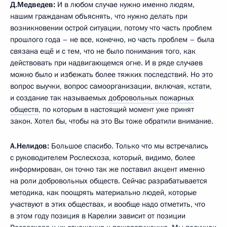
Д.Медведев:
И в любом случае нужно именно людям,
нашим гражданам объяснять, что нужно делать при
возникновении острой ситуации, потому что часть проблем
прошлого года – не все, конечно, но часть проблем – была
связана ещё и с тем, что не было понимания того, как
действовать при надвигающемся огне. И в ряде случаев
можно было и избежать более тяжких последствий. Но это
вопрос выучки, вопрос самоорганизации, включая, кстати,
и создание так называемых
добровольных пожарных
обществ
, по которым в настоящий момент уже принят
закон. Хотел бы, чтобы на это Вы тоже обратили внимание.
А.Нелидов:
Большое спасибо. Только что мы встречались
с руководителем Рослесхоза, который, видимо, более
информирован, он точно так же поставил акцент именно
на роли добровольных обществ. Сейчас разрабатывается
методика, как поощрять материально людей, которые
участвуют в этих обществах, и вообще надо отметить, что
в этом году позиция в Карелии зависит от позиции