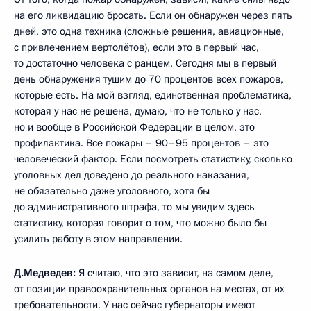
на его ликвидацию бросать. Если он обнаружен через пять
дней, это одна техника (сложные решения, авиационные,
с привлечением вертолётов), если это в первый час,
то достаточно человека с ранцем. Сегодня мы в первый
день обнаружения тушим до 70 процентов всех пожаров,
которые есть. На мой взгляд, единственная проблематика,
которая у нас не решена, думаю, что не только у нас,
но и вообще в Российской Федерации в целом, это
профилактика. Все пожары – 90–95 процентов – это
человеческий фактор. Если посмотреть статистику, сколько
уголовных дел доведено до реального наказания,
не обязательно даже уголовного, хотя бы
до административного штрафа, то мы увидим здесь
статистику, которая говорит о том, что можно было бы
усилить работу в этом направлении.
Д.Медведев:
Я считаю, что это зависит, на самом деле,
от позиции правоохранительных органов на местах, от их
требовательности. У нас сейчас губернаторы имеют