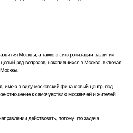
развития Москвы, а также о синхронизации развития
 целый ряд вопросов, накопившихся в Москве, включая
 Москвы.
ия, имею в виду московский финансовый центр, под
ямое отношение к самочувствию москвичей и жителей
 направлении действовать, потому что задача