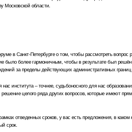
ру Московской области
.
руме в Санкт-Петербурге о том, чтобы рассмотреть вопрос 
тие было более гармоничным, чтобы в результате был решён
реждений за пределы действующих административных границ
я нас института – точнее, судьбоносного для нас образован
и решение целого ряда других вопросов, которые имеют пр
рамках отведенных сроков, у вас есть предложения, в каком
ый срок.