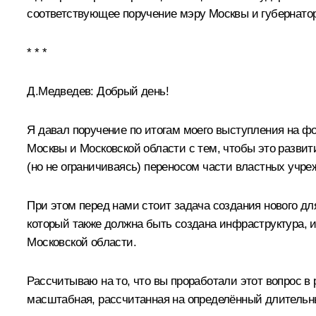
соответствующее
поручение
мэру Москвы
и
губернато
* * *
Д.Медведев:
Добрый день!
Я давал поручение по итогам моего выступления на фо
Москвы и Московской области с тем, чтобы это разви
(но не ограничиваясь) переносом части властных уч
При этом перед нами стоит задача создания нового дл
который также должна быть создана инфраструктура, 
Московской области.
Рассчитываю на то, что вы проработали этот вопрос в 
масштабная, рассчитанная на определённый длительн