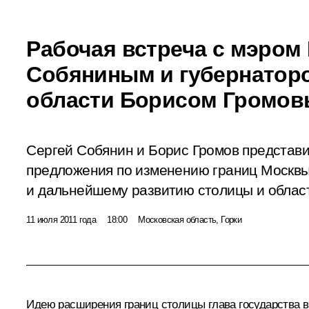
Рабочая встреча с мэром
Собяниным и губернатор
области Борисом Громо
Сергей Собянин и Борис Громов представ
предложения по изменению границ Москвы
и дальнейшему развитию столицы и облас
11 июля 2011 года
18:00
Московская область, Горки
Идею расширения границ столицы глава государства 