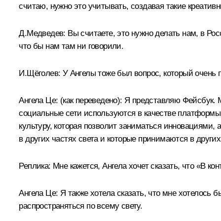
считаю, нужно это учитывать, создавая такие креатив
Д.Медведев:
Вы считаете, это нужно делать нам, в Рос
что бы нам там ни говорили.
И.Щёголев:
У Ангелы тоже был вопрос, который очень п
Ангела Це:
(как переведено)
:
Я представляю Фейсбук. М
социальные сети используются в качестве платформы.
культуру, которая позволит заниматься инновациями, 
в других частях света и которые принимаются в других
Реплика:
Мне кажется, Ангела хочет сказать, что «В ко
Ангела Це:
Я также хотела сказать, что мне хотелось 
распространяться по всему свету.