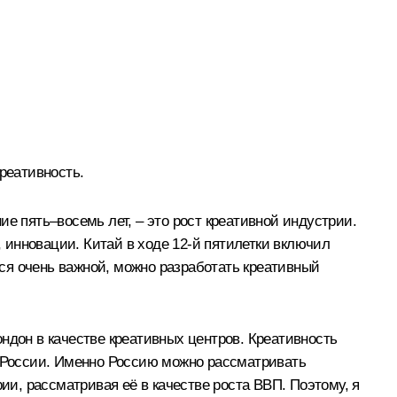
реативность.
е пять–восемь лет, – это рост креативной индустрии.
 инновации. Китай в ходе 12-й пятилетки включил
ся очень важной, можно разработать креативный
ндон в качестве креативных центров. Креативность
в России. Именно Россию можно рассматривать
ии, рассматривая её в качестве роста ВВП. Поэтому, я