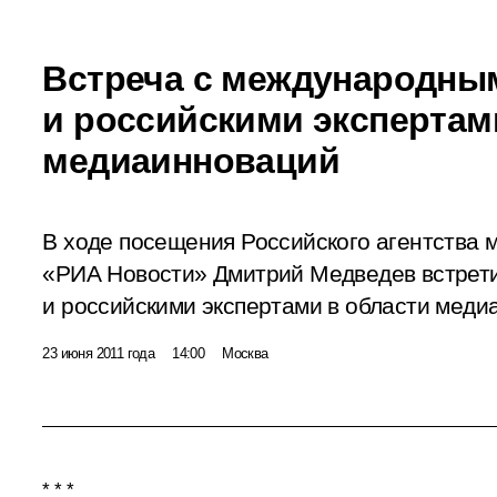
Встреча с международны
и российскими экспертам
медиаинноваций
В ходе посещения Российского агентства
«РИА Новости» Дмитрий Медведев встрет
и российскими экспертами в области меди
23 июня 2011 года
14:00
Москва
* * *