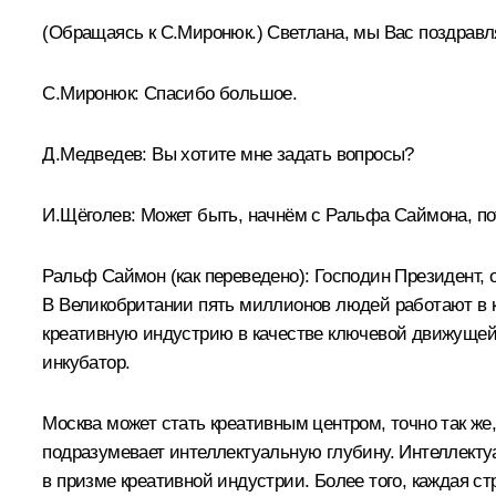
(Обращаясь к С.Миронюк.)
Светлана, мы Вас поздравля
С.Миронюк:
Спасибо большое.
Д.Медведев:
Вы хотите мне задать вопросы?
И.Щёголев:
Может быть, начнём с Ральфа Саймона, пот
Ральф Саймон
(как переведено)
:
Господин Президент, о
В Великобритании пять миллионов людей работают в к
креативную индустрию в качестве ключевой движущей 
инкубатор.
Москва может стать креативным центром, точно так же
подразумевает интеллектуальную глубину. Интеллекту
в призме креативной индустрии. Более того, каждая ст