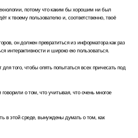
технологии, потому что каким бы хорошим ни был
дёт к твоему пользователю и, соответственно, твоё
оров, он должен превратиться из информатора как раз
ся интерактивности и широко ею пользоваться.
т для того, чтобы опять попытаться всех причесать под
говорили о том, что учитывая, что очень многое
ь в этой среде, вынуждены думать о том, как