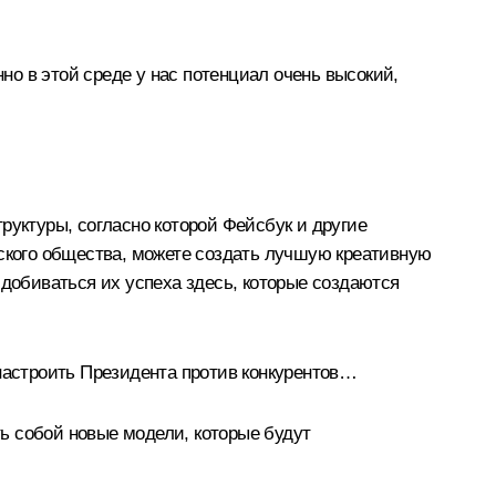
нно в этой среде у нас потенциал очень высокий,
уктуры, согласно которой Фейсбук и другие
йского общества, можете создать лучшую креативную
 добиваться их успеха здесь, которые создаются
о настроить Президента против конкурентов…
ть собой новые модели, которые будут