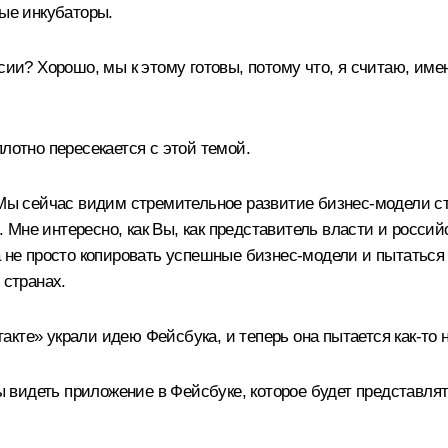
ные инкубаторы.
сии? Хорошо, мы к этому готовы, потому что, я считаю, име
лотно пересекается с этой темой.
ы сейчас видим стремительное развитие бизнес-модели стр
 Мне интересно, как Вы, как представитель власти и росси
а не просто копировать успешные бизнес-модели и пытаться
 странах.
нтакте» украли идею Фейсбука, и теперь она пытается как‑т
бы видеть приложение в Фейсбуке, которое будет представля