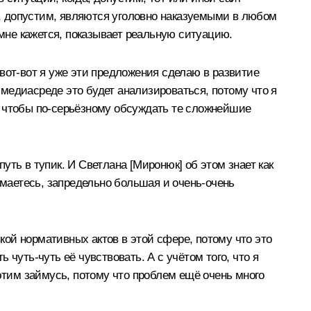
, допустим, являются уголовно наказуемыми в любом
 мне кажется, показывает реальную ситуацию.
о вот-вот я уже эти предложения сделаю в развитие
в медиасреде это будет анализироваться, потому что я
у, чтобы по‑серьёзному обсуждать те сложнейшие
путь в тупик. И Светлана [Миронюк] об этом знает как
имаетесь, запредельно большая и очень-очень
вкой нормативных актов в этой сфере, потому что это
ь чуть-чуть её чувствовать. А с учётом того, что я
этим займусь, потому что проблем ещё очень много