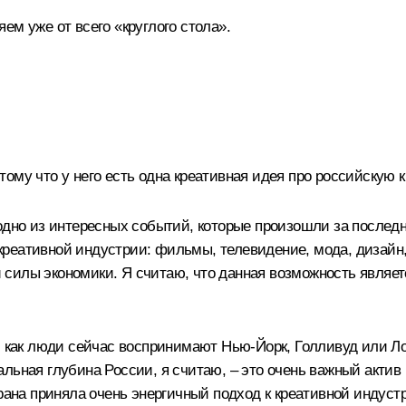
ем уже от всего «круглого стола».
ому что у него есть одна креативная идея про российскую к
дно из интересных событий, которые произошли за последни
реативной индустрии: фильмы, телевидение, мода, дизайн,
силы экономики. Я считаю, что данная возможность являет
, как люди сейчас воспринимают Нью-Йорк, Голливуд или Ло
альная глубина России, я считаю, – это очень важный акти
рана приняла очень энергичный подход к креативной индустр