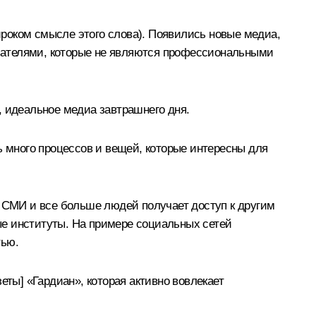
роком смысле этого слова). Появились новые медиа,
вателями, которые не являются профессиональными
, идеальное медиа завтрашнего дня.
сть много процессов и вещей, которые интересны для
ь СМИ и все больше людей получает доступ к другим
вые институты. На примере социальных сетей
тью.
еты] «Гардиан», которая активно вовлекает