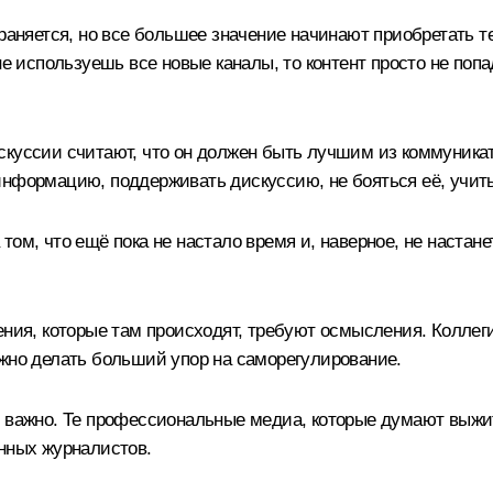
храняется, но все большее значение начинают приобретать 
не используешь все новые каналы, то контент просто не попа
скуссии считают, что он должен быть лучшим из коммуникат
информацию, поддерживать дискуссию, не бояться её, учить
ом, что ещё пока не настало время и, наверное, не настане
ния, которые там происходят, требуют осмысления. Коллеги 
ужно делать больший упор на саморегулирование.
 важно. Те профессиональные медиа, которые думают выжит
енных журналистов.