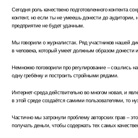
Сегодня роль качествено подготовленного контента со
контент, но если ты не умеешь донести до аудитории, 
предприятие не будет удачным.
Мы говорили о журналистах. Ряд участников нашей ди
в человека, который умеет должным образом донести 
Немножко поговорили про регулирование – сошлись на т
одну гребёнку и построить стройными рядами.
Интернет-среда действительно во многом новая, и явле
в этой среде создаётся самими пользователями, то н
Частично мы затронули проблему авторских прав – это
получать деньги, чтобы содержать тех самых качеств