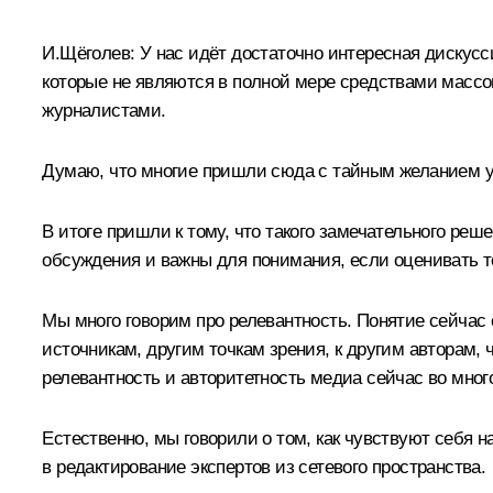
И.Щёголев:
У нас идёт достаточно интересная дискус
которые не являются в полной мере средствами масс
журналистами.
Думаю, что многие пришли сюда с тайным желанием уз
В итоге пришли к тому, что такого замечательного реш
обсуждения и важны для понимания, если оценивать то
Мы много говорим про релевантность. Понятие сейчас
источникам, другим точкам зрения, к другим авторам,
релевантность и авторитетность медиа сейчас во мно
Естественно, мы говорили о том, как чувствуют себя 
в редактирование экспертов из сетевого пространства.