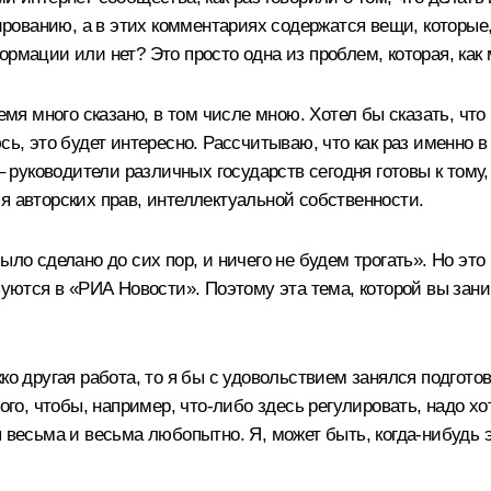
рованию, а в этих комментариях содержатся вещи, которые
ормации или нет? Это просто одна из проблем, которая, как
ремя много сказано, в том числе мною. Хотел бы сказать, чт
сь, это будет интересно. Рассчитываю, что как раз именно 
 – руководители различных государств сегодня готовы к том
я авторских прав, интеллектуальной собственности.
ло сделано до сих пор, и ничего не будем трогать». Но это 
изуются в «РИА Новости». Поэтому эта тема, которой вы зан
ко другая работа, то я бы с удовольствием занялся подгото
ого, чтобы, например, что‑либо здесь регулировать, надо хот
ы весьма и весьма любопытно. Я, может быть, когда‑нибудь 