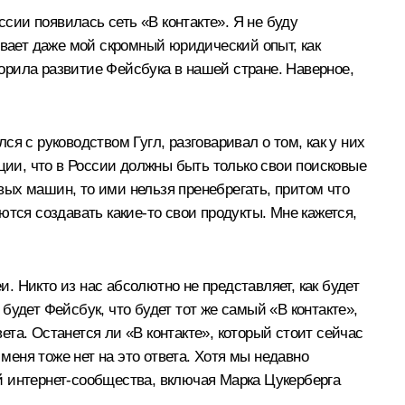
ссии появилась сеть «В контакте». Я не буду
ывает даже мой скромный юридический опыт, как
порила развитие Фейсбука в нашей стране. Наверное,
ся с руководством Гугл, разговаривал о том, как у них
зиции, что в России должны быть только свои поисковые
овых машин, то ими нельзя пренебрегать, притом что
аются создавать какие‑то свои продукты. Мне кажется,
и. Никто из нас абсолютно не представляет, как будет
 будет Фейсбук, что будет тот же самый «В контакте»,
ета. Останется ли «В контакте», который стоит сейчас
еня тоже нет на это ответа. Хотя мы недавно
й интернет-сообщества, включая Марка Цукерберга