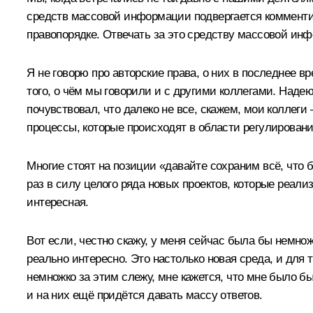
средств массовой информации подвергается комменти
правопорядке. Отвечать за это средству массовой инф
Я не говорю про авторские права, о них в последнее в
того, о чём мы говорили и с другими коллегами. Надею
почувствовал, что далеко не все, скажем, мои коллеги
процессы, которые происходят в области регулировани
Многие стоят на позиции «давайте сохраним всё, что бы
раз в силу целого ряда новых проектов, которые реал
интересная.
Вот если, честно скажу, у меня сейчас была бы немнож
реально интересно. Это настолько новая среда, и для т
немножко за этим слежу, мне кажется, что мне было б
и на них ещё придётся давать массу ответов.