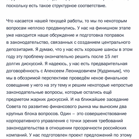
поскольку есть такое структурное соответствие.
Что касается нашей текущей работы, то мы по некоторым
вопросам неплохо продвинулись. У нас на финишном этапе
уже находится наше обсуждение и подготовка поправок
в законодательство, связанных с созданием центрального
депозитария. Я думаю, что у нас есть хорошие шансы в этом
году эту проблему окончательно решить после 15 лет
долгих дискуссий. Я надеюсь, у нас есть предварительная
договорённость с Алексеем Леонидовичем [Кудриным], что
мы в обозримой перспективе проведём некое финальное
совещание у него на эту тему и решим некоторые непростые
законодательные вопросы, которые остались ещё
предметом жарких дискуссий. И на ближайшее заседание
Совета по развитию финансового рынка мы выносим два
крупных блока вопросов. Один – это совершенствование
корпоративного управления с точки зрения требований
законодательства в отношении прозрачности российских
компаний. У нас подготовлен проект предложений по этому