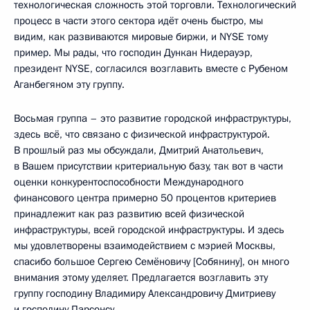
технологическая сложность этой торговли. Технологический
процесс в части этого сектора идёт очень быстро, мы
видим, как развиваются мировые биржи, и NYSE тому
пример. Мы рады, что господин Дункан Нидерауэр,
президент NYSE, согласился возглавить вместе с Рубеном
Аганбегяном эту группу.
Восьмая группа – это развитие городской инфраструктуры,
здесь всё, что связано с физической инфраструктурой.
В прошлый раз мы обсуждали, Дмитрий Анатольевич,
в Вашем присутствии критериальную базу, так вот в части
оценки конкурентоспособности Международного
финансового центра примерно 50 процентов критериев
принадлежит как раз развитию всей физической
инфраструктуры, всей городской инфраструктуры. И здесь
мы удовлетворены взаимодействием с мэрией Москвы,
спасибо большое Сергею Семёновичу [Собянину], он много
внимания этому уделяет. Предлагается возглавить эту
группу господину Владимиру Александровичу Дмитриеву
и господину Парсонсу.