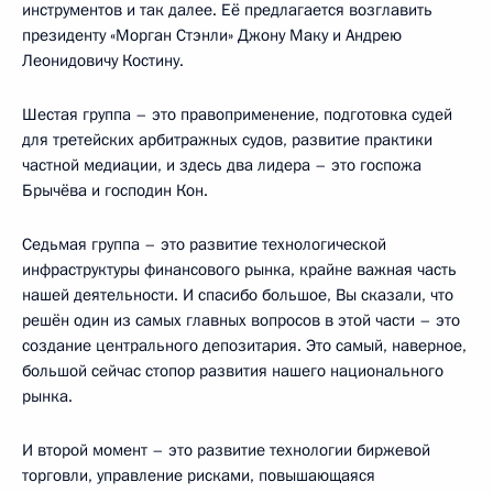
инструментов и так далее. Её предлагается возглавить
президенту «Морган Стэнли» Джону Маку и Андрею
Леонидовичу Костину.
Шестая группа – это правоприменение, подготовка судей
для третейских арбитражных судов, развитие практики
частной медиации, и здесь два лидера – это госпожа
Брычёва и господин Кон.
Седьмая группа – это развитие технологической
инфраструктуры финансового рынка, крайне важная часть
нашей деятельности. И спасибо большое, Вы сказали, что
решён один из самых главных вопросов в этой части – это
создание центрального депозитария. Это самый, наверное,
большой сейчас стопор развития нашего национального
рынка.
И второй момент – это развитие технологии биржевой
торговли, управление рисками, повышающаяся