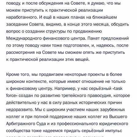
поводу, и после обсуждения на Совете, я думаю, что мы
можем приступить к практической реализации
наработанного. И ещё в наших планах на ближайшем
заседании Совета, видимо, в конце этого месяца, обсудить
вопрос о создании структуры по продвижению
Международного финансового центра. Пакет предложений
по этому поводу нами тоже подготовлен, и, надеюсь, после
рассмотрения на Совете мы сможем опять же приступить
к практической реализации этих вещей.
Кроме того, мы продвигаем некоторые проекты в более
широком контексте, которые имеют отношение не только
к финансовому центру. Например, у нас серьёзный «task
force» создан по развитию третейского правосудия, которое
действительно у нас в силу разных исторических причин
недоразвито. Мы с широким участием наших зарубежных
коллег и при полной поддержке наших коллег из Высшего
Арбитражного Суда и из профессионального юридического
сообщества тоже надеемся придать серьёзный импульс