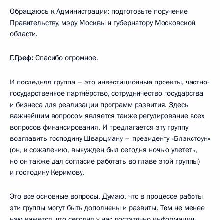
Обращаюсь к Администрации: подготовьте поручение
Правительству, мэру Москвы и губернатору Московской
области.
Г.Греф:
Спасибо огромное.
И последняя группа – это инвестиционные проекты, частно-
государственное партнёрство, сотрудничество государства
и бизнеса для реализации программ развития. Здесь
важнейшим вопросом является также регулирование всех
вопросов финансирования. И предлагается эту группу
возглавить господину Шварцману – президенту «Блэкстоун»
(он, к сожалению, вынужден был сегодня ночью улететь,
но он также дал согласие работать во главе этой группы)
и господину Керимову.
Это все основные вопросы. Думаю, что в процессе работы
эти группы могут быть дополнены и развиты. Тем не менее
нам кажется, что сегодня у нас достаточно информации