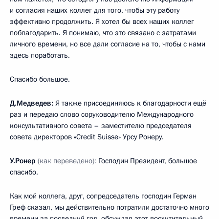
и согласия наших коллег для того, чтобы эту работу
эффективно продолжить. Я хотел бы всех наших коллег
поблагодарить. Я понимаю, что это связано с затратами
личного времени, но все дали согласие на то, чтобы с нами
здесь поработать.
Спасибо большое.
Д.Медведев:
Я также присоединяюсь к благодарности ещё
раз и передаю слово соруководителю Международного
консультативного совета – заместителю председателя
совета директоров «Credit Suisse» Урсу Ронеру.
У.Ронер
(как переведено):
Господин Президент, большое
спасибо.
Как мой коллега, друг, сопредседатель господин Герман
Греф сказал, мы действительно потратили достаточно много
времени за последний год, обсуждая этот восхитительный