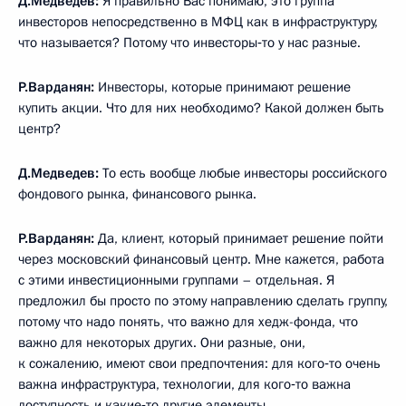
Д.Медведев:
Я правильно Вас понимаю, это группа
инвесторов непосредственно в МФЦ как в инфраструктуру,
что называется? Потому что инвесторы‑то у нас разные.
Р.Варданян:
Инвесторы, которые принимают решение
купить акции. Что для них необходимо? Какой должен быть
центр?
Д.Медведев:
То есть вообще любые инвесторы российского
фондового рынка, финансового рынка.
Р.Варданян:
Да, клиент, который принимает решение пойти
через московский финансовый центр. Мне кажется, работа
с этими инвестиционными группами – отдельная. Я
предложил бы просто по этому направлению сделать группу,
потому что надо понять, что важно для хедж-фонда, что
важно для некоторых других. Они разные, они,
к сожалению, имеют свои предпочтения: для кого‑то очень
важна инфраструктура, технологии, для кого‑то важна
доступность и какие‑то другие элементы.