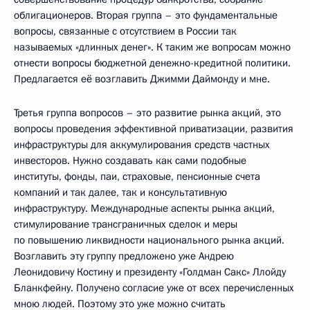
облигационеров. Вторая группа – это фундаментальные
вопросы, связанные с отсутствием в России так
называемых «длинных денег». К таким же вопросам можно
отнести вопросы бюджетной денежно-кредитной политики.
Предлагается её возглавить Джимми Даймонду и мне.
Третья группа вопросов – это развитие рынка акций, это
вопросы проведения эффективной приватизации, развития
инфраструктуры для аккумулирования средств частных
инвесторов. Нужно создавать как сами подобные
институты, фонды, паи, страховые, пенсионные счета
компаний и так далее, так и консультативную
инфраструктуру. Международные аспекты рынка акций,
стимулирование трансграничных сделок и меры
по повышению ликвидности национального рынка акций.
Возглавить эту группу предложено уже Андрею
Леонидовичу Костину и президенту «Голдман Сакс» Ллойду
Бланкфейну. Получено согласие уже от всех перечисленных
мною людей. Поэтому это уже можно считать