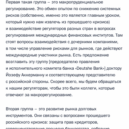
Первая такая группа – это макропруденциальное
регулирование. Это обмен опытом по снижению системных
рисков (собственно, именно это является главным уроком,
который нужно нам извлечь из прошедшего кризиса)
и взаимодействие регуляторов разных стран в вопросах
регулирования международных финансовых институтов. Там
стоят вопросы взаимодействия с дочерними компаниями,
в том числе управление рисками для рынков, где действуют
международные участники рынка. Есть предложение
возглавить эту группу [председателю правления
и исполнительного комитета банка «Deutshe Bank»] доктору
Йозефу Аккерманну и соответствующему представителю
с российской стороны. Скорее всего, мы будем обращаться
к нашим регуляторам, чтобы это были коллеги, которые
отвечают за макрорегулироавние.
Вторая группа – это развитие рынка долговых
инструментов. Они связаны с вопросами прошедшего
российского кризиса: защита прав кредиторов,
совершенствование процедур банкротства, собрание