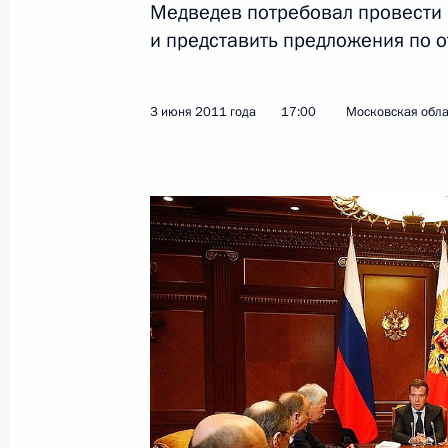
Медведев потребовал провести
и представить предложения по о
Показа
3 июня 2011 года
17:00
Московская обла
3 июня 2011 года, пятница
Совещание с постоянными членами
3 июня 2011 года, 17:00
Московская область
Встреча с жителями тульского сел
3 июня 2011 года, 14:00
Московская область
2 июня 2011 года, четверг