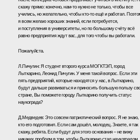
скажу прямо: конечно, нам‑то нужно не только, чтобы все
учились, но желательно, чтобы кто‑то ещё и работал. Поэто
я всем желаю хороших знаний, если потребуется,
и поступления в университеты, но по большому счёту всё
равно предприятия ждут вас, для того чтобы вы работали.
Пожалуйста.
Л.Пичугин:
Я студент второго курса МОГКТЭП, город
Лыткарино, Леонид Пичугин. У меня такой вопрос. Если эти
пять предприятий, которые находятся у нас, в Лыткарино,
будут дальше развиваться и приносить большую пользу св
стране, Вы поможете городу Лыткарино получить статус
наукограда?
Д.Медведев:
Это совсем патриотический вопрос. Я не знаю,
кто его подготовил. Если сам дошёл, молодец. Знаете, я так
скажу, ребята. Если будут для этого основания – не вижу
никаких проблем в том, чтобы Лыткарино стал наукоградом.