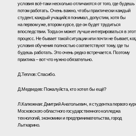
условия всё‑таки несколько отличаются от того, где будешь
потом работать. Очень важно, чтобы практически каждый
студент, каждый учащийся понимал, допустим, хотя бы
на первом уже, втором курсе, где он будет трудиться
впоследствии. Тогда он может лучше интегрироваться в этот
процесс. Не бывает такой ситуации или почти не бывает, ког
условия обучения полностью соответствуют тому, где ты
будешь работать. Это очень редко встречается. Поэтому
практика – вот что нужно обязательно.
Д.Теплов:
Спасибо.
Д.Медведев:
Пожалуйста, кто хотел бы ещё?
Л.Калюжная:
Дмитрий Анатольевич, я студентка первого кур
Московского областного государственного колледжа
технологий, экономики и предпринимательства, город
Лыткарино.