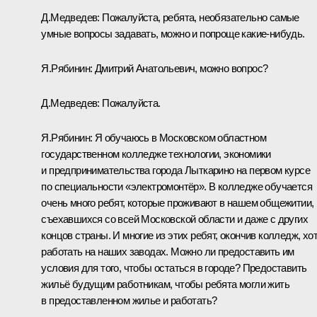
Д.Медведев:
Пожалуйста, ребята, необязательно самые
умные вопросы задавать, можно и попроще какие‑нибудь.
Я.Рябинин:
Дмитрий Анатольевич, можно вопрос?
Д.Медведев:
Пожалуйста.
Я.Рябинин:
Я обучаюсь в Московском областном
государственном колледже технологии, экономики
и предпринимательства города Лыткарино на первом курсе
по специальности «электромонтёр». В колледже обучается
очень много ребят, которые проживают в нашем общежитии,
съехавшихся со всей Московской области и даже с других
концов страны. И многие из этих ребят, окончив колледж, хо
работать на наших заводах. Можно ли предоставить им
условия для того, чтобы остаться в городе? Предоставить
жильё будущим работникам, чтобы ребята могли жить
в предоставленном жилье и работать?