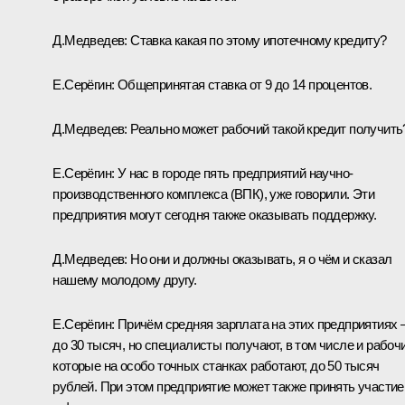
Д.Медведев:
Ставка какая по этому ипотечному кредиту?
Е.Серёгин:
Общепринятая ставка от 9 до 14 процентов.
Д.Медведев:
Реально может рабочий такой кредит получить
Е.Серёгин:
У нас в городе пять предприятий научно-
производственного комплекса (ВПК), уже говорили. Эти
предприятия могут сегодня также оказывать поддержку.
Д.Медведев:
Но они и должны оказывать, я о чём и сказал
нашему молодому другу.
Е.Серёгин:
Причём средняя зарплата на этих предприятиях 
до 30 тысяч, но специалисты получают, в том числе и рабочи
которые на особо точных станках работают, до 50 тысяч
рублей. При этом предприятие может также принять участие