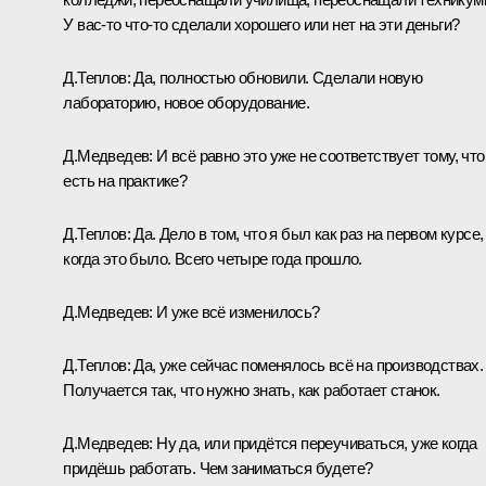
У вас‑то что‑то сделали хорошего или нет на эти деньги?
Д.Теплов:
Да, полностью обновили. Сделали новую
лабораторию, новое оборудование.
Д.Медведев:
И всё равно это уже не соответствует тому, что
есть на практике?
Д.Теплов:
Да. Дело в том, что я был как раз на первом курсе,
когда это было. Всего четыре года прошло.
Д.Медведев:
И уже всё изменилось?
Д.Теплов:
Да, уже сейчас поменялось всё на производствах.
Получается так, что нужно знать, как работает станок.
Д.Медведев:
Ну да, или придётся переучиваться, уже когда
придёшь работать. Чем заниматься будете?