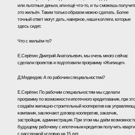
или льготные деньги, или ещё что‑то, и ты сможешь получит
это жильё». Таким только образом можно сделать. Более
точный ответ могут дать, наверное, наши коллеги, которые
здесь сидят.
Что с жильём‑то?
Е.Серёгин:
Дмитрий Анатольевич, мы очень много сейчас
сделали проектов и подготовили программу «Жилище».
Д.Медведев:
А по рабочим специальностям?
Е.Серёгин:
По рабочим специальностям мы сделали
программу по возможности ипотечного кредитования, при эт
создаём жилищно-строительный кооператив как управляющ
компания, заключают договор кооператив, заказчик,
застройщик, администрация. При этом мы даём возможност
будущему рабочему с ипотечным кредитом получить кварт
с рассрочкой условно на 15 лет.