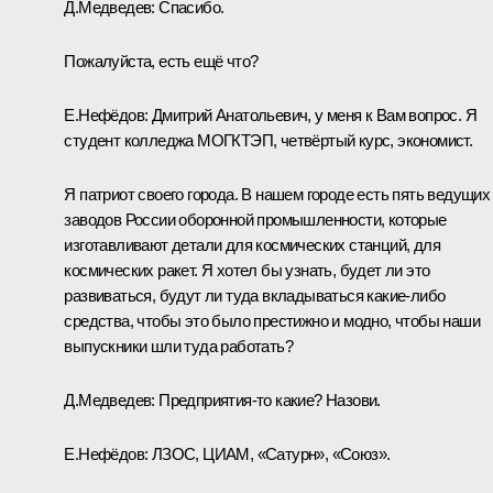
Д.Медведев:
Спасибо.
Пожалуйста, есть ещё что?
Е.Нефёдов:
Дмитрий Анатольевич, у меня к Вам вопрос. Я
студент колледжа МОГКТЭП, четвёртый курс, экономист.
Я патриот своего города. В нашем городе есть пять ведущих
заводов России оборонной промышленности, которые
изготавливают детали для космических станций, для
космических ракет. Я хотел бы узнать, будет ли это
развиваться, будут ли туда вкладываться какие‑либо
средства, чтобы это было престижно и модно, чтобы наши
выпускники шли туда работать?
Д.Медведев:
Предприятия‑то какие? Назови.
Е.Нефёдов:
ЛЗОС, ЦИАМ, «Сатурн», «Союз».