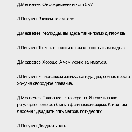
Д.Медведев:
Он современный хотя бы?
Л.Пичугин:
В каком‑то смысле.
Д.Медведев:
Молодцы, вы здесь такие прямо дипломаты.
Л.Пичугин:
То есть в принципе там хорошо на самом деле.
Д.Медведев:
Хорошо. А чем можно заниматься.
Л.Пичугин:
Я плаванием занимался года два, сейчас просто
хожу на свободное плавание.
Д.Медведев:
Плавание – это хорошо. Я тоже плаваю
регулярно, помогает быть в физической форме. Какой там
бассейн? Двадцать пять метров, пятьдесят?
Л.Пичугин:
Двадцать пять.