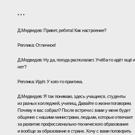
* * *
Д.Медведев:
Привет, ребята! Как настроение?
Реплика:
Отличное!
Д.Медведев:
Ну да, погода располагает. Учёба‑то идёт ещё 
нет?
Реплика:
Идёт. У кого‑то практика.
Д.Медведев:
Я так понимаю, здесь учащиеся, студенты
из разных колледжей, училищ. Давайте о жизни поговорим.
Почему я вас собрал? После встречи с вами у меня будет
общение с нашими министрами, людьми, которые отвечают
за развитие профессионально-технического образования
и вообще за образование в стране. Хочу с вами поговорить