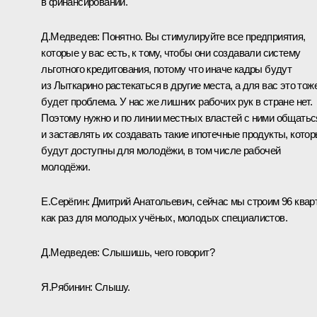
в финансировании.
Д.Медведев:
Понятно. Вы стимулируйте все предприятия,
которые у вас есть, к тому, чтобы они создавали систему
льготного кредитования, потому что иначе кадры будут
из Лыткарино растекаться в другие места, а для вас это тож
будет проблема. У нас же лишних рабочих рук в стране нет.
Поэтому нужно и по линии местных властей с ними общатьс
и заставлять их создавать такие ипотечные продукты, кото
будут доступны для молодёжи, в том числе рабочей
молодёжи.
Е.Серёгин:
Дмитрий Анатольевич, сейчас мы строим 96 квар
как раз для молодых учёных, молодых специалистов.
Д.Медведев:
Слышишь, чего говорит?
Я.Рябинин:
Слышу.