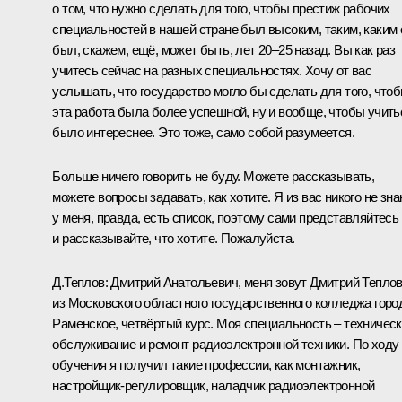
о том, что нужно сделать для того, чтобы престиж рабочих
специальностей в нашей стране был высоким, таким, каким 
был, скажем, ещё, может быть, лет 20–25 назад. Вы как раз
учитесь сейчас на разных специальностях. Хочу от вас
услышать, что государство могло бы сделать для того, что
эта работа была более успешной, ну и вообще, чтобы учить
было интереснее. Это тоже, само собой разумеется.
Больше ничего говорить не буду. Можете рассказывать,
можете вопросы задавать, как хотите. Я из вас никого не зна
у меня, правда, есть список, поэтому сами представляйтесь
и рассказывайте, что хотите. Пожалуйста.
Д.Теплов:
Дмитрий Анатольевич, меня зовут Дмитрий Теплов
из Московского областного государственного колледжа горо
Раменское, четвёртый курс. Моя специальность – техничес
обслуживание и ремонт радиоэлектронной техники. По ходу
обучения я получил такие профессии, как монтажник,
настройщик-регулировщик, наладчик радиоэлектронной