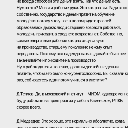
не всегда способен эти деньги взять. Так что деньги есть.
Нужно что? Мозги и рабочие руки. Это как раз вы. Ради этого
собственно, государство и деньги тратит на обучение
молодёжи, потому что у нас в целом ряде отраслей
образовалась дырка: люди старшего возраста работают,
молодёжь приходит, а среднего возраста нет. Собственно,
самые энергичные рабочие как раз отсутствуют
на производстве, старшему поколению некому опыт
передавать. Поэтому вся надежда на вас, давайте быстрее
заканчивайте и приходите на производство.
Ну а работодатели, конечно, должны достойные деньги
платить, чтобы это было конкурентоспособно. Вы сказали к
раз, собираетесь идти потом учиться в институт?
Д.Теплов:
Да, в московский институт – МИЭМ, одновременн
буду работать на предприятии у себя в Раменском, РПКБ
скорее всего.
Д.Медведев:
Это хорошо, это нормально абсолютно, когда
после колледжа человек продолжает учиться в институте. Н