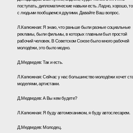
поступать, дипломатические навыки есть. Ладно, хорошо, то
с людьми пообщаемся другими. Давайте Ваш вопрос.
Л.Калюжная:
Я знаю, что раньше были разные социальные
рекламы, были фильмы, в которых главным был простой
рабочий человек. В Советском Союзе было много рабочей
молодёжи, это было модно.
Д.Медведев:
Так и есть.
Л.Калюжная:
Сейчас у нас большинство молодёжи хочет ст
моделями, артистами.
Д.Медведев:
А Вы кем будете?
Л.Калюжная:
Я буду автомехаником, я буду автослесарем.
Д.Медведев:
Молодец.