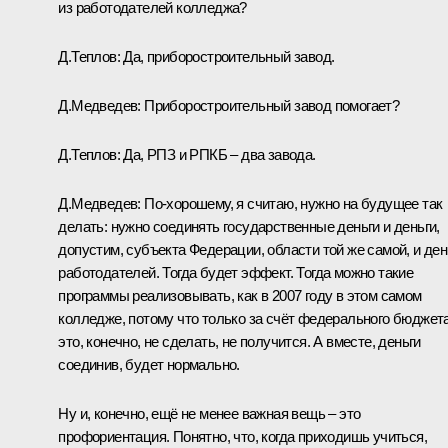
из работодателей колледжа?
Д.Теплов:
Да, приборостроительный завод.
Д.Медведев:
Приборостроительный завод помогает?
Д.Теплов:
Да, РПЗ и РПКБ – два завода.
Д.Медведев:
По‑хорошему, я считаю, нужно на будущее так
делать: нужно соединять государственные деньги и деньги,
допустим, субъекта Федерации, области той же самой, и ден
работодателей. Тогда будет эффект. Тогда можно такие
программы реализовывать, как в 2007 году в этом самом
колледже, потому что только за счёт федерального бюджет
это, конечно, не сделать, не получится. А вместе, деньги
соединив, будет нормально.
Ну и, конечно, ещё не менее важная вещь – это
профориентация. Понятно, что, когда приходишь учиться,