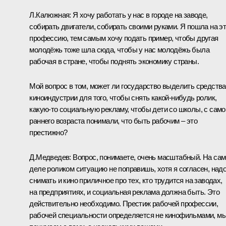
Л.Калюжная:
Я хочу работать у нас в городе на заводе,
собирать двигатели, собирать своими руками. Я пошла на э
профессию, тем самым хочу подать пример, чтобы другая
молодёжь тоже шла сюда, чтобы у нас молодёжь была
рабочая в стране, чтобы поднять экономику страны.
Мой вопрос в том, может ли государство выделить средства
киноиндустрии для того, чтобы снять какой‑нибудь ролик,
какую‑то социальную рекламу, чтобы дети со школы, с само
раннего возраста понимали, что быть рабочим – это
престижно?
Д.Медведев:
Вопрос, понимаете, очень масштабный. На са
деле роликом ситуацию не поправишь, хотя я согласен, над
снимать и кино приличное про тех, кто трудится на заводах,
на предприятиях, и социальная реклама должна быть. Это
действительно необходимо. Престиж рабочей профессии,
рабочей специальности определяется не кинофильмами, м