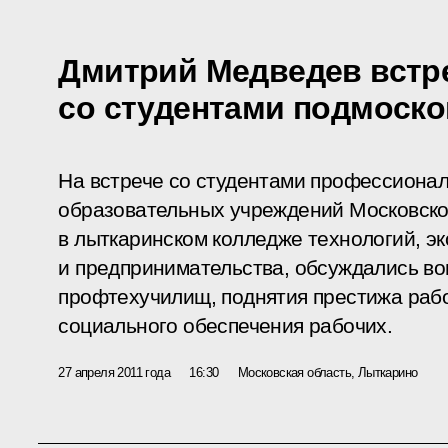
Дмитрий Медведев встр
со студентами подмоск
На встрече со студентами профессиона
образовательных учреждений Московско
в лыткаринском колледже технологий, э
и предпринимательства, обсуждались в
профтехучилищ, поднятия престижа раб
социального обеспечения рабочих.
27 апреля 2011 года
16:30
Московская область, Лыткарино