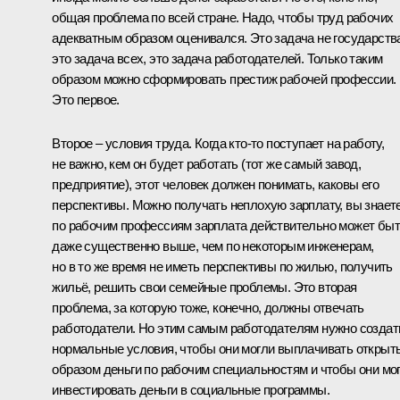
общая проблема по всей стране. Надо, чтобы труд рабочих
адекватным образом оценивался. Это задача не государств
это задача всех, это задача работодателей. Только таким
образом можно сформировать престиж рабочей профессии.
Это первое.
Второе – условия труда. Когда кто‑то поступает на работу,
не важно, кем он будет работать (тот же самый завод,
предприятие), этот человек должен понимать, каковы его
перспективы. Можно получать неплохую зарплату, вы знаете
по рабочим профессиям зарплата действительно может бы
даже существенно выше, чем по некоторым инженерам,
но в то же время не иметь перспективы по жилью, получить
жильё, решить свои семейные проблемы. Это вторая
проблема, за которую тоже, конечно, должны отвечать
работодатели. Но этим самым работодателям нужно создат
нормальные условия, чтобы они могли выплачивать откры
образом деньги по рабочим специальностям и чтобы они мо
инвестировать деньги в социальные программы.