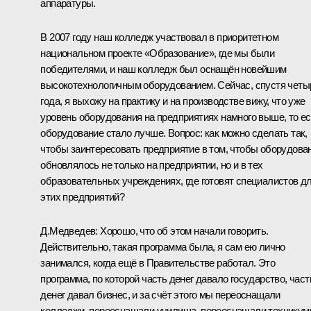
аппаратуры.
В 2007 году наш колледж участвовал в приоритетном
национальном проекте «Образование», где мы были
победителями, и наш колледж был оснащён новейшим
высокотехнологичным оборудованием. Сейчас, спустя четы
года, я выхожу на практику и на производстве вижу, что уже
уровень оборудования на предприятиях намного выше, то ес
оборудование стало лучше. Вопрос: как можно сделать так,
чтобы заинтересовать предприятие в том, чтобы оборудова
обновлялось не только на предприятии, но и в тех
образовательных учреждениях, где готовят специалистов д
этих предприятий?
Д.Медведев:
Хорошо, что об этом начали говорить.
Действительно, такая программа была, я сам ею лично
занимался, когда ещё в Правительстве работал. Это
программа, по которой часть денег давало государство, част
денег давал бизнес, и за счёт этого мы переоснащали
колледжи, переоснащали училища, переоснащали техникум