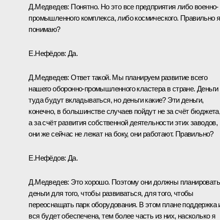
Д.Медведев:
Понятно. Но это все предприятия либо военно-
промышленного комплекса, либо космического. Правильно 
понимаю?
Е.Нефёдов:
Да.
Д.Медведев:
Ответ такой. Мы планируем развитие всего
нашего оборонно-промышленного кластера в стране. Деньги
туда будут вкладываться, но деньги какие? Эти деньги,
конечно, в большинстве случаев пойдут не за счёт бюджета
а за счёт развития собственной деятельности этих заводов,
они же сейчас не лежат на боку, они работают. Правильно?
Е.Нефёдов:
Да.
Д.Медведев:
Это хорошо. Поэтому они должны планироват
деньги для того, чтобы развиваться, для того, чтобы
переоснащать парк оборудования. В этом плане поддержка 
вся будет обеспечена, тем более часть из них, насколько я