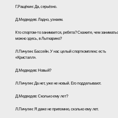
Г.Ращёкин:
Да, серьёзно.
Д.Медведев:
Ладно, узнаем.
Кто спортом‑то занимается, ребята? Скажите, чем занимать
можно здесь, в Лыткарино?
Л.Пичугин:
Бассейн. У нас целый спорткомплекс есть
«Кристалл».
Д.Медведев:
Новый?
Л.Пичугин:
Да нет, уже не новый. Его подделывают.
Д.Медведев:
Сколько ему лет?
Л.Пичугин:
Я даже не припомню, сколько ему лет.