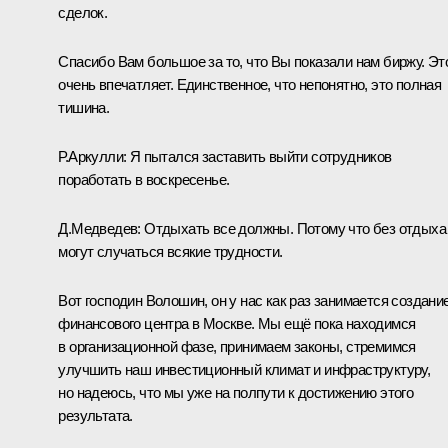
сделок.
Спасибо Вам большое за то, что Вы показали нам биржу. Эт
очень впечатляет. Единственное, что непонятно, это полная
тишина.
Р.Аркулли
: Я пытался заставить выйти сотрудников
поработать в воскресенье.
Д.Медведев:
Отдыхать все должны. Потому что без отдыха
могут случаться всякие трудности.
Вот господин Волошин, он у нас как раз занимается создани
финансового центра в Москве. Мы ещё пока находимся
в организационной фазе, принимаем законы, стремимся
улучшить наш инвестиционный климат и инфраструктуру,
но надеюсь, что мы уже на полпути к достижению этого
результата.