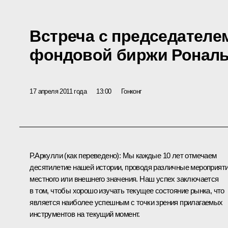
Встреча с председателе
фондовой биржи Ронал
17 апреля 2011 года
13:00
Гонконг
Р.Аркулли
(как переведено)
: Мы каждые 10 лет отмечаем
десятилетие нашей истории, проводя различные мероприят
местного или внешнего значения. Наш успех заключается
в том, чтобы хорошо изучать текущее состояние рынка, что
является наиболее успешным с точки зрения прилагаемых
инструментов на текущий момент.