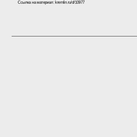
Ссылка на материал:
kremlin.ru/d/10977