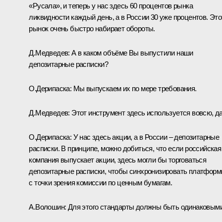
«Русала», и теперь у нас здесь 60 процентов рынка
ликвидности каждый день, а в России 30 уже процентов. Это
рынок очень быстро набирает обороты.
Д.Медведев:
А в каком объёме Вы выпустили наши
депозитарные расписки?
О.Дерипаска:
Мы выпускаем их по мере требования.
Д.Медведев:
Этот инструмент здесь используется вовсю, д
О.Дерипаска:
У нас здесь акции, а в России – депозитарные
расписки. В принципе, можно добиться, что если российская
компания выпускает акции, здесь могли бы торговаться
депозитарные расписки, чтобы синхронизировать платфор
с точки зрения комиссии по ценным бумагам.
А.Волошин:
Для этого стандарты должны быть одинаковыми