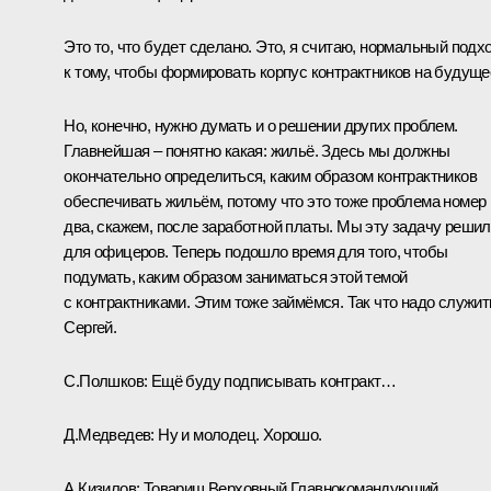
Это то, что будет сделано. Это, я считаю, нормальный подх
к тому, чтобы формировать корпус контрактников на будуще
Но, конечно, нужно думать и о решении других проблем.
Главнейшая – понятно какая: жильё. Здесь мы должны
окончательно определиться, каким образом контрактников
обеспечивать жильём, потому что это тоже проблема номер
два, скажем, после заработной платы. Мы эту задачу реши
для офицеров. Теперь подошло время для того, чтобы
подумать, каким образом заниматься этой темой
с контрактниками. Этим тоже займёмся. Так что надо служит
Сергей.
С.Полшков:
Ещё буду подписывать контракт…
Д.Медведев:
Ну и молодец. Хорошо.
А.Кизилов:
Товарищ Верховный Главнокомандующий,