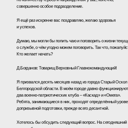
совершенно особое подразделение.
Я ещё раз искренне вас поздравляю, желаю здоровья
и успехов.
Думаю, мы могли бы попить чаю и поговорить о жизни текущ
о службе, о чём угодно можем поговорить. Так что, пожалуйс
Кто желает начать?
Д.Богданов:
Товарищ Верховный Главнокомандующий!
Я призвался десять месяцев назад из города Старый Оскол
Белгородской области. В моём городе давно функционирую
два военно-патриотических клуба – «Каскад» и «Омега».
Ребята, занимающиеся в них, проходят определённый уров
допризывной подготовки, прежде всего десантной.
Хотелось бы обсудить следующий вопрос. На сегодняшний