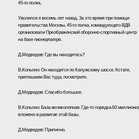
45-го полка.
Уволился я восемь лет назад. За это время при помощи
правительства Москвы, 45-го полка, командующего ВДВ
организовали Преображенский оборонно-спортивный центр
на базе пионерлагеря.
Д.Медведев:
Где вы находитесь?
В.Колыгин:
Он находится по Калужскому шоссе. Кстати,
приглашаем Вас туда, посмотрите.
Д.Медведев:
Спасибо большое.
В.Колыгин:
База великолепная. Где‑то порядка 60 миллионо
вложено в развитие этой базы.
Д.Медведев:
Прилично.