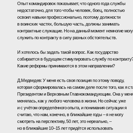
Опыт командировок показывает, что одного года службы
недостаточно, для того чтобы человек, боец, полностью
освоил навыки профессионально, поэтому должности
в воинских частях, большую часть, должны занимать
контрактные служащие. Но на данный момент немногие могу
служить по контракту в силу разных обстоятельств.
И хотелось бы задать такой вопрос. Как государство
собирается в будущем стимулировать службу по контракту
Какие реформы принимаются в этом направлении?
Д.Медведев:
У меня есть своя позиция по этому поводу,
которая сформировалась на самом деле после того, как я ст
Президентом и Верховным Главнокомандующим. Она у мен
менялась, как у любого человека в жизни. Но сейчас уже
и с учётом определённого опыта, и понимания ситуации я
считаю, что нам, конечно, в ближайшие годы – я не могу
смотреть на перспективу, 50 лет, это нереально, –
но в ближайшие 10–15 лет придётся использовать