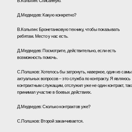
В.Колыгин
:
Списанную.
Д.Медведев:
Какую конкретно?
В.Колыгин
:
Бронетанковую технику, чтобы показывать
ребятам. Место у нас есть.
Д.Медведев:
Посмотрите, действительно, если есть
возможность помочь.
С.Полшков:
Хотелось бы затронуть, наверное, один из самы
актуальных вопросов – это служба по контракту. Я являюсь
контрактным служащим, отслужил уже не один контракт, так
принимал участие в боевых действиях.
Д.Медведев:
Сколько контрактов уже?
С.Полшков:
Второй заканчивается.