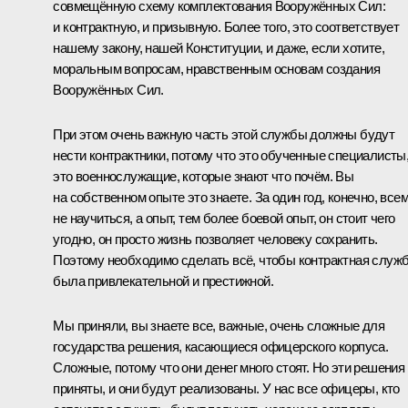
совмещённую схему комплектования Вооружённых Сил:
и контрактную, и призывную. Более того, это соответствует
нашему закону, нашей Конституции, и даже, если хотите,
моральным вопросам, нравственным основам создания
Вооружённых Сил.
При этом очень важную часть этой службы должны будут
нести контрактники, потому что это обученные специалисты
это военнослужащие, которые знают что почём. Вы
на собственном опыте это знаете. За один год, конечно, все
не научиться, а опыт, тем более боевой опыт, он стоит чего
угодно, он просто жизнь позволяет человеку сохранить.
Поэтому необходимо сделать всё, чтобы контрактная служ
была привлекательной и престижной.
Мы приняли, вы знаете все, важные, очень сложные для
государства решения, касающиеся офицерского корпуса.
Сложные, потому что они денег много стоят. Но эти решения
приняты, и они будут реализованы. У нас все офицеры, кто