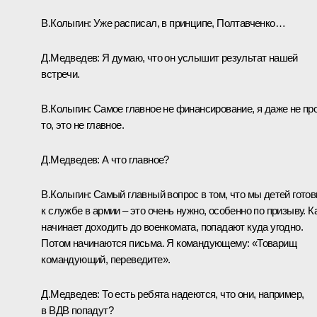
В.Колыгин:
Уже расписал, в принципе,
Полтавченко
…
Д.Медведев:
Я думаю, что он услышит результат нашей
встречи.
В.Колыгин:
Самое главное не финансирование, я даже не пр
то, это не главное.
Д.Медведев:
А что главное?
В.Колыгин:
Самый главный вопрос в том, что мы детей гото
к службе в армии – это очень нужно, особенно по призыву. К
начинает доходить до военкомата, попадают куда угодно.
Потом начинаются письма. Я командующему: «Товарищ
командующий, переведите».
Д.Медведев:
То есть ребята надеются, что они, например,
в ВДВ попадут?