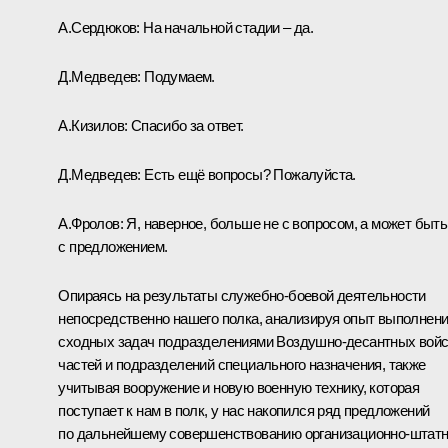
А.Сердюков:
На начальной стадии – да.
Д.Медведев:
Подумаем.
А.Кизилов:
Спасибо за ответ.
Д.Медведев:
Есть ещё вопросы? Пожалуйста.
А.Фролов:
Я, наверное, больше не с вопросом, а может быть
с предложением.
Опираясь на результаты служебно-боевой деятельности
непосредственно нашего полка, анализируя опыт выполнен
сходных задач подразделениями Воздушно-десантных войс
частей и подразделений специального назначения, также
учитывая вооружение и новую военную технику, которая
поступает к нам в полк, у нас накопился ряд предложений
по дальнейшему совершенствованию организационно-штат