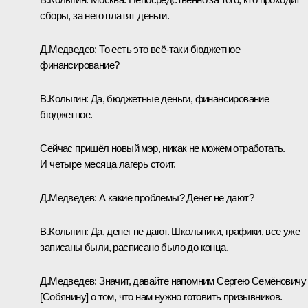
сборы, за него платят деньги.
Д.Медведев:
То есть это всё‑таки бюджетное
финансирование?
В.Колыгин:
Да, бюджетные деньги, финансирование
бюджетное.
Сейчас пришёл новый мэр, никак не можем отработать.
И четыре месяца лагерь стоит.
Д.Медведев:
А какие проблемы? Денег не дают?
В.Колыгин:
Да, денег не дают. Школьники, графики, все уже
записаны были, расписано было до конца.
Д.Медведев:
Значит, давайте напомним
Сергею Семёновичу
[Собянину]
о том, что нам нужно готовить призывников.