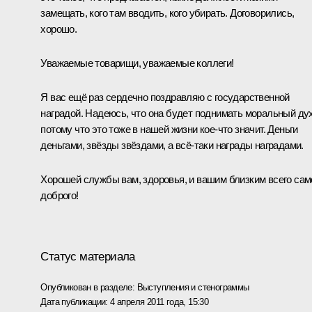
замещать, кого там вводить, кого убирать. Договорились,
хорошо.
Уважаемые товарищи, уважаемые коллеги!
Я вас ещё раз сердечно поздравляю с государственной
наградой. Надеюсь, что она будет поднимать моральный дух
потому что это тоже в нашей жизни кое‑что значит. Деньги
деньгами, звёзды звёздами, а всё‑таки награды наградами.
Хорошей службы вам, здоровья, и вашим близким всего сам
доброго!
Статус материала
Опубликован в разделе:
Выступления и стенограммы
Дата публикации:
4 апреля 2011 года, 15:30