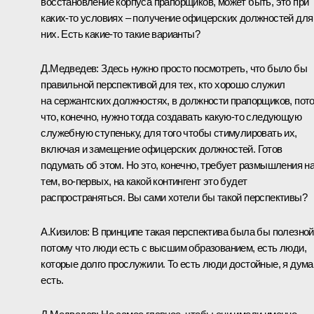
восстановление корпуса прапорщиков, может быть, это при
каких‑то условиях – получение офицерских должностей для
них. Есть какие‑то такие варианты?
Д.Медведев:
Здесь нужно просто посмотреть, что было бы
правильной перспективой для тех, кто хорошо служил
на сержантских должностях, в должности прапорщиков, пот
что, конечно, нужно тогда создавать какую‑то следующую
служебную ступеньку, для того чтобы стимулировать их,
включая и замещение офицерских должностей. Готов
подумать об этом. Но это, конечно, требует размышления н
тем, во‑первых, на какой контингент это будет
распространяться. Вы сами хотели бы такой перспективы?
А.Кизилов:
В принципе такая перспектива была бы полезной
потому что люди есть с высшим образованием, есть люди,
которые долго прослужили. То есть люди достойные, я дума
есть.