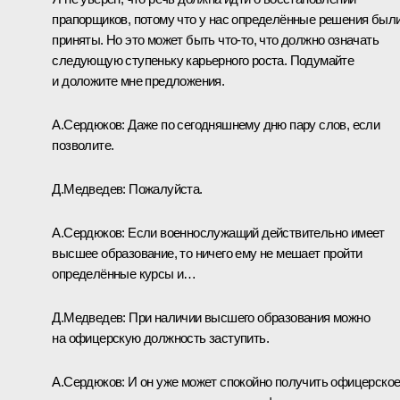
прапорщиков, потому что у нас определённые решения был
приняты. Но это может быть что‑то, что должно означать
следующую ступеньку карьерного роста. Подумайте
и доложите мне предложения.
А.Сердюков:
Даже по сегодняшнему дню пару слов, если
позволите.
Д.Медведев:
Пожалуйста.
А.Сердюков:
Если военнослужащий действительно имеет
высшее образование, то ничего ему не мешает пройти
определённые курсы и…
Д.Медведев:
При наличии высшего образования можно
на офицерскую должность заступить.
А.Сердюков:
И он уже может спокойно получить офицерско