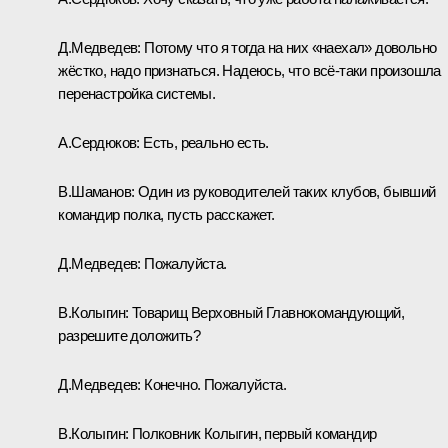
Д.Медведев:
Потому что я тогда на них «наехал» довольно
жёстко, надо признаться. Надеюсь, что всё‑таки произошла
перенастройка системы.
А.Сердюков:
Есть, реально есть.
В.Шаманов:
Один из руководителей таких клубов, бывший
командир полка, пусть расскажет.
Д.Медведев:
Пожалуйста.
В.Колыгин:
Товарищ Верховный Главнокомандующий,
разрешите доложить?
Д.Медведев:
Конечно. Пожалуйста.
В.Колыгин:
Полковник Колыгин, первый командир