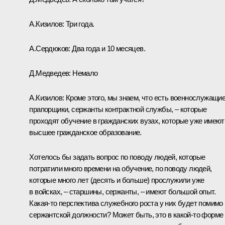
А.Кизилов:
Три года.
А.Сердюков:
Два года и 10 месяцев.
Д.Медведев:
Немало
А.Кизилов:
Кроме этого, мы знаем, что есть военнослужащие
прапорщики, сержанты контрактной службы, – которые
проходят обучение в гражданских вузах, которые уже имеют
высшее гражданское образование.
Хотелось бы задать вопрос по поводу людей, которые
потратили много времени на обучение, по поводу людей,
которые много лет (десять и больше) прослужили уже
в войсках, – старшины, сержанты, – имеют большой опыт.
Какая‑то перспектива служебного роста у них будет помимо
сержантской должности? Может быть, это в какой‑то форме