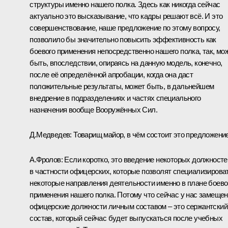
структуры именно нашего полка. Здесь как никогда сейчас
актуально это высказывание, что кадры решают всё. И это
совершенствование, наше предложение по этому вопросу,
позволило бы значительно повысить эффективность как
боевого применения непосредственно нашего полка, так, мо
быть, впоследствии, опираясь на данную модель, конечно,
после её определённой апробации, когда она даст
положительные результаты, может быть, в дальнейшем
внедрение в подразделениях и частях специального
назначения вообще Вооружённых Сил.
Д.Медведев:
Товарищ майор, в чём состоит это предложени
А.Фролов:
Если коротко, это введение некоторых должносте
в частности офицерских, которые позволят специализирова
некоторые направления деятельности именно в плане боево
применения нашего полка. Потому что сейчас у нас замеще
офицерские должности личным составом – это сержантский
состав, который сейчас будет выпускаться после учебных