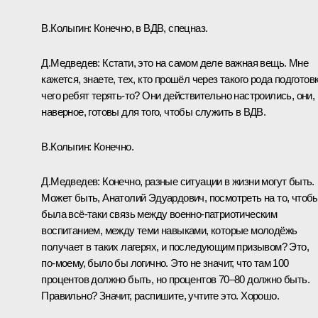
В.Колыгин:
Конечно, в ВДВ, спецназ.
Д.Медведев:
Кстати, это на самом деле важная вещь. Мне
кажется, знаете, тех, кто прошёл через такого рода подготовк
чего ребят терять‑то? Они действительно настроились, они,
наверное, готовы для того, чтобы служить в ВДВ.
В.Колыгин:
Конечно.
Д.Медведев:
Конечно, разные ситуации в жизни могут быть.
Может быть, Анатолий Эдуардович, посмотреть на то, чтоб
была всё‑таки связь между военно-патриотическим
воспитанием, между теми навыками, которые молодёжь
получает в таких лагерях, и последующим призывом? Это,
по‑моему, было бы логично. Это не значит, что там 100
процентов должно быть, но процентов 70–80 должно быть.
Правильно? Значит, распишите, учтите это. Хорошо.