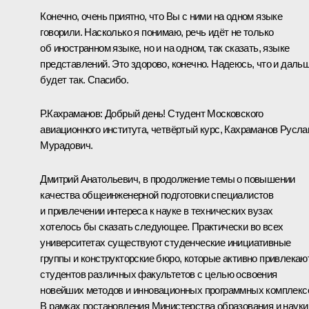
Конечно, очень приятно, что Вы с ними на одном языке
говорили. Насколько я понимаю, речь идёт не только
об иностранном языке, но и на одном, так сказать, языке
представлений. Это здорово, конечно. Надеюсь, что и даль
будет так. Спасибо.
Р.Кахраманов:
Добрый день! Студент Московского
авиационного института, четвёртый курс, Кахраманов Русла
Мурадович.
Дмитрий Анатольевич, в продолжение темы о повышении
качества общеинженерной подготовки специалистов
и привлечении интереса к науке в технических вузах
хотелось бы сказать следующее. Практически во всех
университетах существуют студенческие инициативные
группы и конструкторские бюро, которые активно привлекаю
студентов различных факультетов с целью освоения
новейших методов и инновационных программных комплекс
В рамках постановления Министерства образования и науки