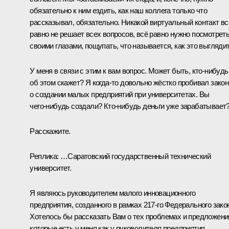
обязательно к ним ездить, как наш коллега только что
рассказывал, обязательно. Никакой виртуальный контакт вс
равно не решает всех вопросов, всё равно нужно посмотрет
своими глазами, пощупать, что называется, как это выглядит
У меня в связи с этим к вам вопрос. Может быть, кто‑нибудь
об этом скажет? Я когда‑то довольно жёстко пробивал закон
о создании малых предприятий при университетах. Вы
чего‑нибудь создали? Кто‑нибудь деньги уже зарабатывает
Расскажите.
Реплика:
…Саратовский государственный технический
университет.
Я являюсь руководителем малого инновационного
предприятия, созданного в рамках 217-го Федерального зако
Хотелось бы рассказать Вам о тех проблемах и предложени
которые есть у меня как у руководителя предприятия.