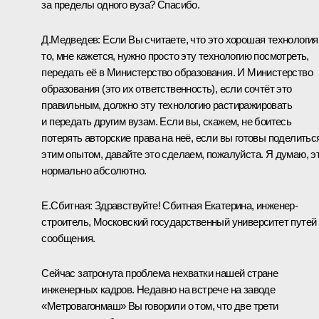
за пределы одного вуза? Спасибо.
Д.Медведев:
Если Вы считаете, что это хорошая технология
то, мне кажется, нужно просто эту технологию посмотреть,
передать её в Министерство образования. И Министерство
образования (это их ответственность), если сочтёт это
правильным, должно эту технологию растиражировать
и передать другим вузам. Если вы, скажем, не боитесь
потерять авторские права на неё, если вы готовы поделитьс
этим опытом, давайте это сделаем, пожалуйста. Я думаю, э
нормально абсолютно.
Е.Сбитная:
Здравствуйте! Сбитная Екатерина, инженер-
строитель, Московский государственный университет путей
сообщения.
Сейчас затронута проблема нехватки нашей стране
инженерных кадров. Недавно на
встрече
на заводе
«Метровагонмаш» Вы говорили о том, что две трети