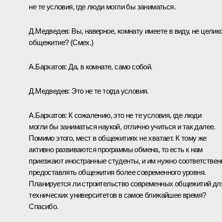
не те условия, где люди могли бы заниматься.
Д.Медведев:
Вы, наверное, комнату имеете в виду, не целик
общежитие?
(Смех.)
А.Бархатов:
Да, в комнате, само собой.
Д.Медведев:
Это не те тогда условия.
А.Бархатов:
К сожалению, это не те условия, где люди
могли бы заниматься наукой, отлично учиться и так далее.
Помимо этого, мест в общежитиях не хватает. К тому же
активно развиваются программы обмена, то есть к нам
приезжают иностранные студенты, и им нужно соответствен
предоставлять общежития более современного уровня.
Планируется ли строительство современных общежитий дл
технических университетов в самое ближайшее время?
Спасибо.