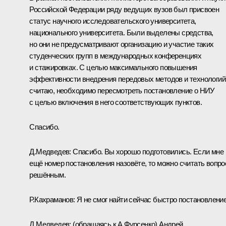
Российской Федерации ряду ведущих вузов был присвоен
статус научного исследовательского университета,
национального университета. Были выделены средства,
но они не предусматривают организацию и участие таких
студенческих групп в международных конференциях
и стажировках. С целью максимального повышения
эффективности внедрения передовых методов и технологий,
считаю, необходимо пересмотреть постановление о НИУ
с целью включения в него соответствующих пунктов.
Спасибо.
Д.Медведев:
Спасибо. Вы хорошо подготовились. Если мне
ещё номер постановления назовёте, то можно считать вопро
решённым.
Р.Кахраманов:
Я не смог найти сейчас быстро постановление
Д.Медведев:
(
обращаясь к А.Фурсенко
) Андрей