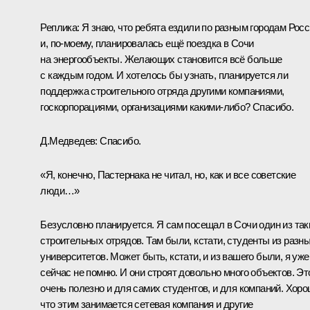
Реплика:
Я знаю, что ребята ездили по разным городам Росс
и, по‑моему, планировалась ещё поездка в Сочи
на энергообъекты. Желающих становится всё больше
с каждым годом. И хотелось бы узнать, планируется ли
поддержка строительного отряда другими компаниями,
госкорпорациями, организациями какими‑либо? Спасибо.
Д.Медведев:
Спасибо.
«Я, конечно, Пастернака не читал, но, как и все советские
люди…»
Безусловно планируется. Я сам посещал в Сочи один из так
строительных отрядов. Там были, кстати, студенты из разн
университетов. Может быть, кстати, и из вашего были, я уже
сейчас не помню. И они строят довольно много объектов. Эт
очень полезно и для самих студентов, и для компаний. Хоро
что этим занимается сетевая компания и другие