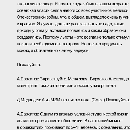
талантливые люди. Я помню, когда я был в вашем возрасте,
советская власть сняла налоги со всех участников Великой
Отечественной войны, что, в общем, выглядело очень гуман
и красиво. Я думаю, дальше рассказывать не надо, какие
доходы у ряда участников появились и каким образом они
создавались. Поэтому льготы – это всегда не только стимул
но это и необходимость контроля. Но кое‑что придумать
можно, я обязательно к этому вернусь.
Пожалуйста.
А.Бархатов:
Здравствуйте. Меня зовут Бархатов Александр.
магистрант Томского политехнического университета.
Д.Медведев:
А из МЭИ нет никого пока.
(Смех.)
Пожалуйста.
А.Бархатов:
Одним из важных условий студенческой жизни
является проживание в общежитии. В настоящий момент
в общежитиях проживают по 3–4 человека. К сожалению, эт