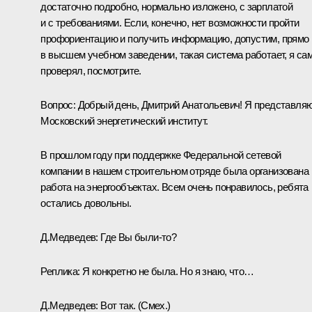
достаточно подробно, нормально изложено, с зарплатой
и с требованиями. Если, конечно, нет возможности пройти
профориентацию и получить информацию, допустим, прямо
в высшем учебном заведении, такая система работает, я са
проверял, посмотрите.
Вопрос:
Добрый день, Дмитрий Анатольевич! Я представля
Московский энергетический институт.
В прошлом году при поддержке Федеральной сетевой
компании в нашем строительном отряде была организована
работа на энергообъектах. Всем очень понравилось, ребята
остались довольны.
Д.Медведев:
Где Вы были‑то?
Реплика:
Я конкретно не была. Но я знаю, что…
Д.Медведев:
Вот так.
(Смех.)