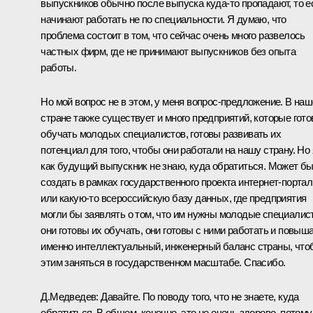
выпускников обычно после выпуска куда‑то пропадают, то е
начинают работать не по специальности. Я думаю, что
проблема состоит в том, что сейчас очень много развелось
частных фирм, где не принимают выпускников без опыта
работы.
Но мой вопрос не в этом, у меня вопрос-предложение. В на
стране также существует и много предприятий, которые гот
обучать молодых специалистов, готовы развивать их
потенциал для того, чтобы они работали на нашу страну. Но 
как будущий выпускник не знаю, куда обратиться. Может бы
создать в рамках государственного проекта интернет-портал
или какую‑то всероссийскую базу данных, где предприятия
могли бы заявлять о том, что им нужны молодые специалис
они готовы их обучать, они готовы с ними работать и повыш
именно интеллектуальный, инженерный баланс страны, что
этим заняться в государственном масштабе. Спасибо.
Д.Медведев:
Давайте. По поводу того, что не знаете, куда
обратиться. В общем, конечно, это не очень здорово, потому