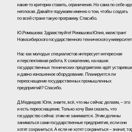
какие‑то критерии ставить, ограничения. Но сама по себе ид
неплохая. Давайте подумаем именно о том, чтобы создать
по всей стране такую программу. Спасибо.
Ю.Ромашова:
Здравствуйте! Ромашова Юлия, магистрант
Новосибирского государственного технического университет
Нас как молодых специалистов интересует интересная
и перспективная работа. К сожалению, на наших
государственных технических предприятиях идёт устаревш
и давно изношенное оборудование. Планируется ли
переоснащение государственных промышленных
предприятий? Спасибо.
Д.Медведев:
Юля, знаете, всё, что мы сейчас делаем, – это
и есть переоснащение. Только хочу Вам сказать, что
государство сейчас этим не занимается. Этим должны
заниматься сами государственные предприятия, если они
хотят сохраниться. А если не хотят сохраниться – значит, то