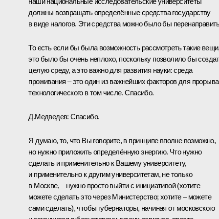
наши национальные исследовательские университеты
должны возвращать определённые средства государству
в виде налогов. Эти средства можно было бы перенаправить
То есть если бы была возможность рассмотреть такие вещи
это было бы очень неплохо, поскольку позволило бы созда
целую среду, а это важно для развития науки: среда
проживания – это один из важнейших факторов для прорыва
технологического в том числе. Спасибо.
Д.Медведев:
Спасибо.
Я думаю, то, что Вы говорите, в принципе вполне возможно,
но нужно приложить определённую энергию. Что нужно
сделать и применительно к Вашему университету,
и применительно к другим университетам, не только
в Москве, – нужно просто выйти с инициативой (хотите –
можете сделать это через Министерство; хотите – можете
сами сделать), чтобы губернаторы, начиная от московского