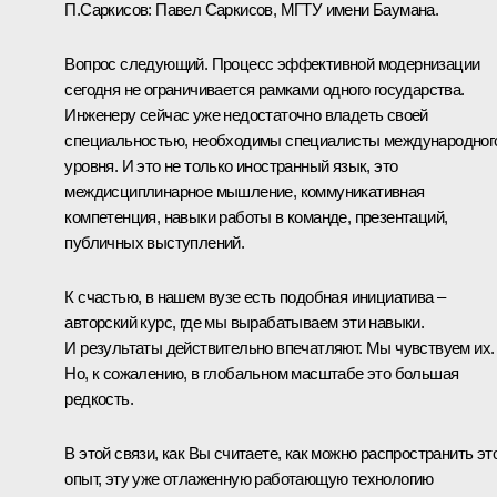
П.Саркисов:
Павел Саркисов, МГТУ имени Баумана.
Вопрос следующий. Процесс эффективной модернизации
сегодня не ограничивается рамками одного государства.
Инженеру сейчас уже недостаточно владеть своей
специальностью, необходимы специалисты международног
уровня. И это не только иностранный язык, это
междисциплинарное мышление, коммуникативная
компетенция, навыки работы в команде, презентаций,
публичных выступлений.
К счастью, в нашем вузе есть подобная инициатива –
авторский курс, где мы вырабатываем эти навыки.
И результаты действительно впечатляют. Мы чувствуем их.
Но, к сожалению, в глобальном масштабе это большая
редкость.
В этой связи, как Вы считаете, как можно распространить эт
опыт, эту уже отлаженную работающую технологию