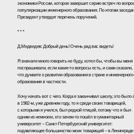
экономики России, которое завершит серию встреч по вопро
популяризации инженерного образования. По итогам заседа
Президент утвердит перечень поручений.
* * *
Д.Медведев:
Добрый день! Очень рад вас видеть!
Я вначале много говорить не буду, хотел бы, чтобы вы меня
поспрашивали, если какие‑то вопросы есть, и сами сказали,
что думаете о развитии образования в стране и инженерного
образования в частности.
Хочу начать вот с чего. Когда я заканчивал школу, это было 
в 1982-м, уже древнем году, то я среди своих товарищей,
с которыми я учился, был редкой птицей, потому что я был
одним из немногих, кто зачем‑то пошёл в гуманитарный
университет – Санкт-Петербургский университет:
подавляющее большинство моих товарищей – в Ленинграде