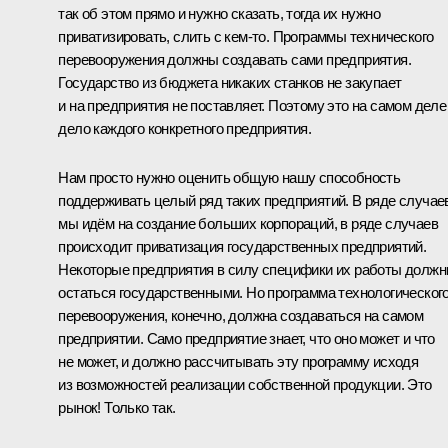
так об этом прямо и нужно сказать, тогда их нужно
приватизировать, слить с кем‑то. Программы технического
перевооружения должны создавать сами предприятия.
Государство из бюджета никаких станков не закупает
и на предприятия не поставляет. Поэтому это на самом деле
дело каждого конкретного предприятия.
Нам просто нужно оценить общую нашу способность
поддерживать целый ряд таких предприятий. В ряде случае
мы идём на создание больших корпораций, в ряде случаев
происходит приватизация государственных предприятий.
Некоторые предприятия в силу специфики их работы долж
остаться государственными. Но программа технологическог
перевооружения, конечно, должна создаваться на самом
предприятии. Само предприятие знает, что оно может и что
не может, и должно рассчитывать эту программу исходя
из возможностей реализации собственной продукции. Это
рынок! Только так.