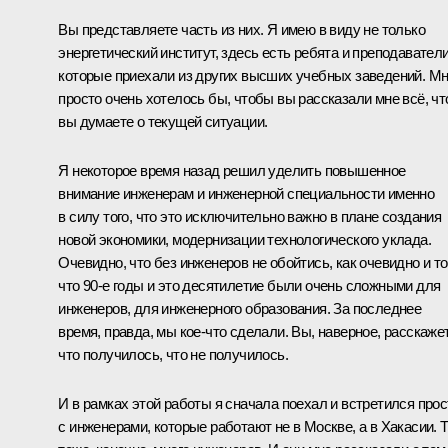
Вы представляете часть из них. Я имею в виду не только
энергетический институт, здесь есть ребята и преподаватели
которые приехали из других высших учебных заведений. М
просто очень хотелось бы, чтобы вы рассказали мне всё, чт
вы думаете о текущей ситуации.
Я некоторое время назад решил уделить повышенное
внимание инженерам и инженерной специальности именно
в силу того, что это исключительно важно в плане создания
новой экономики, модернизации технологического уклада.
Очевидно, что без инженеров не обойтись, как очевидно и то
что 90-е годы и это десятилетие были очень сложными для
инженеров, для инженерного образования. За последнее
время, правда, мы кое‑что сделали. Вы, наверное, расскажет
что получилось, что не получилось.
И в рамках этой работы я сначала поехал и встретился прос
с
инженерами
, которые работают не в Москве, а в Хакасии. 