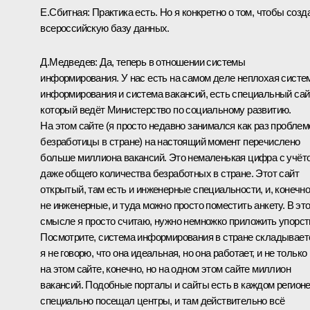
Е.Сбитная:
Практика есть. Но я конкретно о том, чтобы созд
всероссийскую базу данных.
Д.Медведев:
Да, теперь в отношении системы
информирования. У нас есть на самом деле неплохая систе
информирования и система вакансий, есть специальный сай
который ведёт Министерство по социальному развитию.
На этом сайте (я просто недавно занимался как раз проблем
безработицы в стране) на настоящий момент перечислено
больше миллиона вакансий. Это немаленькая цифра с учёт
даже общего количества безработных в стране. Этот сайт
открытый, там есть и инженерные специальности, и, конечно
не инженерные, и туда можно просто поместить анкету. В эт
смысле я просто считаю, нужно немножко приложить упорст
Посмотрите, система информирования в стране складывает
я не говорю, что она идеальная, но она работает, и не только
на этом сайте, конечно, но на одном этом сайте миллион
вакансий. Подобные порталы и сайты есть в каждом регионе
специально посещал центры, и там действительно всё