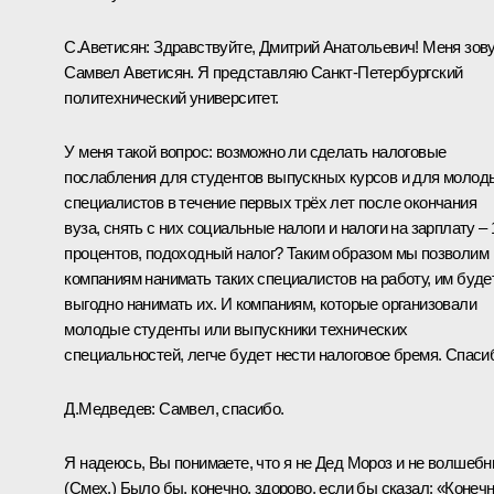
С.Аветисян:
Здравствуйте, Дмитрий Анатольевич! Меня зов
Самвел Аветисян. Я представляю Санкт-Петербургский
политехнический университет.
У меня такой вопрос: возможно ли сделать налоговые
послабления для студентов выпускных курсов и для молод
специалистов в течение первых трёх лет после окончания
вуза, снять с них социальные налоги и налоги на зарплату – 
процентов, подоходный налог? Таким образом мы позволим
компаниям нанимать таких специалистов на работу, им буде
выгодно нанимать их. И компаниям, которые организовали
молодые студенты или выпускники технических
специальностей, легче будет нести налоговое бремя. Спаси
Д.Медведев:
Самвел, спасибо.
Я надеюсь, Вы понимаете, что я не Дед Мороз и не волшебн
(Смех.)
Было бы, конечно, здорово, если бы сказал: «Конечн