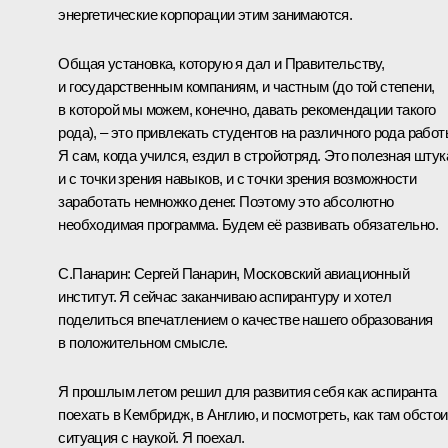
энергетические корпорации этим занимаются.
Общая установка, которую я дал и Правительству,
и государственным компаниям, и частным (до той степени,
в которой мы можем, конечно, давать рекомендации такого
рода), – это привлекать студентов на различного рода работ
Я сам, когда учился, ездил в стройотряд. Это полезная штук
и с точки зрения навыков, и с точки зрения возможности
заработать немножко денег. Поэтому это абсолютно
необходимая программа. Будем её развивать обязательно.
С.Панарин:
Сергей Панарин, Московский авиационный
институт. Я сейчас заканчиваю аспирантуру и хотел
поделиться впечатлением о качестве нашего образования
в положительном смысле.
Я прошлым летом решил для развития себя как аспиранта
поехать в Кембридж, в Англию, и посмотреть, как там обстои
ситуация с наукой. Я поехал.