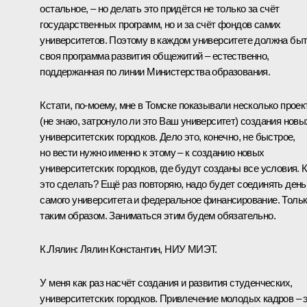
остальное, – но делать это придётся не только за счёт
государственных программ, но и за счёт фондов самих
университетов. Поэтому в каждом университете должна бы
своя программа развития общежитий – естественно,
поддержанная по линии Министерства образования.
Кстати, по‑моему, мне в Томске показывали несколько проек
(не знаю, затронуло ли это Ваш университет) создания новы
университетских городков. Дело это, конечно, не быстрое,
но вести нужно именно к этому – к созданию новых
университетских городков, где будут созданы все условия. 
это сделать? Ещё раз повторяю, надо будет соединять день
самого университета и федеральное финансирование. Толь
таким образом. Заниматься этим будем обязательно.
К.Лялин:
Лялин Константин, НИУ МИЭТ.
У меня как раз насчёт создания и развития студенческих,
университетских городков. Привлечение молодых кадров – 