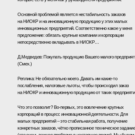
Основной проблемой является нестабильность заказов
на НИОКР и на инновационную продукцию у этих малых
инновационных предприятий. Соответственно какое у меня
предложение: обязать крупные компании и корпорации
непосредственно вкладывать в НИОКР…
Д.Медведев:
Покупать продукцию Вашего малого предприят
(Смех.)
Реплика:
Не обязательно моего. Давать им какие‑то
послабления, налоговые льготы, чтобы происходил заказ
на НИОКР и инновационную продукцию от таких предприяти
Что это позволит? Во‑первых, это вовлечение крупных
корпораций в процесс инновационной деятельности. Для
малых предприятий – это стабильная работа, получение
конкретных заказов, чётко прописанное техническое задани
(это очень важная проблема в настоящее время). Мы будем