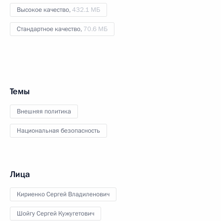
Высокое качество,
432.1 МБ
Стандартное качество,
70.6 МБ
Темы
Внешняя политика
Национальная безопасность
Лица
Кириенко Сергей Владиленович
Шойгу Сергей Кужугетович