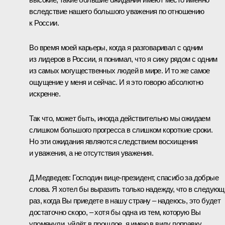
вследствие нашего большого уважения по отношению
к России.
Во время моей карьеры, когда я разговаривал с одним
из лидеров в России, я понимал, что я сижу рядом с одним
из самых могущественных людей в мире. И то же самое
ощущение у меня и сейчас. И я это говорю абсолютно
искренне.
Так что, может быть, иногда действительно мы ожидаем
слишком большого прогресса в слишком короткие сроки.
Но эти ожидания являются следствием восхищения
и уважения, а не отсутствия уважения.
Д.Медведев:
Господин вице-президент, спасибо за добрые
слова. Я хотел бы выразить только надежду, что в следующ
раз, когда Вы приедете в нашу страну – надеюсь, это будет
достаточно скоро, – хотя бы одна из тем, которую Вы
упомянули, уйдёт в прошлое, я имею в виду поправку