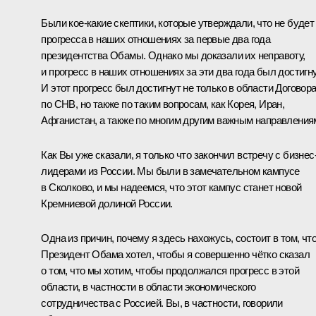
Были кое‑какие скептики, которые утверждали, что не будет
прогресса в наших отношениях за первые два года
президентства Обамы. Однако мы доказали их неправоту,
и прогресс в наших отношениях за эти два года был достигну
И этот прогресс был достигнут не только в области Договор
по СНВ, но также по таким вопросам, как Корея, Иран,
Афганистан, а также по многим другим важным направления
Как Вы уже сказали, я только что закончил встречу с бизнес
лидерами из России. Мы были в замечательном кампусе
в Сколково, и мы надеемся, что этот кампус станет новой
Кремниевой долиной России.
Одна из причин, почему я здесь нахожусь, состоит в том, чт
Президент Обама хотел, чтобы я совершенно чётко сказал
о том, что мы хотим, чтобы продолжался прогресс в этой
области, в частности в области экономического
сотрудничества с Россией. Вы, в частности, говорили