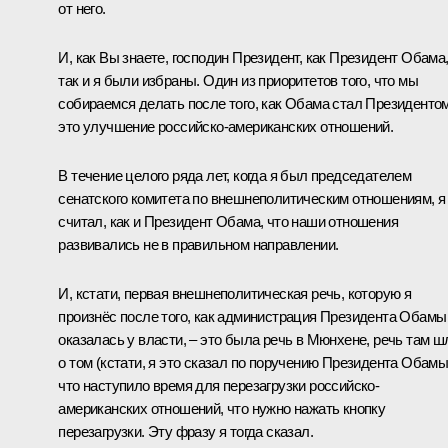
от него.
И, как Вы знаете, господин Президент, как Президент Обама
так и я были избраны. Один из приоритетов того, что мы
собираемся делать после того, как Обама стал Президентом
это улучшение российско-американских отношений.
В течение целого ряда лет, когда я был председателем
сенатского комитета по внешнеполитическим отношениям, я
считал, как и Президент Обама, что наши отношения
развивались не в правильном направлении.
И, кстати, первая внешнеполитическая речь, которую я
произнёс после того, как администрация Президента Обамы
оказалась у власти, – это была речь в Мюнхене, речь там ш
о том (кстати, я это сказал по поручению Президента Обамы
что наступило время для перезагрузки российско-
американских отношений, что нужно нажать кнопку
перезагрузки. Эту фразу я тогда сказал.