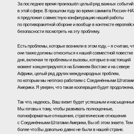
За последнее время произошёл целый ряд важных событий
в этой сфере. В прошлом году во время саммита Россия–Н
я предложил совместную конфигурацию нашей работы
по противоракетной обороне и вообще в контексте европейс
безопасности посмотреть на эту проблему.
Есть проблемы, которые возникли в этом году, – я считаю, ч
они также должны относиться к нашей совместной повестке
дня, включая те проблемы и вызовы, которые в настоящий
момент концентрируются на Ближнем Востоке и на севере
Африки, целый ряд других международных проблем,
по которым мы неплохо работаем с Соединёнными Штатам
Америки. Я уверен, что такая кооперация будет продолжена
Так что, надеюсь, Ваш визит будет успешным и насыщенны
Мы готовы к тому, чтобы развивать полноценные,
полноформатные отношения, стратегические отношения
с Соединёнными Штатами Америки, Вы об этом знаете. Тем
более что Вы довольно давно не были в нашей стране.