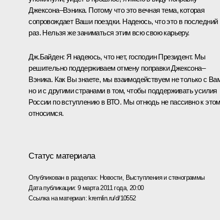
Джексона–Вэника. Потому что это вечная тема, которая
сопровождает Ваши поездки. Надеюсь, что это в последний
раз. Нельзя же заниматься этим всю свою карьеру.
Дж.Байден:
Я надеюсь, что нет, господин Президент. Мы
решительно поддерживаем отмену поправки Джексона–
Вэника. Как Вы знаете, мы взаимодействуем не только с Ва
но и с другими странами в том, чтобы поддерживать усилия
России по вступлению в ВТО. Мы отнюдь не пассивно к это
относимся.
Статус материала
Опубликован в разделах:
Новости
,
Выступления и стенограммы
Дата публикации:
9 марта 2011 года, 20:00
Ссылка на материал:
kremlin.ru/d/10552