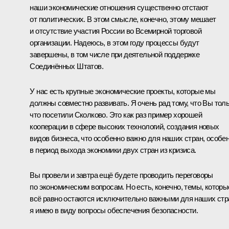
наши экономические отношения существенно отстают
от политических. В этом смысле, конечно, этому мешает
и отсутствие участия России во Всемирной торговой
организации. Надеюсь, в этом году процессы будут
завершены, в том числе при деятельной поддержке
Соединённых Штатов.
У нас есть крупные экономические проекты, которые мы
должны совместно развивать. Я очень рад тому, что Вы тол
что посетили Сколково. Это как раз пример хорошей
кооперации в сфере высоких технологий, создания новых
видов бизнеса, что особенно важно для наших стран, особе
в период выхода экономики двух стран из кризиса.
Вы провели и завтра ещё будете проводить переговоры
по экономическим вопросам. Но есть, конечно, темы, которы
всё равно остаются исключительно важными для наших стр
я имею в виду вопросы обеспечения безопасности.