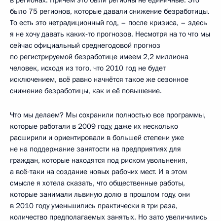
в регионах. Причём это были регионы не единичные. Это
было 75 регионов, которые давали снижение безработицы.
То есть это нетрадиционный год, – после кризиса, – здесь
я не хочу давать каких‑то прогнозов. Несмотря на то что мы
сейчас официальный среднегодовой прогноз
по регистрируемой безработице имеем 2,2 миллиона
человек, исходя из того, что 2010 год не будет
исключением, всё равно начнётся такое же сезонное
снижение безработицы, как и её повышение.
Что мы делаем? Мы сохранили полностью все программы,
которые работали в 2009 году, даже их несколько
расширили и ориентировали в большей степени уже
не на поддержание занятости на предприятиях для
граждан, которые находятся под риском увольнения,
а всё‑таки на создание новых рабочих мест. И в этом
смысле я хотела сказать, что общественные работы,
которые занимали львиную долю в прошлом году, они
в 2010 году уменьшились практически в три раза,
количество предполагаемых занятых. Но зато увеличились