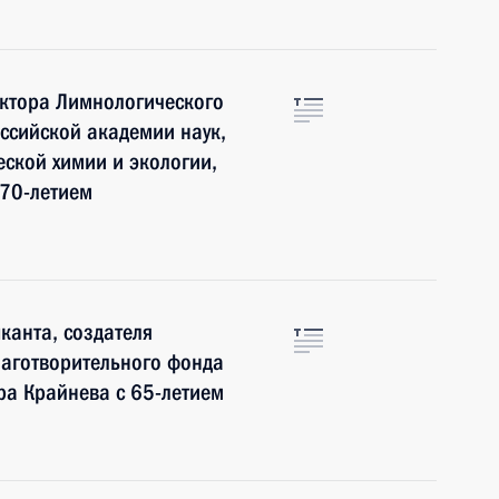
ктора Лимнологического
оссийской академии наук,
еской химии и экологии,
 70-летием
канта, создателя
лаготворительного фонда
а Крайнева с 65-летием