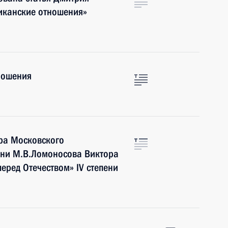
иканские отношения»
ношения
ра Московского
ени М.В.Ломоносова Виктора
еред Отечеством» IV степени