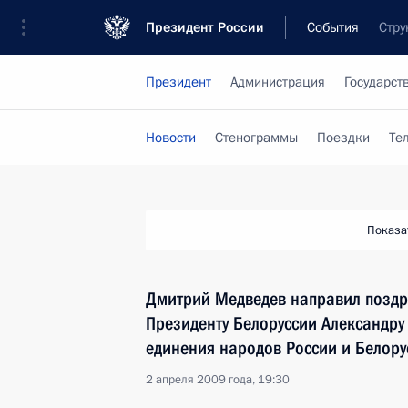
Президент России
События
Стру
Президент
Администрация
Государст
Новости
Стенограммы
Поездки
Те
Показа
Дмитрий Медведев направил поздр
Президенту Белоруссии Александру
единения народов России и Белору
2 апреля 2009 года, 19:30