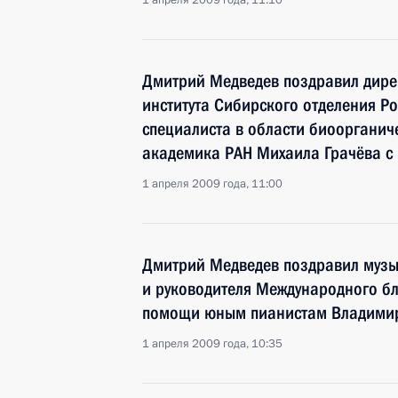
1 апреля 2009 года, 11:10
Дмитрий Медведев поздравил дире
института Сибирского отделения Р
специалиста в области биоорганич
академика РАН Михаила Грачёва с
1 апреля 2009 года, 11:00
Дмитрий Медведев поздравил музы
и руководителя Международного б
помощи юным пианистам Владимир
1 апреля 2009 года, 10:35