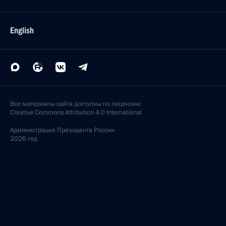
English
Все материалы сайта доступны по лицензии:
Creative Commons Attribution 4.0 International
Администрация
Президента России
2026 год