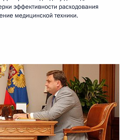
ерки эффективности расходования
6 августа 2010 года
Видео, 12 мин.
ение медицинской техники.
По поручению Президента будет
разработана программа
переоснащения пожарной охраны