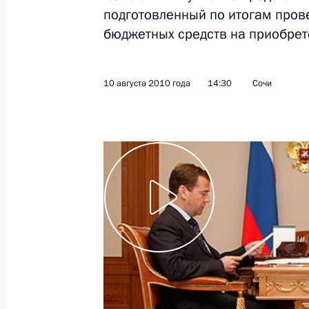
подготовленный по итогам пров
10 августа 2010 года
Видео, 10 мин.
бюджетных средств на приобрет
10 августа 2010 года
14:30
Сочи
Стенографический отчёт
о расширенном совещании
постоянных членов Совета