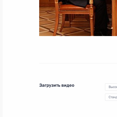
Безопасности по вопросам
противопожарной безопасности
специальных объектов
4 августа 2010 года
Видео, 52 мин.
Загрузить видео
Высо
Станд
Встреча с руководителями