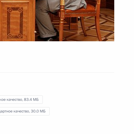
3 августа 2010 года
Видео, 12 мин.
кое качество,
83.4 МБ
артное качество,
30.0 МБ
Стенографический отчёт